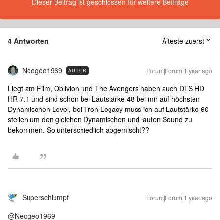
Dieser Beitrag ist geschlossen für weitere Beiträge
4 Antworten
Älteste zuerst
Neogeo1969
Forum|Forum|1 year ago
AUTOR
Liegt am Film, Oblivion und The Avengers haben auch DTS HD
HR 7.1 und sind schon bei Lautstärke 48 bei mir auf höchsten
Dynamischen Level, bei Tron Legacy muss ich auf Lautstärke 60
stellen um den gleichen Dynamischen und lauten Sound zu
bekommen. So unterschiedlich abgemischt??
Superschlumpf
Forum|Forum|1 year ago
@Neogeo1969