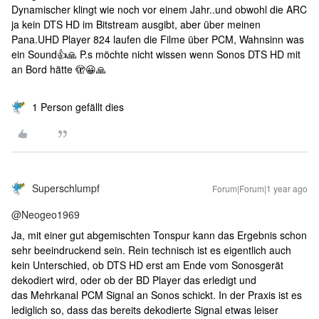
Dynamischer klingt wie noch vor einem Jahr..und obwohl die ARC
ja kein DTS HD im Bitstream ausgibt, aber über meinen
Pana.UHD Player 824 laufen die Filme über PCM, Wahnsinn was
ein Sound👍🙏 P.s möchte nicht wissen wenn Sonos DTS HD mit
an Bord hätte 🫣😀🙏
1 Person gefällt dies
Superschlumpf
Forum|Forum|1 year ago
@Neogeo1969
Ja, mit einer gut abgemischten Tonspur kann das Ergebnis schon
sehr beeindruckend sein. Rein technisch ist es eigentlich auch
kein Unterschied, ob DTS HD erst am Ende vom Sonosgerät
dekodiert wird, oder ob der BD Player das erledigt und
das Mehrkanal PCM Signal an Sonos schickt. In der Praxis ist es
lediglich so, dass das bereits dekodierte Signal etwas leiser