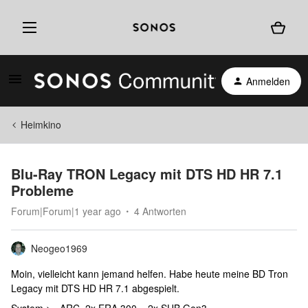
Anmelden
Heimkino
Blu-Ray TRON Legacy mit DTS HD HR 7.1
Probleme
Forum|Forum|1 year ago
4 Antworten
Neogeo1969
Moin, vielleicht kann jemand helfen. Habe heute meine BD Tron
Legacy mit DTS HD HR 7.1 abgespielt.