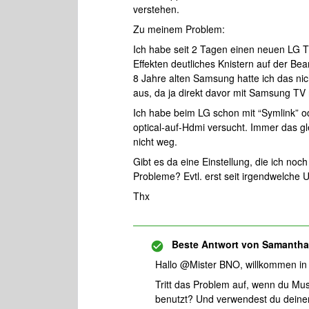
verstehen.
Zu meinem Problem:
Ich habe seit 2 Tagen einen neuen LG 
Effekten deutliches Knistern auf der Be
8 Jahre alten Samsung hatte ich das ni
aus, da ja direkt davor mit Samsung TV
Ich habe beim LG schon mit “Symlink” 
optical-auf-Hdmi versucht. Immer das gl
nicht weg.
Gibt es da eine Einstellung, die ich n
Probleme? Evtl. erst seit irgendwelche
Thx
Beste Antwort von
Samanth
Hallo @Mister BNO, willkommen in
Tritt das Problem auf, wenn du Mus
benutzt? Und verwendest du deinen