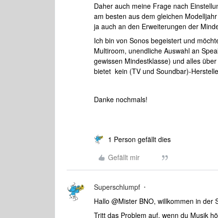
Daher auch meine Frage nach Einstellu
am besten aus dem gleichen Modelljahr 
ja auch an den Erweiterungen der Mind
Ich bin von Sonos begeistert und möch
Multiroom, unendliche Auswahl an Speak
gewissen Mindestklasse) und alles über
bietet kein (TV und Soundbar)-Herstelle
Danke nochmals!
1 Person gefällt dies
Gefällt mir
Superschlumpf
Hallo @Mister BNO, willkommen in der
Tritt das Problem auf, wenn du Musik h