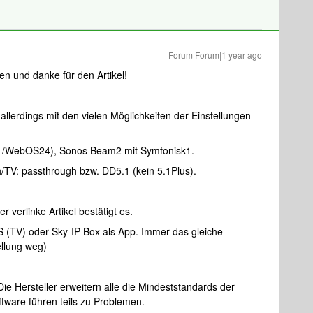
Forum|Forum|1 year ago
n und danke für den Artikel!
 allerdings mit den vielen Möglichkeiten der Einstellungen
V /WebOS24), Sonos Beam2 mit Symfonisk1.
/TV: passthrough bzw. DD5.1 (kein 5.1Plus).
 verlinke Artikel bestätigt es.
(TV) oder Sky-IP-Box als App. Immer das gleiche
ellung weg)
Die Hersteller erweitern alle die Mindeststandards der
tware führen teils zu Problemen.