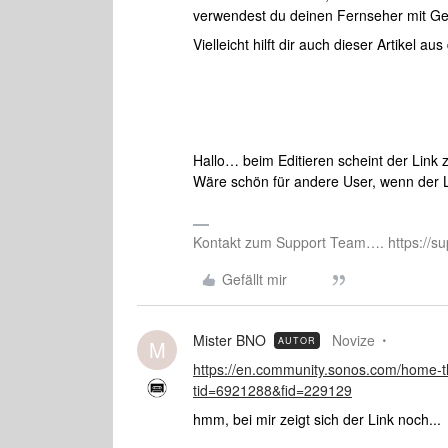
verwendest du deinen Fernseher mit Ge
Vielleicht hilft dir auch dieser Artikel 
Hallo… beim Editieren scheint der Link 
Wäre schön für andere User, wenn der 
Kontakt zum Support Team…. https://su
Gefällt mir
Mister BNO
Novize
AUTOR
M
https://en.community.sonos.com/home-
tid=6921288&fid=229129
hmm, bei mir zeigt sich der Link noch...