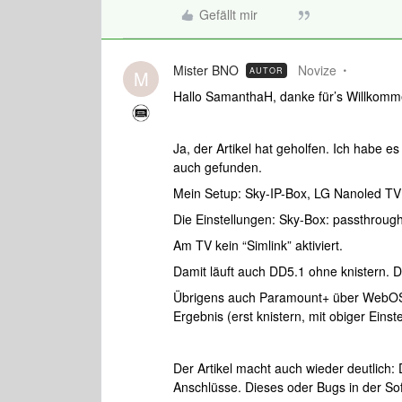
Gefällt mir
Mister BNO
Novize
AUTOR
M
Hallo SamanthaH, danke für’s Willkomme
Ja, der Artikel hat geholfen. Ich habe es
auch gefunden.
Mein Setup: Sky-IP-Box, LG Nanoled T
Die Einstellungen: Sky-Box: passthrough
Am TV kein “Simlink” aktiviert.
Damit läuft auch DD5.1 ohne knistern. Der
Übrigens auch Paramount+ über WebOS 
Ergebnis (erst knistern, mit obiger Einst
Der Artikel macht auch wieder deutlich: 
Anschlüsse. Dieses oder Bugs in der Sof