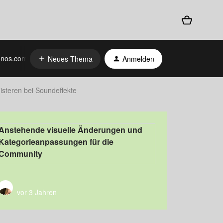
nos.com
Neues Thema
Anmelden
steren bei Soundeffekte
Anstehende visuelle Änderungen und
Kategorieanpassungen für die
Community
vor 3 Jahren