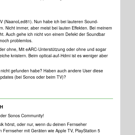
TV (NaanoLed81). Nun habe ich bei lauteren Sound-
am. Nicht immer, aber meist bei lauten Effekten. Bei meinem
cht. Auch gehe ich nicht von einem Defekt der Soundbar
 noch problemlos.
oder ohne, Mit eARC-Unterstützung oder ohne und sogar
eiche knistern. Beim optical-auf-Hdmi ist es weniger aber
och nicht gefunden habe? Haben auch andere User diese
 Updates (bei Sonos oder beim TV)?
aH
 der Sonos Community!
ik hörst, oder nur, wenn du deinen Fernseher
 Fernseher mit Geräten wie Apple TV, PlayStation 5