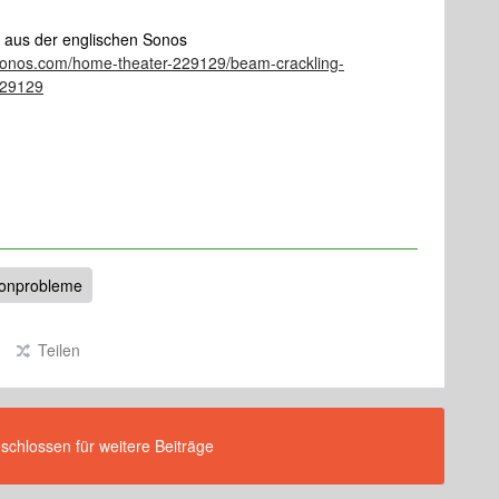
kel aus der englischen Sonos
.sonos.com/home-theater-229129/beam-crackling-
229129
onprobleme
Teilen
eschlossen für weitere Beiträge