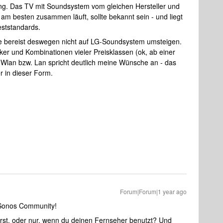
ng. Das TV mit Soundsystem vom gleichen Hersteller und
am besten zusammen läuft, sollte bekannt sein - und liegt
eststandards.
te bereist deswegen nicht auf LG-Soundsystem umsteigen.
er und Kombinationen vieler Preisklassen (ok, ab einer
 Wlan bzw. Lan spricht deutlich meine Wünsche an - das
r in dieser Form.
Forum|Forum|1 year ago
 Sonos Community!
örst, oder nur, wenn du deinen Fernseher benutzt? Und