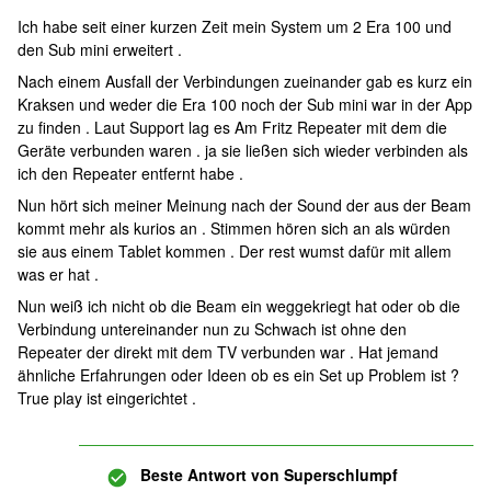
Ich habe seit einer kurzen Zeit mein System um 2 Era 100 und
den Sub mini erweitert .
Nach einem Ausfall der Verbindungen zueinander gab es kurz ein
Kraksen und weder die Era 100 noch der Sub mini war in der App
zu finden . Laut Support lag es Am Fritz Repeater mit dem die
Geräte verbunden waren . ja sie ließen sich wieder verbinden als
ich den Repeater entfernt habe .
Nun hört sich meiner Meinung nach der Sound der aus der Beam
kommt mehr als kurios an . Stimmen hören sich an als würden
sie aus einem Tablet kommen . Der rest wumst dafür mit allem
was er hat .
Nun weiß ich nicht ob die Beam ein weggekriegt hat oder ob die
Verbindung untereinander nun zu Schwach ist ohne den
Repeater der direkt mit dem TV verbunden war . Hat jemand
ähnliche Erfahrungen oder Ideen ob es ein Set up Problem ist ?
True play ist eingerichtet .
Beste Antwort von
Superschlumpf