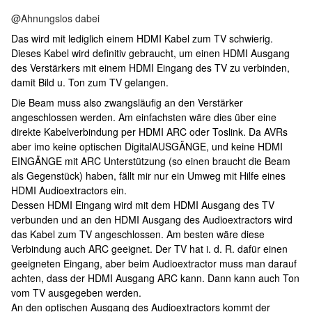
@Ahnungslos dabei
Das wird mit lediglich einem HDMI Kabel zum TV schwierig.
Dieses Kabel wird definitiv gebraucht, um einen HDMI Ausgang
des Verstärkers mit einem HDMI Eingang des TV zu verbinden,
damit Bild u. Ton zum TV gelangen.
Die Beam muss also zwangsläufig an den Verstärker
angeschlossen werden. Am einfachsten wäre dies über eine
direkte Kabelverbindung per HDMI ARC oder Toslink. Da AVRs
aber imo keine optischen DigitalAUSGÄNGE, und keine HDMI
EINGÄNGE mit ARC Unterstützung (so einen braucht die Beam
als Gegenstück) haben, fällt mir nur ein Umweg mit Hilfe eines
HDMI Audioextractors ein.
Dessen HDMI Eingang wird mit dem HDMI Ausgang des TV
verbunden und an den HDMI Ausgang des Audioextractors wird
das Kabel zum TV angeschlossen. Am besten wäre diese
Verbindung auch ARC geeignet. Der TV hat i. d. R. dafür einen
geeigneten Eingang, aber beim Audioextractor muss man darauf
achten, dass der HDMI Ausgang ARC kann. Dann kann auch Ton
vom TV ausgegeben werden.
An den optischen Ausgang des Audioextractors kommt der