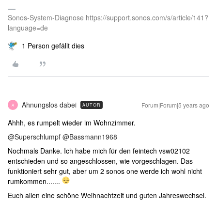
Sonos-System-Diagnose https://support.sonos.com/s/article/141?
language=de
1 Person gefällt dies
Ahnungslos dabei
Forum|Forum|5 years ago
AUTOR
A
Ahhh, es rumpelt wieder im Wohnzimmer.
@Superschlumpf
@Bassmann1968
Nochmals Danke. Ich habe mich für den feintech vsw02102
entschieden und so angeschlossen, wie vorgeschlagen. Das
funktioniert sehr gut, aber um 2 sonos one werde ich wohl nicht
rumkommen.......
Euch allen eine schöne Weihnachtzeit und guten Jahreswechsel.