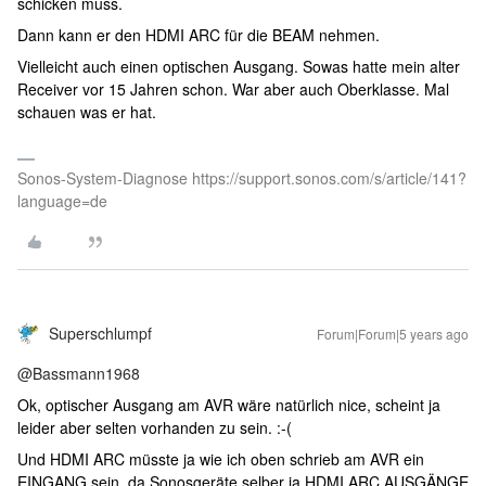
schicken muss.
Dann kann er den HDMI ARC für die BEAM nehmen.
Vielleicht auch einen optischen Ausgang. Sowas hatte mein alter
Receiver vor 15 Jahren schon. War aber auch Oberklasse. Mal
schauen was er hat.
Sonos-System-Diagnose https://support.sonos.com/s/article/141?
language=de
Superschlumpf
Forum|Forum|5 years ago
@Bassmann1968
Ok, optischer Ausgang am AVR wäre natürlich nice, scheint ja
leider aber selten vorhanden zu sein. :-(
Und HDMI ARC müsste ja wie ich oben schrieb am AVR ein
EINGANG sein, da Sonosgeräte selber ja HDMI ARC AUSGÄNGE