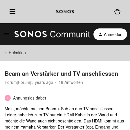
Anmelden
Heimkino
Beam an Verstärker und TV anschliessen
Forum|Forum|5 years ago
16 Antworten
Ahnungslos dabei
A
Moin, möchte meinen Beam + Sub an den TV anschliessen.
Leider habe ich zum TV nur ein HDMI Kabel in der Wand und
möchte die Wand auch nicht beschädigen. Das HDMI kommt aus
meinem Yamaha Verstärker. Der Verstärker (opt. Eingang und