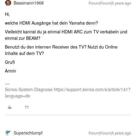
Bassmann1968
Forum|Forum|5 years ago
Hi,
welche HDMI Ausgänge hat dein Yamaha denn?
Vielleicht kannst du ja einmal HDMI ARC zum TV verkabeln und
einmal zur BEAM?
Benutzt du den internen Receiver des TV? Nutzt du Online
Inhalte auf dem TV?
Gruß
Armin
Sonos-System-Diagnose https://support.sonos.com/s/article/141?
language=de
Superschlumpf
Forum|Forum|5 years ago