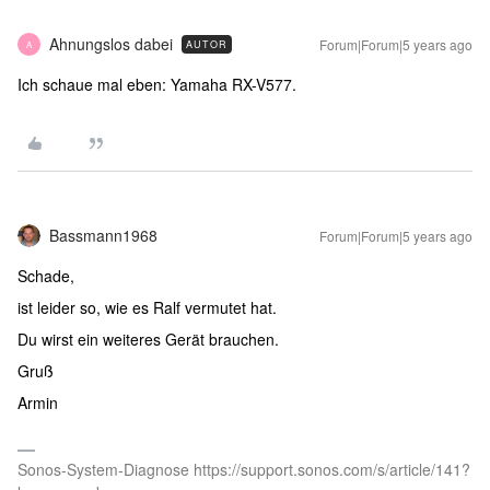
Ahnungslos dabei
Forum|Forum|5 years ago
AUTOR
A
Ich schaue mal eben: Yamaha RX-V577.
Bassmann1968
Forum|Forum|5 years ago
Schade,
ist leider so, wie es Ralf vermutet hat.
Du wirst ein weiteres Gerät brauchen.
Gruß
Armin
Sonos-System-Diagnose https://support.sonos.com/s/article/141?