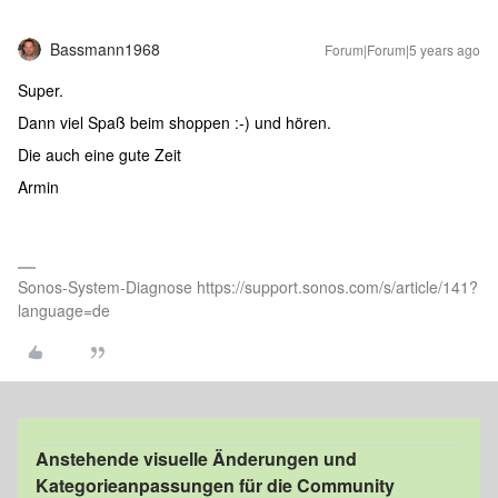
Bassmann1968
Forum|Forum|5 years ago
Super.
Dann viel Spaß beim shoppen :-) und hören.
Die auch eine gute Zeit
Armin
Sonos-System-Diagnose https://support.sonos.com/s/article/141?
language=de
Anstehende visuelle Änderungen und
Kategorieanpassungen für die Community