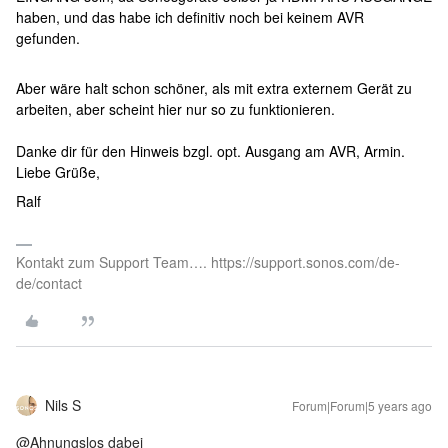
haben, und das habe ich definitiv noch bei keinem AVR
gefunden.
Aber wäre halt schon schöner, als mit extra externem Gerät zu
arbeiten, aber scheint hier nur so zu funktionieren.
Danke dir für den Hinweis bzgl. opt. Ausgang am AVR, Armin.
Liebe Grüße,
Ralf
Kontakt zum Support Team…. https://support.sonos.com/de-
de/contact
Nils S
Forum|Forum|5 years ago
@Ahnungslos dabei