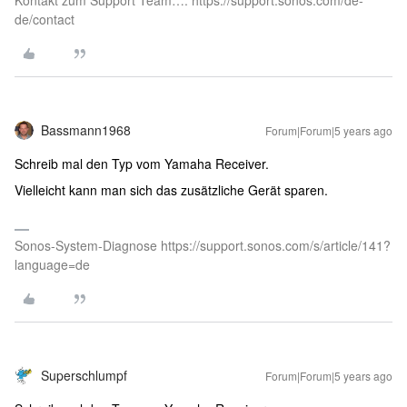
Kontakt zum Support Team…. https://support.sonos.com/de-
de/contact
Bassmann1968
Forum|Forum|5 years ago
Schreib mal den Typ vom Yamaha Receiver.
Vielleicht kann man sich das zusätzliche Gerät sparen.
Sonos-System-Diagnose https://support.sonos.com/s/article/141?
language=de
Superschlumpf
Forum|Forum|5 years ago