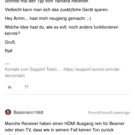
Schreib mal den Typ vom Yamaha Receiver.
Vielleicht kann man sich das zusätzliche Gerät sparen.
Hey Armin... hast mich neugierig gemacht. ;-)
Welche Idee hast du, wie es evtl. noch anders funktionieren
könnte?
Gruß,
Ralf
Kontakt zum Support Team…. https://support.sonos.com/de-
de/contact
Bassmann1968
Forum|Forum|5 years ago
Manche Receiver haben einen HDMI Ausgang rein für Beamer
oder eben TV, dass wie in seinem Fall keinen Ton zurück