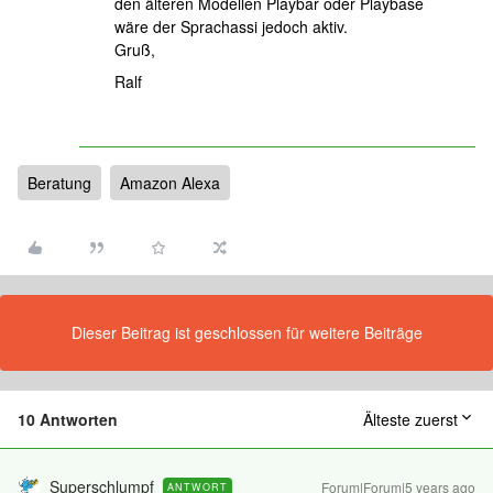
den älteren Modellen Playbar oder Playbase
wäre der Sprachassi jedoch aktiv.
Gruß,
Ralf
Beratung
Amazon Alexa
Dieser Beitrag ist geschlossen für weitere Beiträge
10 Antworten
Älteste zuerst
Superschlumpf
Forum|Forum|5 years ago
ANTWORT