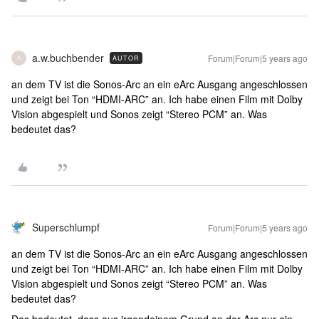
a.w.buchbender
Forum|Forum|5 years ago
AUTOR
A
an dem TV ist die Sonos-Arc an ein eArc Ausgang angeschlossen
und zeigt bei Ton “HDMI-ARC” an. Ich habe einen Film mit Dolby
Vision abgespielt und Sonos zeigt “Stereo PCM” an. Was
bedeutet das?
Superschlumpf
Forum|Forum|5 years ago
an dem TV ist die Sonos-Arc an ein eArc Ausgang angeschlossen
und zeigt bei Ton “HDMI-ARC” an. Ich habe einen Film mit Dolby
Vision abgespielt und Sonos zeigt “Stereo PCM” an. Was
bedeutet das?
Das bedeutet, dass aus irgendeinem Grund an der Arc nur ein