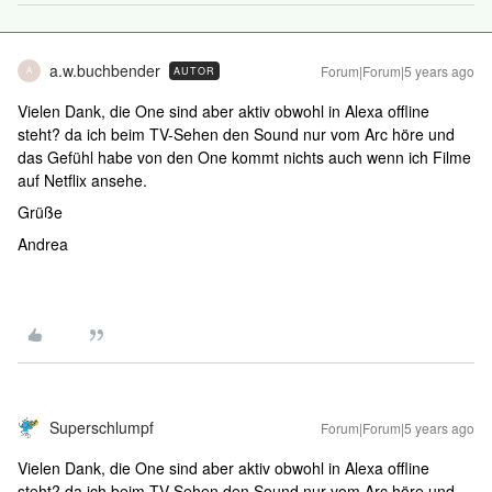
a.w.buchbender
Forum|Forum|5 years ago
AUTOR
A
Vielen Dank, die One sind aber aktiv obwohl in Alexa offline
steht? da ich beim TV-Sehen den Sound nur vom Arc höre und
das Gefühl habe von den One kommt nichts auch wenn ich Filme
auf Netflix ansehe.
Grüße
Andrea
Superschlumpf
Forum|Forum|5 years ago
Vielen Dank, die One sind aber aktiv obwohl in Alexa offline
steht? da ich beim TV-Sehen den Sound nur vom Arc höre und