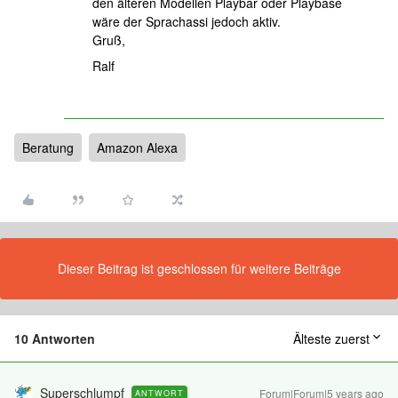
den älteren Modellen Playbar oder Playbase
wäre der Sprachassi jedoch aktiv.
Gruß,
Ralf
Beratung
Amazon Alexa
Dieser Beitrag ist geschlossen für weitere Beiträge
10 Antworten
Älteste zuerst
Superschlumpf
Forum|Forum|5 years ago
ANTWORT