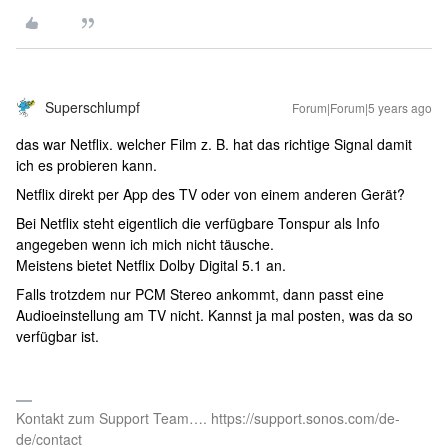
Superschlumpf
Forum|Forum|5 years ago
das war Netflix. welcher Film z. B. hat das richtige Signal damit
ich es probieren kann.
Netflix direkt per App des TV oder von einem anderen Gerät?
Bei Netflix steht eigentlich die verfügbare Tonspur als Info
angegeben wenn ich mich nicht täusche.
Meistens bietet Netflix Dolby Digital 5.1 an.
Falls trotzdem nur PCM Stereo ankommt, dann passt eine
Audioeinstellung am TV nicht. Kannst ja mal posten, was da so
verfügbar ist.
Kontakt zum Support Team…. https://support.sonos.com/de-
de/contact