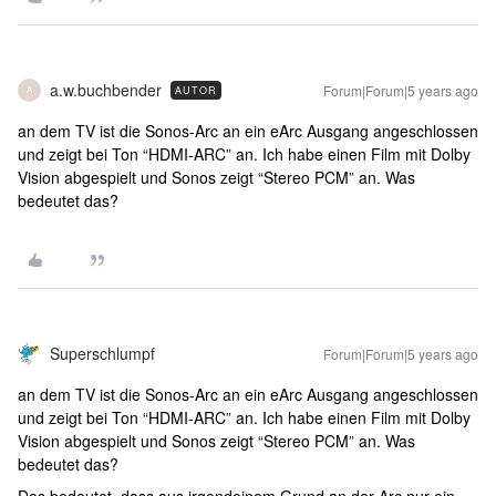
a.w.buchbender
Forum|Forum|5 years ago
AUTOR
A
an dem TV ist die Sonos-Arc an ein eArc Ausgang angeschlossen
und zeigt bei Ton “HDMI-ARC” an. Ich habe einen Film mit Dolby
Vision abgespielt und Sonos zeigt “Stereo PCM” an. Was
bedeutet das?
Superschlumpf
Forum|Forum|5 years ago
an dem TV ist die Sonos-Arc an ein eArc Ausgang angeschlossen
und zeigt bei Ton “HDMI-ARC” an. Ich habe einen Film mit Dolby
Vision abgespielt und Sonos zeigt “Stereo PCM” an. Was
bedeutet das?
Das bedeutet, dass aus irgendeinem Grund an der Arc nur ein