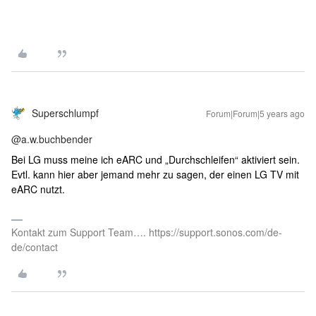
Superschlumpf
Forum|Forum|5 years ago
@a.w.buchbender
Bei LG muss meine ich eARC und „Durchschleifen“ aktiviert sein.
Evtl. kann hier aber jemand mehr zu sagen, der einen LG TV mit
eARC nutzt.
Kontakt zum Support Team…. https://support.sonos.com/de-
de/contact