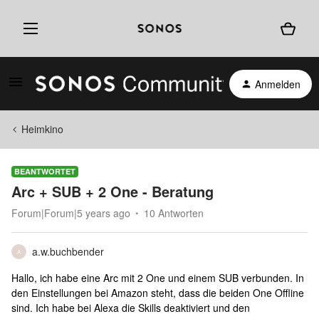
Anmelden
Heimkino
BEANTWORTET
Arc + SUB + 2 One - Beratung
Forum|Forum|5 years ago
10 Antworten
a.w.buchbender
A
Hallo, ich habe eine Arc mit 2 One und einem SUB verbunden. In
den Einstellungen bei Amazon steht, dass die beiden One Offline
sind. Ich habe bei Alexa die Skills deaktiviert und den