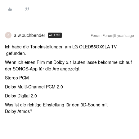
a.w.buchbender
Forum|Forum|5 years ago
AUTOR
A
ich habe die Toneinstellungen am LG OLED55GX9LA TV
gefunden.
Wenn ich einen Film mit Dolby 5.1 laufen lasse bekomme ich auf
der SONOS-App für die Arc angezeigt:
Stereo PCM
Dolby Multi-Channel PCM 2.0
Dolby Digital 2.0
Was ist die richtige Einstellung für den 3D-Sound mit
Dolby Atmos?