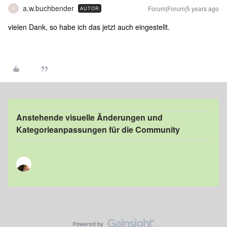
a.w.buchbender
Forum|Forum|5 years ago
AUTOR
A
vielen Dank, so habe ich das jetzt auch eingestellt.
Anstehende visuelle Änderungen und
Kategorieanpassungen für die Community