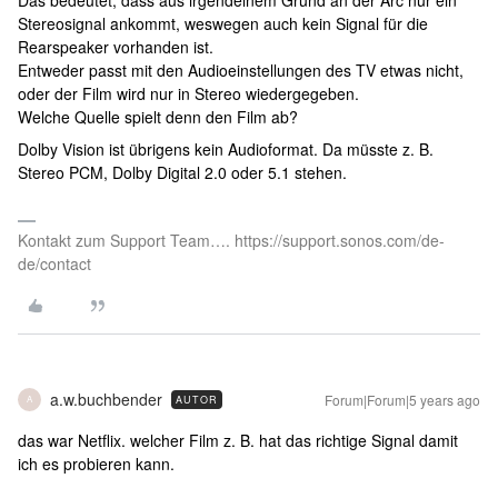
Stereosignal ankommt, weswegen auch kein Signal für die
Rearspeaker vorhanden ist.
Entweder passt mit den Audioeinstellungen des TV etwas nicht,
oder der Film wird nur in Stereo wiedergegeben.
Welche Quelle spielt denn den Film ab?
Dolby Vision ist übrigens kein Audioformat. Da müsste z. B.
Stereo PCM, Dolby Digital 2.0 oder 5.1 stehen.
Kontakt zum Support Team…. https://support.sonos.com/de-
de/contact
a.w.buchbender
Forum|Forum|5 years ago
AUTOR
A
das war Netflix. welcher Film z. B. hat das richtige Signal damit
ich es probieren kann.