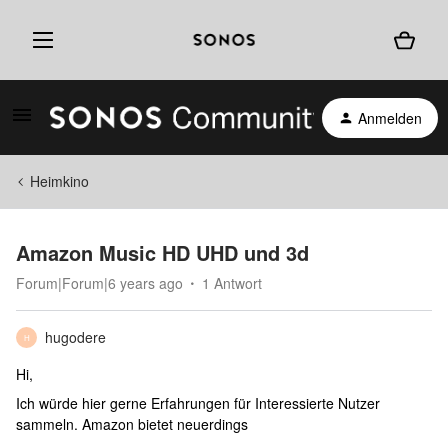
Anmelden
Heimkino
Amazon Music HD UHD und 3d
Forum|Forum|6 years ago
1 Antwort
hugodere
H
Hi,
Ich würde hier gerne Erfahrungen für Interessierte Nutzer
sammeln. Amazon bietet neuerdings