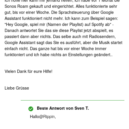
Ich hoffe hier kann mir jemand helfen, ich habe vor 1 Monat die
Sonos Roam gekauft und eingerichtet. Alles funktionierte sehr
gut, bis vor einer Woche. Die Sprachsteuerung über Google
Assistant funktioniert nicht mehr. Ich kann zum Beispiel sagen:
"Hey Google, spiel mir (Namen der Playlist) auf Spotify ab" -
Danach antwortet Sie das sie diese Playlist jetzt abspielt, es
passiert dann aber nichts. Das selbe auch mit Radiosendern,
Google Assistant sagt das Sie es ausführt, aber die Musik startet
einfach nicht. Das ganze hat bis vor einer Woche immer
funktioniert und ich habe nichts an Einstellungen geändert..
Vielen Dank für eure Hilfe!
Liebe Grüsse
Beste Antwort von
Sven T.
Hallo
@Rippin
,