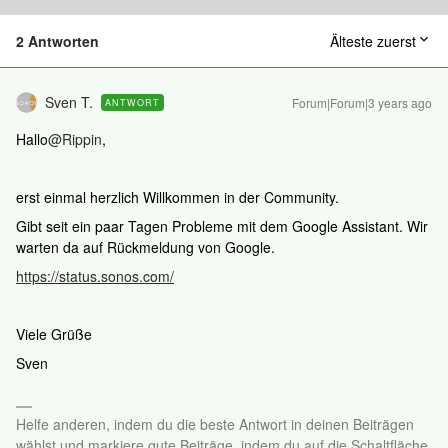
2 Antworten
Älteste zuerst
Sven T.
Forum|Forum|3 years ago
ANTWORT
Hallo
@Rippin
,
erst einmal herzlich Willkommen in der Community.
Gibt seit ein paar Tagen Probleme mit dem Google Assistant. Wir
warten da auf Rückmeldung von Google.
https://status.sonos.com/
Viele Grüße
Sven
Helfe anderen, indem du die beste Antwort in deinen Beiträgen
wählst und markiere gute Beiträge, indem du auf die Schaltfläche