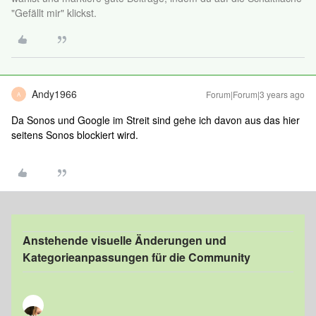
"Gefällt mir" klickst.
Andy1966
Forum|Forum|3 years ago
A
Da Sonos und Google im Streit sind gehe ich davon aus das hier
seitens Sonos blockiert wird.
Anstehende visuelle Änderungen und
Kategorieanpassungen für die Community