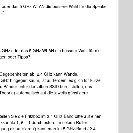
z oder das 5 GHz WLAN die bessere Wahl für die Speaker
s?
,4 GHz oder das 5 GHz WLAN die bessere Wahl für die
ngen oder Tipps?
n Gegebenheiten ab. 2.4 GHz kann Wände,
GHz hingegen kaum, ist außerdem lediglich für kurze
e Bänder unter derselben SSID bereitstellen, das
 Theorie) automatisch auf die jeweils günstigere
ellen Sie die Fritzbox im 2.4 GHz-Band bitte auf einen
nkkanäle 1, 6, 11 durchtesten. Im selben Reiter
ng aktualisieren’) kann man im 5 GHz-Band / 2.4