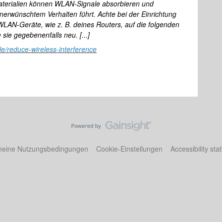
terialien können WLAN-Signale absorbieren und
nerwünschtem Verhalten führt. Achte bei der Einrichtung
LAN-Geräte, wie z. B. deines Routers, auf die folgenden
 sie gegebenenfalls neu. [...]
le/reduce-wireless-interference
meine Nutzungsbedingungen
Cookie-Einstellungen
Accessibility st