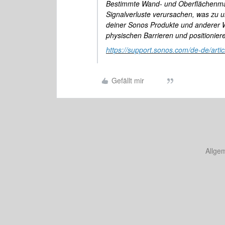
Bestimmte Wand- und Oberflächenma
Signalverluste verursachen, was zu u
deiner Sonos Produkte und anderer W
physischen Barrieren und positioniere
https://support.sonos.com/de-de/artic
Gefällt mir
Allge