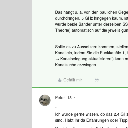
Das hängt u. a. von den baulichen Ge
durchdringen, 5 GHz hingegen kaum, ist 
würde beide Bänder unter derselben SSID
Theorie) automatisch auf die jeweils gü
Sollte es zu Aussetzern kommen, stellen
Kanal ein, indem Sie die Funkkanäle 1,
→ Kanalbelegung aktualisieren’) kann 
Kanalsuche erzwingen.
Gefällt mir
Peter_13
...
Ich würde gerne wissen, ob das 2,4 GH
sind. Habt Ihr da Erfahrungen oder Tipp