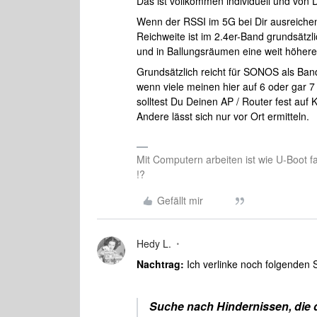
Das ist vollkommen individuell und von
Wenn der RSSI im 5G bei Dir ausreiche
Reichweite ist im 2.4er-Band grundsätzlic
und in Ballungsräumen eine weit höhere
Grundsätzlich reicht für SONOS als Band
wenn viele meinen hier auf 6 oder gar
solltest Du Deinen AP / Router fest auf 
Andere lässt sich nur vor Ort ermitteln.
Mit Computern arbeiten ist wie U-Boot f
!?
Gefällt mir
Hedy L.
Nachtrag:
Ich verlinke noch folgenden 
Suche nach Hindernissen, die