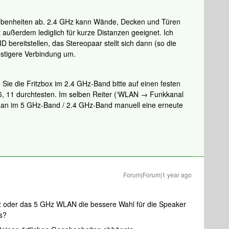
gebenheiten ab. 2.4 GHz kann Wände, Decken und Türen
außerdem lediglich für kurze Distanzen geeignet. Ich
 bereitstellen, das Stereopaar stellt sich dann (so die
nstigere Verbindung um.
 Sie die Fritzbox im 2.4 GHz-Band bitte auf einen festen
 6, 11 durchtesten. Im selben Reiter (‘WLAN → Funkkanal
man im 5 GHz-Band / 2.4 GHz-Band manuell eine erneute
Forum|Forum|1 year ago
z oder das 5 GHz WLAN die bessere Wahl für die Speaker
s?