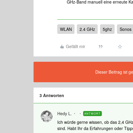
GHz-Band manuell eine erneute Ka
WLAN
2.4 GHz
5ghz
Sonos 
Gefällt mir
Dieser Beitrag ist g
3 Antworten
Hedy L.
ANTWORT
Ich würde gerne wissen, ob das 2,4 GH
sind. Habt Ihr da Erfahrungen oder Tipp