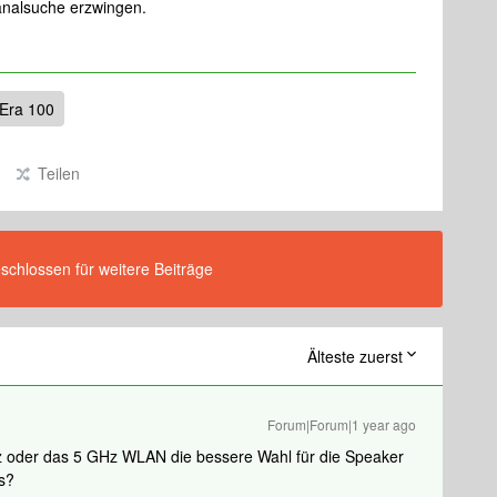
nalsuche erzwingen.
Era 100
Teilen
eschlossen für weitere Beiträge
Älteste zuerst
Forum|Forum|1 year ago
z oder das 5 GHz WLAN die bessere Wahl für die Speaker
s?