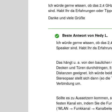
Ich würde gerne wissen, ob das 2,4 GH
sind. Habt Ihr da Erfahrungen oder Tipp
Danke und viele Grüße
Beste Antwort von
Hedy L.
Ich würde gerne wissen, ob das 2
Speaker sind. Habt Ihr da Erfahru
Das hängt u. a. von den bauliche
Decken und Türen durchdringen, 5 
Distanzen geeignet. Ich würde beid
Stereopaar stellt sich dann (so die
Verbindung um.
Sollte es zu Aussetzern kommen, st
festen Kanal ein, indem Sie die Fu
(‘WLAN → Funkkanal → Kanalbelegu