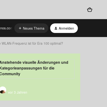
nos.com
Neues Thema
Anmelden
 WLAN-Frequenz ist für Era 100 optimal?
Anstehende visuelle Änderungen und
Kategorieanpassungen für die
Community
vor 3 Jahren