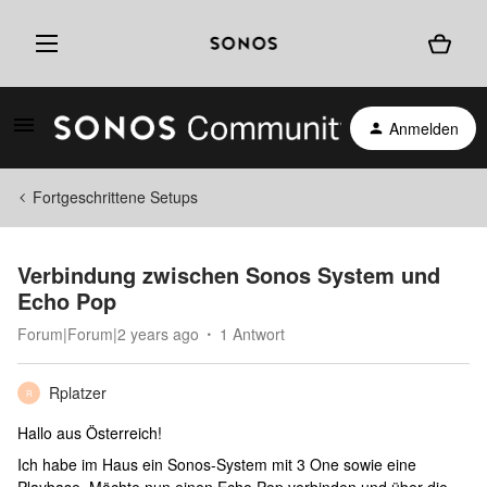
Anmelden
Fortgeschrittene Setups
Verbindung zwischen Sonos System und
Echo Pop
Forum|Forum|2 years ago
1 Antwort
Rplatzer
R
Hallo aus Österreich!
Ich habe im Haus ein Sonos-System mit 3 One sowie eine