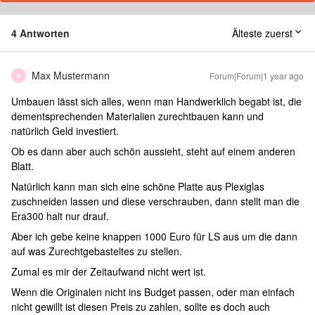
4 Antworten
Älteste zuerst
Max Mustermann
Forum|Forum|1 year ago
M
Umbauen lässt sich alles, wenn man Handwerklich begabt ist, die
dementsprechenden Materialien zurechtbauen kann und
natürlich Geld investiert.
Ob es dann aber auch schön aussieht, steht auf einem anderen
Blatt.
Natürlich kann man sich eine schöne Platte aus Plexiglas
zuschneiden lassen und diese verschrauben, dann stellt man die
Era300 halt nur drauf.
Aber ich gebe keine knappen 1000 Euro für LS aus um die dann
auf was Zurechtgebasteltes zu stellen.
Zumal es mir der Zeitaufwand nicht wert ist.
Wenn die Originalen nicht ins Budget passen, oder man einfach
nicht gewillt ist diesen Preis zu zahlen, sollte es doch auch