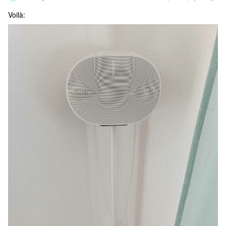
Voilà: