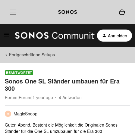
Anmelden
Fortgeschrittene Setups
BEANTWORTET
Sonos One SL Ständer umbauen für Era
300
Forum|Forum|1 year ago
4 Antworten
MagicSnoop
M
Guten Abend. Besteht die Möglichkeit die Originalen Sonos
Ständer für die One SL umzubauen für die Era 300