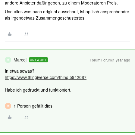
andere Anbieter dafür geben, zu einem Moderateren Preis.
Und alles was nach original ausschaut, ist optisch ansprechender
als irgendetwas Zusammengeschustertes.
Marcoj
Forum|Forum|1 year ago
ANTWORT
M
In etwa sowas?
https://www.thingiverse.com/thing:5942087
Habe ich gedruckt und funktioniert.
1 Person gefällt dies
M