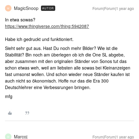
MagicSnoop
Forum|Forum|1 year ago
AUTOR
M
In etwa sowas?
https://www.thingiverse.com/thing:5942087
Habe ich gedruckt und funktioniert.
Sieht sehr gut aus. Hast Du noch mehr Bilder? Wie ist die
Stabilität? Bin noch am überlegen ob ich die One SL abgebe,
aber zusammen mit den originalen Ständer von Sonos tut das
schon etwas weh, weil am liebsten alle sowas bei Kleinanzeigen
fast umsonst wollen. Und schon wieder neue Ständer kaufen ist
auch nicht so ökonomisch. Hoffe nur das die Era 300
Deutschlehrer eine Verbessrungen bringen.
mfg
Marcoj
Forum|Forum|1 year ago
M