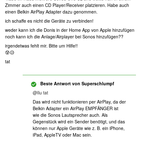
Zimmer auch einen CD Player/Receiver platzieren. Habe auch
einen Belkin AirPlay Adapter dazu genommen.
ich schaffe es nicht die Geräte zu verbinden!
weder kann ich die Donis in der Home App von Apple hinzufügen
noch kann ich die Anlage/Airplayer bei Sonos hinzufügen??
irgendetwas fehlt mir. Bitte um Hilfe!!
😰😥
tat
Beste Antwort von
Superschlumpf
@Ilu tat
Das wird nicht funktionieren per AirPlay, da der
Belkin Adapter ein AirPlay EMPFÄNGER ist
wie die Sonos Lautsprecher auch. Als
Gegenstück wird ein Sender benötigt, und das
können nur Apple Geräte wie z. B. ein iPhone,
iPad, AppleTV oder Mac sein.