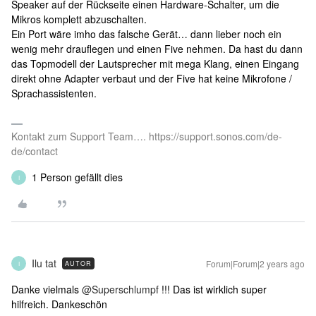
Speaker auf der Rückseite einen Hardware-Schalter, um die
Mikros komplett abzuschalten.
Ein Port wäre imho das falsche Gerät… dann lieber noch ein
wenig mehr drauflegen und einen Five nehmen. Da hast du dann
das Topmodell der Lautsprecher mit mega Klang, einen Eingang
direkt ohne Adapter verbaut und der Five hat keine Mikrofone /
Sprachassistenten.
Kontakt zum Support Team…. https://support.sonos.com/de-
de/contact
1 Person gefällt dies
I
Ilu tat
Forum|Forum|2 years ago
AUTOR
I
Danke vielmals
@Superschlumpf
!!! Das ist wirklich super
hilfreich. Dankeschön