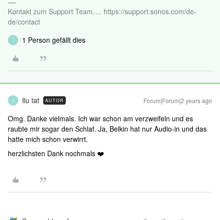
Kontakt zum Support Team…. https://support.sonos.com/de-
de/contact
1 Person gefällt dies
I
Ilu tat
Forum|Forum|2 years ago
AUTOR
I
Omg. Danke vielmals. Ich war schon am verzweifeln und es
raubte mir sogar den Schlaf. Ja, Belkin hat nur Audio-in und das
hatte mich schon verwirrt.
herzlichsten Dank nochmals ❤️