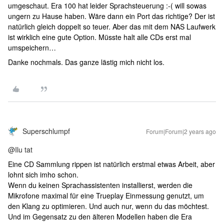
umgeschaut. Era 100 hat leider Sprachsteuerung :-( will sowas
ungern zu Hause haben. Wäre dann ein Port das richtige? Der ist
natürlich gleich doppelt so teuer. Aber das mit dem NAS Laufwerk
ist wirklich eine gute Option. Müsste halt alle CDs erst mal
umspeichern…
Danke nochmals. Das ganze lästig mich nicht los.
Superschlumpf
Forum|Forum|2 years ago
@Ilu tat
Eine CD Sammlung rippen ist natürlich erstmal etwas Arbeit, aber
lohnt sich imho schon.
Wenn du keinen Sprachassistenten installierst, werden die
Mikrofone maximal für eine Trueplay Einmessung genutzt, um
den Klang zu optimieren. Und auch nur, wenn du das möchtest.
Und im Gegensatz zu den älteren Modellen haben die Era