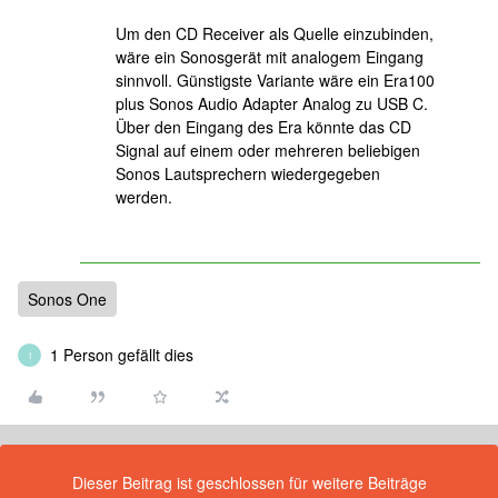
Um den CD Receiver als Quelle einzubinden,
wäre ein Sonosgerät mit analogem Eingang
sinnvoll. Günstigste Variante wäre ein Era100
plus Sonos Audio Adapter Analog zu USB C.
Über den Eingang des Era könnte das CD
Signal auf einem oder mehreren beliebigen
Sonos Lautsprechern wiedergegeben
werden.
Sonos One
1 Person gefällt dies
I
Dieser Beitrag ist geschlossen für weitere Beiträge