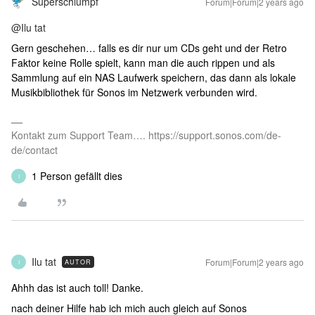
Superschlumpf
Forum|Forum|2 years ago
@Ilu tat
Gern geschehen… falls es dir nur um CDs geht und der Retro
Faktor keine Rolle spielt, kann man die auch rippen und als
Sammlung auf ein NAS Laufwerk speichern, das dann als lokale
Musikbibliothek für Sonos im Netzwerk verbunden wird.
Kontakt zum Support Team…. https://support.sonos.com/de-
de/contact
1 Person gefällt dies
I
Ilu tat
Forum|Forum|2 years ago
AUTOR
I
Ahhh das ist auch toll! Danke.
nach deiner Hilfe hab ich mich auch gleich auf Sonos