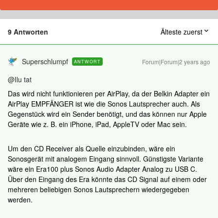
9 Antworten
Älteste zuerst
Superschlumpf
Forum|Forum|2 years ago
ANTWORT
@Ilu tat
Das wird nicht funktionieren per AirPlay, da der Belkin Adapter ein
AirPlay EMPFÄNGER ist wie die Sonos Lautsprecher auch. Als
Gegenstück wird ein Sender benötigt, und das können nur Apple
Geräte wie z. B. ein iPhone, iPad, AppleTV oder Mac sein.
Um den CD Receiver als Quelle einzubinden, wäre ein
Sonosgerät mit analogem Eingang sinnvoll. Günstigste Variante
wäre ein Era100 plus Sonos Audio Adapter Analog zu USB C.
Über den Eingang des Era könnte das CD Signal auf einem oder
mehreren beliebigen Sonos Lautsprechern wiedergegeben
werden.