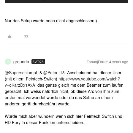
Nur das Setup wurde noch nicht abgeschlossen:).
groundp
Forum|Forum|4 years ago
AUTOR
G
@Superschlumpf
&
@Peter_13
Anscheinend hat dieser User
(mit einem Feintech-Switch)
https://www.youtube.com/watch?
v=oKarzDx1AxA
das ganze gleich mit dem Beamer zum laufen
gebracht. Ich weiss natürlich nicht, ob diese Arc von ihm zum
ersten mal verwendet wurde oder ob das Setub an einem
anderen gerät durchgeführt wurde.
Würde mich aber wundern wenn sich hier Feintech-Switch und
HD Fury in dieser Funktion unterscheiden...