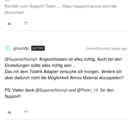
Kontakt zum Support Team…. https://support.sonos.com/de-
de/contact
groundp
Forum|Forum|4 years ago
AUTOR
G
@Superschlumpf
Angeschlossen ist alles richtig. Auch bei den
Einstellungen sollte alles richtig sein…
Das mit dem Toslink Adapter versuche ich morgen. Verliere ich
aber dadurch nicht die Möglichkeit Atmos Material abzuspielen?
PS: Vielen dank
@Superschlumpf
und
@Peter_13
für den
Support!