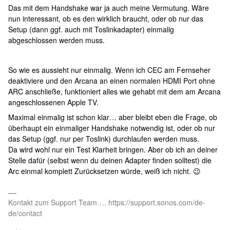
Das mit dem Handshake war ja auch meine Vermutung. Wäre
nun interessant, ob es den wirklich braucht, oder ob nur das
Setup (dann ggf. auch mit Toslinkadapter) einmalig
abgeschlossen werden muss.
So wie es aussieht nur einmalig. Wenn ich CEC am Fernseher
deaktiviere und den Arcana an einen normalen HDMI Port ohne
ARC anschließe, funktioniert alles wie gehabt mit dem am Arcana
angeschlossenen Apple TV.
Maximal einmalig ist schon klar… aber bleibt eben die Frage, ob
überhaupt ein einmaliger Handshake notwendig ist, oder ob nur
das Setup (ggf. nur per Toslink) durchlaufen werden muss.
Da wird wohl nur ein Test Klarheit bringen. Aber ob ich an deiner
Stelle dafür (selbst wenn du deinen Adapter finden solltest) die
Arc einmal komplett Zurücksetzen würde, weiß ich nicht. 😉
Kontakt zum Support Team…. https://support.sonos.com/de-
de/contact