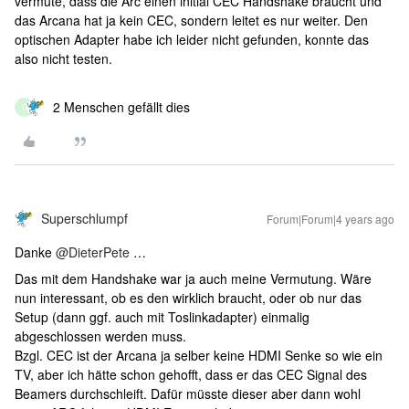
vermute, dass die Arc einen initial CEC Handshake braucht und
das Arcana hat ja kein CEC, sondern leitet es nur weiter. Den
optischen Adapter habe ich leider nicht gefunden, konnte das
also nicht testen.
2 Menschen gefällt dies
G
Superschlumpf
Forum|Forum|4 years ago
Danke
@DieterPete
…
Das mit dem Handshake war ja auch meine Vermutung. Wäre
nun interessant, ob es den wirklich braucht, oder ob nur das
Setup (dann ggf. auch mit Toslinkadapter) einmalig
abgeschlossen werden muss.
Bzgl. CEC ist der Arcana ja selber keine HDMI Senke so wie ein
TV, aber ich hätte schon gehofft, dass er das CEC Signal des
Beamers durchschleift. Dafür müsste dieser aber dann wohl