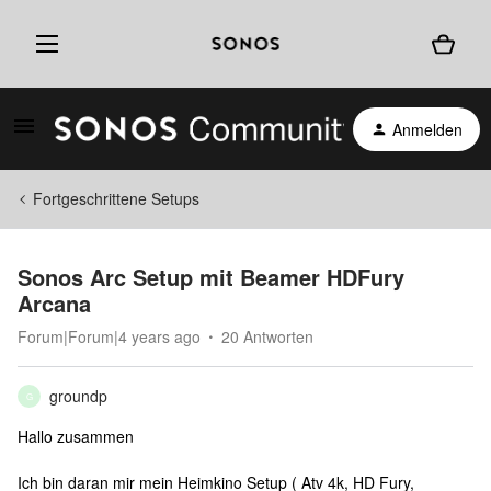
Anmelden
Fortgeschrittene Setups
Sonos Arc Setup mit Beamer HDFury
Arcana
Forum|Forum|4 years ago
20 Antworten
groundp
G
Hallo zusammen
Ich bin daran mir mein Heimkino Setup ( Atv 4k, HD Fury,