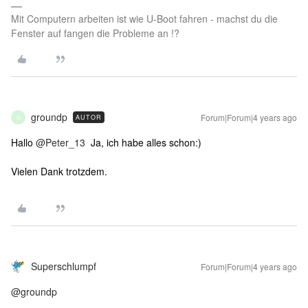
Mit Computern arbeiten ist wie U-Boot fahren - machst du die
Fenster auf fangen die Probleme an !?
groundp
Forum|Forum|4 years ago
AUTOR
G
Hallo
@Peter_13
Ja, ich habe alles schon:)
Vielen Dank trotzdem.
Superschlumpf
Forum|Forum|4 years ago
@groundp