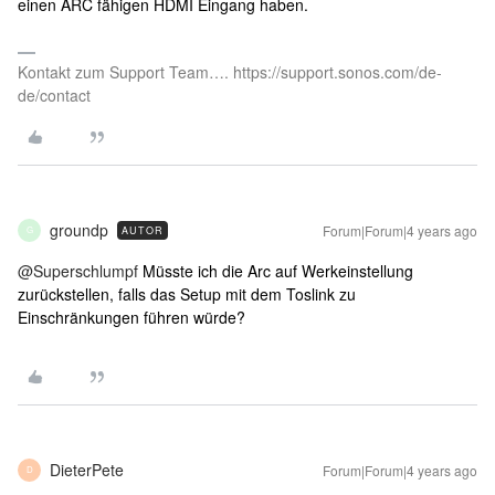
einen ARC fähigen HDMI Eingang haben.
Kontakt zum Support Team…. https://support.sonos.com/de-
de/contact
groundp
Forum|Forum|4 years ago
AUTOR
G
@Superschlumpf
Müsste ich die Arc auf Werkeinstellung
zurückstellen, falls das Setup mit dem Toslink zu
Einschränkungen führen würde?
DieterPete
Forum|Forum|4 years ago
D