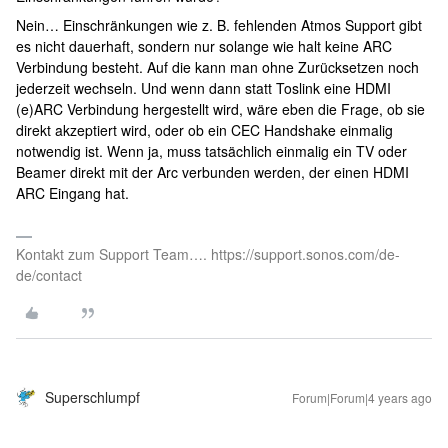
Nein… Einschränkungen wie z. B. fehlenden Atmos Support gibt
es nicht dauerhaft, sondern nur solange wie halt keine ARC
Verbindung besteht. Auf die kann man ohne Zurücksetzen noch
jederzeit wechseln. Und wenn dann statt Toslink eine HDMI
(e)ARC Verbindung hergestellt wird, wäre eben die Frage, ob sie
direkt akzeptiert wird, oder ob ein CEC Handshake einmalig
notwendig ist. Wenn ja, muss tatsächlich einmalig ein TV oder
Beamer direkt mit der Arc verbunden werden, der einen HDMI
ARC Eingang hat.
Kontakt zum Support Team…. https://support.sonos.com/de-
de/contact
Superschlumpf
Forum|Forum|4 years ago