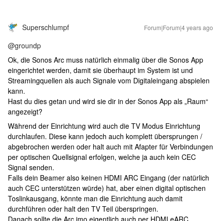
Superschlumpf
Forum|Forum|4 years ago
@groundp
Ok, die Sonos Arc muss natürlich einmalig über die Sonos App
eingerichtet werden, damit sie überhaupt im System ist und
Streamingquellen als auch Signale vom Digitaleingang abspielen
kann.
Hast du dies getan und wird sie dir in der Sonos App als „Raum“
angezeigt?
Während der Einrichtung wird auch die TV Modus Einrichtung
durchlaufen. Diese kann jedoch auch komplett übersprungen /
abgebrochen werden oder halt auch mit Afapter für Verbindungen
per optischen Quellsignal erfolgen, welche ja auch kein CEC
Signal senden.
Falls dein Beamer also keinen HDMI ARC Eingang (der natürlich
auch CEC unterstützen würde) hat, aber einen digital optischen
Toslinkausgang, könnte man die Einrichtung auch damit
durchführen oder halt den TV Teil überspringen.
Danach sollte die Arc imo eigentlich auch per HDMI eARC