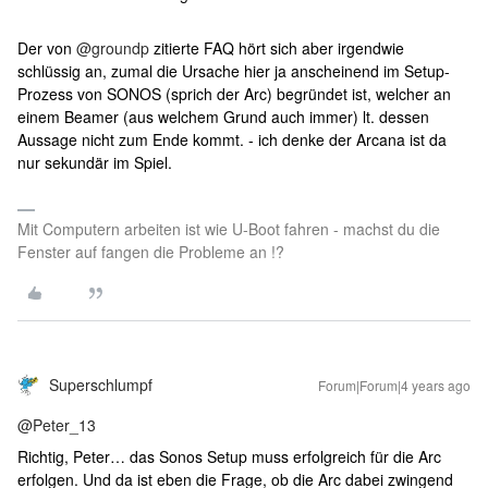
Der von
@groundp
zitierte FAQ hört sich aber irgendwie
schlüssig an, zumal die Ursache hier ja anscheinend im Setup-
Prozess von SONOS (sprich der Arc) begründet ist, welcher an
einem Beamer (aus welchem Grund auch immer) lt. dessen
Aussage nicht zum Ende kommt. - ich denke der Arcana ist da
nur sekundär im Spiel.
Mit Computern arbeiten ist wie U-Boot fahren - machst du die
Fenster auf fangen die Probleme an !?
Superschlumpf
Forum|Forum|4 years ago
@Peter_13
Richtig, Peter… das Sonos Setup muss erfolgreich für die Arc
erfolgen. Und da ist eben die Frage, ob die Arc dabei zwingend