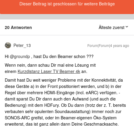
Dieser Beitrag ist geschlossen für weitere Beiträge
20 Antworten
Älteste zuerst
Peter_13
Forum|Forum|4 years ago
Hi
@groundp
, hast Du den Beamer schon ???
Wenn nein, dann schau Dir mal eine Lösung mit
einem
Kurzdistanz Laser TV Beamer 4k
an.
Damit hast Du weit weniger Probleme mit der Konnektivität, da
diese Geräte a) in der Front positioniert werden, und b) in der
Regel über mehrere HDMI-Eingänge (incl. eARC) verfügen. -
damit sparst Du Dir dann auch den Aufwand (und auch die
Bedienung) mit dem HDFury. Ob Du dann (trotz der z. T. bereits
verbauten sehr opulenten Soundausstattung) immer noch zur
SONOS-ARC greifst, oder im Beamer-eigenen Öko-System
erweiterst, das ist ganz allein dann Deine Geschmacksache.