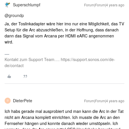
Superschlumpf
Forum|Forum|4 years ago
@groundp
Ja, der Toslinkadapter wäre hier imo nur eine Möglichkeit, das TV
Setup für die Arc abzuschließen, in der Hoffnung, dass danach
dann das Signal vom Arcana per HDMI eARC angenommen
wird.
Kontakt zum Support Team…. https://support.sonos.com/de-
de/contact
DieterPete
Forum|Forum|4 years ago
D
Ich habs gerade mal ausprobiert und man kann die Arc in der Tat
nicht am Arcana komplett einrichten. Ich musste die Arc an den
Fernseher hängen und konnte danach wieder umstöpseln. Ich