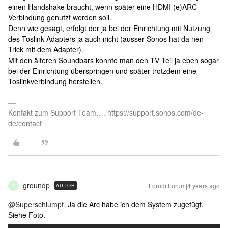
einen Handshake braucht, wenn später eine HDMI (e)ARC
Verbindung genutzt werden soll.
Denn wie gesagt, erfolgt der ja bei der Einrichtung mit Nutzung
des Toslink Adapters ja auch nicht (ausser Sonos hat da nen
Trick mit dem Adapter).
Mit den älteren Soundbars konnte man den TV Teil ja eben sogar
bei der Einrichtung überspringen und später trotzdem eine
Toslinkverbindung herstellen.
Kontakt zum Support Team…. https://support.sonos.com/de-
de/contact
groundp
Forum|Forum|4 years ago
AUTOR
G
@Superschlumpf
Ja die Arc habe ich dem System zugefügt.
Siehe Foto.