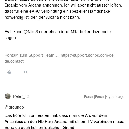
Siganle vom Arcana annehmen. Ich will aber nicht ausschließen,
dass für eine eARC Verbindung ein spezieller Hamdshake
notwendig ist, den der Arcana nicht kann.
Evtl. kann
@Nils S
oder ein anderer Mitarbeiter dazu mehr
sagen.
Kontakt zum Support Team…. https://support.sonos.com/de-
de/contact
Peter_13
Forum|Forum|4 years ago
@groundp
Das höre ich zum ersten mal, dass man die Arc vor dem
Anschluss an den HD Fury Arcana mit einem TV verbinden muss.
Sehe da auch keinen logischen Grund.