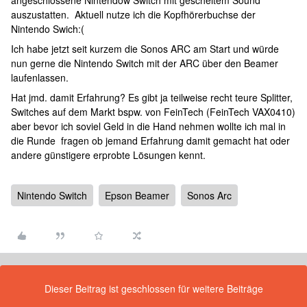
angeschlossene Nintendow Switch mit gescheitem Sound
auszustatten. Aktuell nutze ich die Kopfhörerbuchse der
Nintendo Swich:(
Ich habe jetzt seit kurzem die Sonos ARC am Start und würde
nun gerne die Nintendo Switch mit der ARC über den Beamer
laufenlassen.
Hat jmd. damit Erfahrung? Es gibt ja teilweise recht teure Splitter,
Switches auf dem Markt bspw. von FeinTech (FeinTech VAX0410)
aber bevor ich soviel Geld in die Hand nehmen wollte ich mal in
die Runde fragen ob jemand Erfahrung damit gemacht hat oder
andere günstigere erprobte Lösungen kennt.
Nintendo Switch
Epson Beamer
Sonos Arc
Dieser Beitrag ist geschlossen für weitere Beiträge