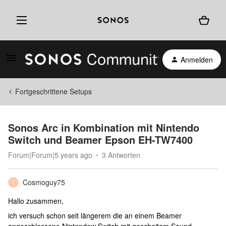
Anmelden
Fortgeschrittene Setups
Sonos Arc in Kombination mit Nintendo
Switch und Beamer Epson EH-TW7400
Forum|Forum|5 years ago
3 Antworten
Cosmoguy75
C
Hallo zusammen,
ich versuch schon seit längerem die an einem Beamer