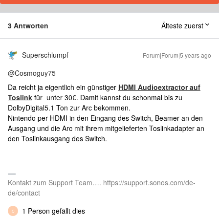
3 Antworten
Älteste zuerst
Superschlumpf
Forum|Forum|5 years ago
@Cosmoguy75
Da reicht ja eigentlich ein günstiger
HDMI Audioextractor auf
Toslink
für unter 30€. Damit kannst du schonmal bis zu
DolbyDigital5.1 Ton zur Arc bekommen.
Nintendo per HDMI in den Eingang des Switch, Beamer an den
Ausgang und die Arc mit ihrem mitgelieferten Toslinkadapter an
den Toslinkausgang des Switch.
Kontakt zum Support Team…. https://support.sonos.com/de-
de/contact
1 Person gefällt dies
C