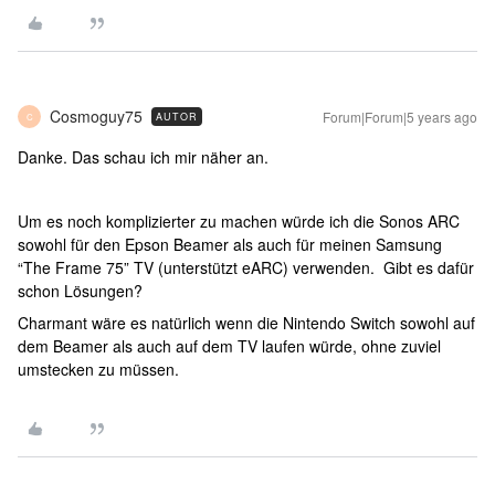
Cosmoguy75
Forum|Forum|5 years ago
AUTOR
C
Danke. Das schau ich mir näher an.
Um es noch komplizierter zu machen würde ich die Sonos ARC
sowohl für den Epson Beamer als auch für meinen Samsung
“The Frame 75” TV (unterstützt eARC) verwenden. Gibt es dafür
schon Lösungen?
Charmant wäre es natürlich wenn die Nintendo Switch sowohl auf
dem Beamer als auch auf dem TV laufen würde, ohne zuviel
umstecken zu müssen.