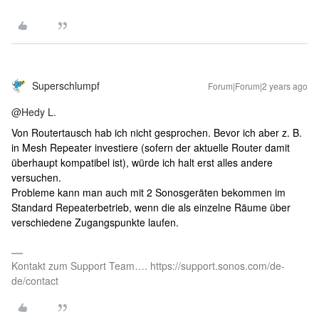
Superschlumpf
Forum|Forum|2 years ago
@Hedy L.
Von Routertausch hab ich nicht gesprochen. Bevor ich aber z. B.
in Mesh Repeater investiere (sofern der aktuelle Router damit
überhaupt kompatibel ist), würde ich halt erst alles andere
versuchen.
Probleme kann man auch mit 2 Sonosgeräten bekommen im
Standard Repeaterbetrieb, wenn die als einzelne Räume über
verschiedene Zugangspunkte laufen.
Kontakt zum Support Team…. https://support.sonos.com/de-
de/contact