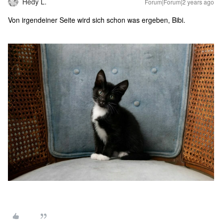
Hedy L.
Forum|Forum|2 years ago
Von irgendeiner Seite wird sich schon was ergeben, Bibi.