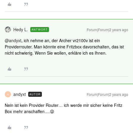
Hedy L.
Forum|Forum|2 years ago
ANTWORT
@andyxt
, ich nehme an, der Archer vr2100v ist ein
Providerrouter. Man könnte eine Fritzbox davorschalten, das ist
nicht schwierig. Wenn Sie wollen, erkläre ich es Ihnen.
andyxt
Forum|Forum|2 years ago
AUTOR
A
Nein ist kein Provider Router… ich werde mir sicher keine Fritz
Box mehr anschaffen….😜