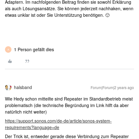
Adaptern. Im nachfolgenden Beitrag finden sie sowohl Erklärung
als auch Lösungsansätze. Sie können jederzeit nachhaken, wenn
etwas unklar ist oder Sie Unterstützung benötigen. 🙂
1 Person gefällt dies
A
halsband
Forum|Forum|2 years ago
Wie Hedy schon mitteilte sind Repeater im Standardbetrieb meist
problematisch (die technische Begründung im Link hilft da aber
natürlich nicht weiter)
https://support.sonos.com/de-de/article/sonos-system-
requirements?language=de
Der Trick ist, entweder gerade diese Verbindung zum Repeater