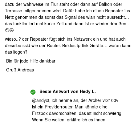
dazu der wahlweise im Flur steht oder dann auf Balkon oder
Terrasse mitgenommen wird. Dafür habe ich einen Repeater ins
Netz genommen da sonst das Signal des wlan nicht ausreicht…
das funktioniert mal kurze Zeit und dann ist er wieder draußen…
🙄🤬
wieso..? der Repeater fügt sich ins Netzwerk ein und hat auch
dieselbe ssid wie der Router. Beides tp-link Geräte… woran kann
das liegen?
Bin für jede Hilfe dankbar
Gruß Andreas
Beste Antwort von
Hedy L.
@andyxt
, ich nehme an, der Archer vr2100v
ist ein Providerrouter. Man könnte eine
Fritzbox davorschalten, das ist nicht schwierig.
Wenn Sie wollen, erkläre ich es Ihnen.