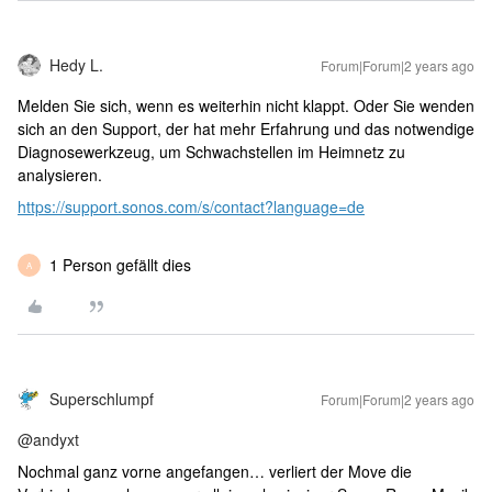
Hedy L.
Forum|Forum|2 years ago
Melden Sie sich, wenn es weiterhin nicht klappt. Oder Sie wenden
sich an den Support, der hat mehr Erfahrung und das notwendige
Diagnosewerkzeug, um Schwachstellen im Heimnetz zu
analysieren.
https://support.sonos.com/s/contact?language=de
1 Person gefällt dies
A
Superschlumpf
Forum|Forum|2 years ago
@andyxt
Nochmal ganz vorne angefangen… verliert der Move die