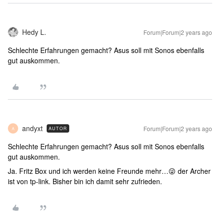
Hedy L.
Forum|Forum|2 years ago
Schlechte Erfahrungen gemacht? Asus soll mit Sonos ebenfalls
gut auskommen.
andyxt
Forum|Forum|2 years ago
AUTOR
A
Schlechte Erfahrungen gemacht? Asus soll mit Sonos ebenfalls
gut auskommen.
Ja. Fritz Box und ich werden keine Freunde mehr…😜 der Archer
ist von tp-link. Bisher bin ich damit sehr zufrieden.