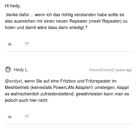
Hi hedy,
danke dafür… wenn ich das richtig verstanden habe sollte es
also ausreichen mir einen neuen Repeater (mesh Repeater) zu
holen und damit wäre dass dann erledigt.?
Hedy L.
Forum|Forum|2 years ago
@andyxt
, wenn Sie auf eine Fritzbox und Fritzrepeater im
Meshbetrieb (keinesfalls PowerLAN-Adapter!) umsteigen, klappt
es wahrscheinlich zufriedenstellend, gewährleisten kann man es
jedoch auch hier nicht.