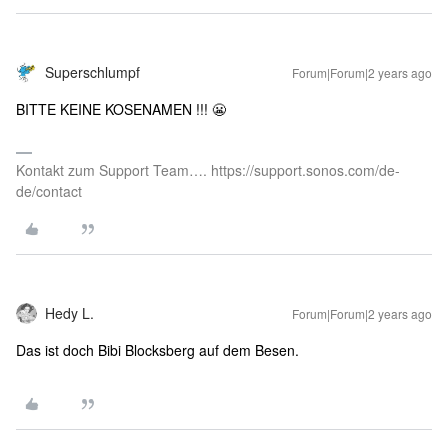
Superschlumpf
Forum|Forum|2 years ago
BITTE KEINE KOSENAMEN !!! 😬
Kontakt zum Support Team…. https://support.sonos.com/de-
de/contact
Hedy L.
Forum|Forum|2 years ago
Das ist doch Bibi Blocksberg auf dem Besen.