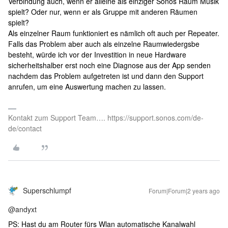
Verbindung auch, wenn er alleine als einziger Sonos Raum Musik
spielt? Oder nur, wenn er als Gruppe mit anderen Räumen
spielt?
Als einzelner Raum funktioniert es nämlich oft auch per Repeater.
Falls das Problem aber auch als einzelne Raumwiedergsbe
besteht, würde ich vor der Investition in neue Hardware
sicherheitshalber erst noch eine Diagnose aus der App senden
nachdem das Problem aufgetreten ist und dann den Support
anrufen, um eine Auswertung machen zu lassen.
Kontakt zum Support Team…. https://support.sonos.com/de-
de/contact
Superschlumpf
Forum|Forum|2 years ago
@andyxt
PS: Hast du am Router fürs Wlan automatische Kanalwahl