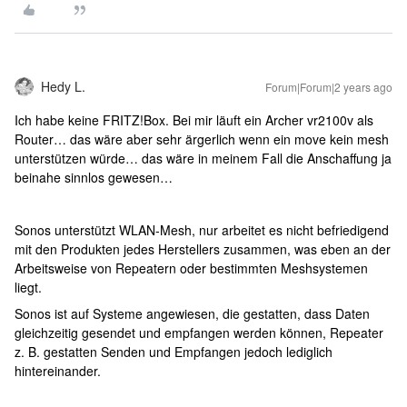
Hedy L.
Forum|Forum|2 years ago
Ich habe keine FRITZ!Box. Bei mir läuft ein Archer vr2100v als
Router… das wäre aber sehr ärgerlich wenn ein move kein mesh
unterstützen würde… das wäre in meinem Fall die Anschaffung ja
beinahe sinnlos gewesen…
Sonos unterstützt WLAN-Mesh, nur arbeitet es nicht befriedigend
mit den Produkten jedes Herstellers zusammen, was eben an der
Arbeitsweise von Repeatern oder bestimmten Meshsystemen
liegt.
Sonos ist auf Systeme angewiesen, die gestatten, dass Daten
gleichzeitig gesendet und empfangen werden können, Repeater
z. B. gestatten Senden und Empfangen jedoch lediglich
hintereinander.