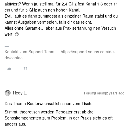
aktiviert? Wenn ja, stell mal für 2,4 GHz fest Kanal 1,6 oder 11
ein und für 5 GHz auch nen hohen Kanal.
Evtl. läuft es dann zumindest als einzelner Raum stabil und du
kannst Ausgaben vermeiden, falls dir das reicht.
Alles ohne Garantie… aber aus Praxiserfahrung nen Versuch
wert. 😉
Kontakt zum Support Team…. https://support.sonos.com/de-
de/contact
Hedy L.
Forum|Forum|2 years ago
Das Thema Routerwechsel ist schon vom Tisch.
Stimmt, theoretisch werden Repeater erst ab drei
Sonoskomponenten zum Problem, in der Praxis sieht es oft
anders aus.