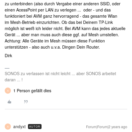
zu unterbinden (also durch Vergabe einer anderen SSID, oder
einen AcessPoint per LAN zu verlegen ... oder - und das
funktioniert bei AVM ganz hervorragend - das gesamte Wlan
im Mesh-Betrieb einzurichten. Ob das bei Deinem TP-Link
möglich ist weiß ich leider nicht. Bei AVM kann das jedes aktuelle
Gerät ... aber man muss auch diese ggf. auf Mesh umstellen.
Achtung: Alle Geräte im Mesh müssen diese Funktion
unterstützen - also auch u.v.a. Dingen Dein Router.
Dirk
SONOS zu verlassen ist nicht leicht ... aber SONOS arbeitet
daran ... !
1 Person gefällt dies
A
andyxt
Forum|Forum|2 years ago
AUTOR
A