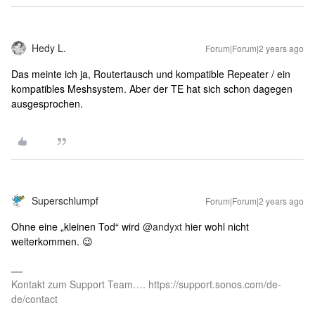
Hedy L.
Forum|Forum|2 years ago
Das meinte ich ja, Routertausch und kompatible Repeater / ein
kompatibles Meshsystem. Aber der TE hat sich schon dagegen
ausgesprochen.
Superschlumpf
Forum|Forum|2 years ago
Ohne eine „kleinen Tod“ wird
@andyxt
hier wohl nicht
weiterkommen. 😉
Kontakt zum Support Team…. https://support.sonos.com/de-
de/contact