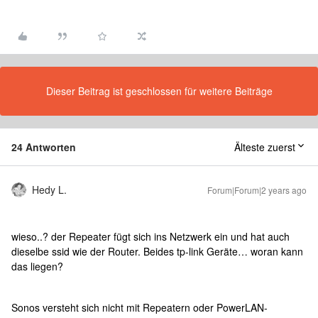
Dieser Beitrag ist geschlossen für weitere Beiträge
24 Antworten
Älteste zuerst
Hedy L.
Forum|Forum|2 years ago
wieso..? der Repeater fügt sich ins Netzwerk ein und hat auch
dieselbe ssid wie der Router. Beides tp-link Geräte… woran kann
das liegen?
Sonos versteht sich nicht mit Repeatern oder PowerLAN-