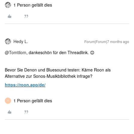
1 Person gefällt dies
Hedy L.
Forum|Forum|7 months ago
@Tomtilom
, dankeschön für den Threadlink. 😊
Bevor Sie Denon und Bluesound testen: Käme Roon als
Alternative zur Sonos-Musikbibliothek infrage?
https://roon.app/de/
1 Person gefällt dies
T