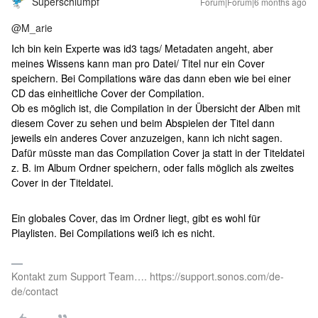
Superschlumpf
Forum|Forum|6 months ago
@M_arie
Ich bin kein Experte was id3 tags/ Metadaten angeht, aber
meines Wissens kann man pro Datei/ Titel nur ein Cover
speichern. Bei Compilations wäre das dann eben wie bei einer
CD das einheitliche Cover der Compilation.
Ob es möglich ist, die Compilation in der Übersicht der Alben mit
diesem Cover zu sehen und beim Abspielen der Titel dann
jeweils ein anderes Cover anzuzeigen, kann ich nicht sagen.
Dafür müsste man das Compilation Cover ja statt in der Titeldatei
z. B. im Album Ordner speichern, oder falls möglich als zweites
Cover in der Titeldatei.
Ein globales Cover, das im Ordner liegt, gibt es wohl für
Playlisten. Bei Compilations weiß ich es nicht.
Kontakt zum Support Team…. https://support.sonos.com/de-
de/contact