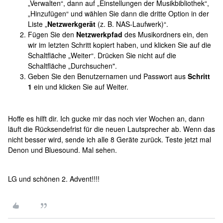
„Verwalten“, dann auf „Einstellungen der Musikbibliothek“,
„Hinzufügen“ und wählen Sie dann die dritte Option in der
Liste „
Netzwerkgerät
(z. B. NAS-Laufwerk)“.
Fügen Sie den
Netzwerkpfad
des Musikordners ein, den
wir im letzten Schritt kopiert haben, und klicken Sie auf die
Schaltfläche „Weiter“. Drücken Sie nicht auf die
Schaltfläche „Durchsuchen".
Geben Sie den Benutzernamen und Passwort aus
Schritt
1
ein und klicken Sie auf Weiter.
Hoffe es hilft dir. Ich gucke mir das noch vier Wochen an, dann
läuft die Rücksendefrist für die neuen Lautsprecher ab. Wenn das
nicht besser wird, sende ich alle 8 Geräte zurück. Teste jetzt mal
Denon und Bluesound. Mal sehen.
LG und schönen 2. Advent!!!!