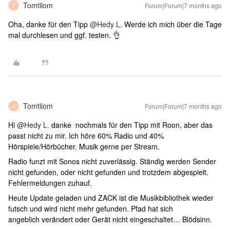
Tomtilom
Forum|Forum|7 months ago
T
Oha, danke für den Tipp ​
@Hedy L.
Werde ich mich über die Tage
mal durchlesen und ggf. testen. 👌
Tomtilom
Forum|Forum|7 months ago
T
Hi ​
@Hedy L.
danke nochmals für den Tipp mit Roon, aber das
passt nicht zu mir. Ich höre 60% Radio und 40%
Hörspiele/Hörbücher. Musik gerne per Stream.
Radio funzt mit Sonos nicht zuverlässig. Ständig werden Sender
nicht gefunden, oder nicht gefunden und trotzdem abgespielt.
Fehlermeldungen zuhauf.
Heute Update geladen und ZACK ist die Musikbibliothek wieder
futsch und wird nicht mehr gefunden. Pfad hat sich
angeblich verändert oder Gerät nicht eingeschaltet… Blödsinn.