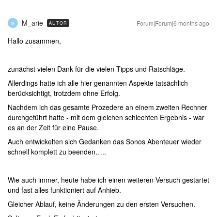
M_arie
Forum|Forum|6 months ago
AUTOR
M
Hallo zusammen,
zunächst vielen Dank für die vielen Tipps und Ratschläge.
Allerdings hatte ich alle hier genannten Aspekte tatsächlich
berücksichtigt, trotzdem ohne Erfolg.
Nachdem ich das gesamte Prozedere an einem zweiten Rechner
durchgeführt hatte - mit dem gleichen schlechten Ergebnis - war
es an der Zeit für eine Pause.
Auch entwickelten sich Gedanken das Sonos Abenteuer wieder
schnell komplett zu beenden…..
Wie auch immer, heute habe ich einen weiteren Versuch gestartet
und fast alles funktioniert auf Anhieb.
Gleicher Ablauf, keine Änderungen zu den ersten Versuchen.