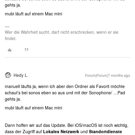
gehts ja.
mubi läuft auf einem Mac mini
Wer die Wahrheit sucht, darf nicht erschrecken, wenn er sie
findet.
Hedy L.
Forum|Forum|7 months ago
manuell läufts ja, wenn ich aber den Ordner als Favorit möchte
schaut’s bei sonos eben so aus und mit der Sonophone/ …Pad
gehts ja.
mubi läuft auf einem Mac mini
Dann hoffen wir auf das Update. Bei iOS/macOS ist noch wichtig,
dass der Zugriff auf
Lokales Netzwerk
und
Standortdienste