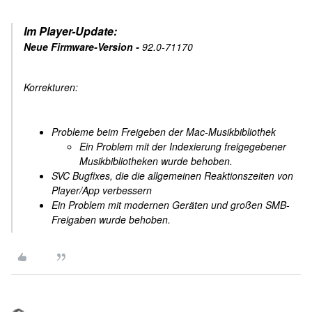
Im Player-Update:
Neue Firmware-Version -
92.0-71170
Korrekturen:
Probleme beim Freigeben der Mac-Musikbibliothek
Ein Problem mit der Indexierung freigegebener
Musikbibliotheken wurde behoben.
SVC Bugfixes, die die allgemeinen Reaktionszeiten von
Player/App verbessern
Ein Problem mit modernen Geräten und großen SMB-
Freigaben wurde behoben.