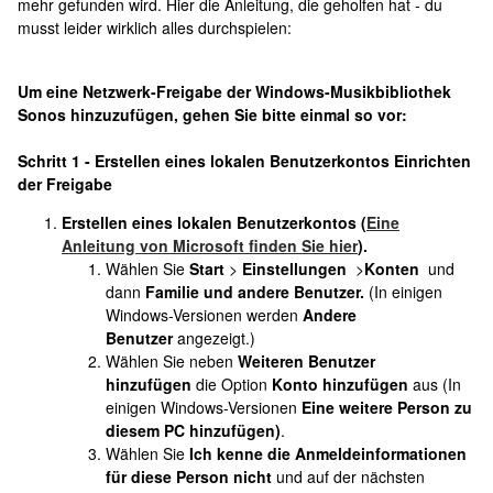
mehr gefunden wird. Hier die Anleitung, die geholfen hat - du
musst leider wirklich alles durchspielen:
Um eine Netzwerk-Freigabe der Windows-Musikbibliothek
Sonos hinzuzufügen, gehen Sie bitte einmal so vor:
Schritt 1 -
Erstellen eines lokalen Benutzerkontos
Einrichten
der Freigabe
Erstellen eines lokalen Benutzerkontos (
Eine
Anleitung von Microsoft finden Sie hier
).
Wählen Sie
Start
>
Einstellungen
>
Konten
und
dann
Familie und andere Benutzer.
(In einigen
Windows-Versionen werden
Andere
Benutzer
angezeigt.)
Wählen Sie neben
Weiteren Benutzer
hinzufügen
die Option
Konto hinzufügen
aus (In
einigen Windows-Versionen
Eine weitere Person zu
diesem PC hinzufügen)
.
Wählen Sie
Ich kenne die Anmeldeinformationen
für diese Person nicht
und auf der nächsten