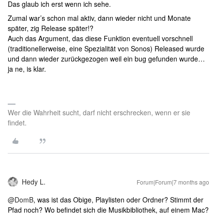
Das glaub ich erst wenn ich sehe.
Zumal war’s schon mal aktiv, dann wieder nicht und Monate
später, zig Release später!?
Auch das Argument, das diese Funktion eventuell vorschnell
(traditionellerweise, eine Spezialität von Sonos) Released wurde
und dann wieder zurückgezogen weil ein bug gefunden wurde…
ja ne, is klar.
Wer die Wahrheit sucht, darf nicht erschrecken, wenn er sie
findet.
Hedy L.
Forum|Forum|7 months ago
@DomB
, was ist das Obige, Playlisten oder Ordner? Stimmt der
Pfad noch? Wo befindet sich die Musikbibliothek, auf einem Mac?