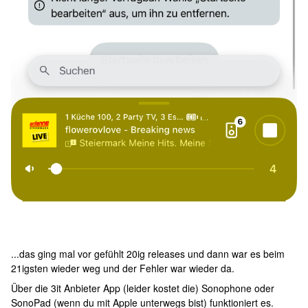
...das ging mal vor gefühlt 20ig releases und dann war es beim
21igsten wieder weg und der Fehler war wieder da.
Über die 3it Anbieter App (leider kostet die) Sonophone oder
SonoPad (wenn du mit Apple unterwegs bist) funktioniert es.