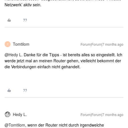
Netzwerk’ aktiv sein.
Tomtilom
Forum|Forum|7 months ago
T
@Hedy L.
Danke für die Tipps - ist bereits alles so eingestellt. Ich
werde jetzt mal an meinen Router gehen, vielleicht bekommt der
die Verbindungen einfach nicht gehandelt.
Hedy L.
Forum|Forum|7 months ago
@Tomtilom
, wenn der Router nicht durch irgendwelche