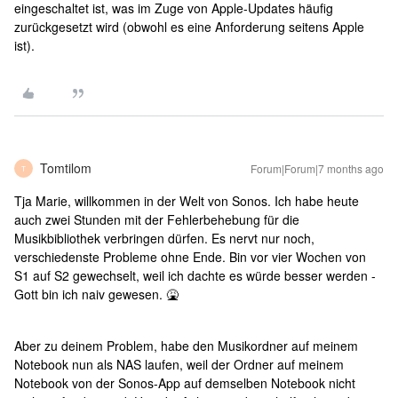
eingeschaltet ist, was im Zuge von Apple-Updates häufig
zurückgesetzt wird (obwohl es eine Anforderung seitens Apple
ist).
Tomtilom
Forum|Forum|7 months ago
T
Tja Marie, willkommen in der Welt von Sonos. Ich habe heute
auch zwei Stunden mit der Fehlerbehebung für die
Musikbibliothek verbringen dürfen. Es nervt nur noch,
verschiedenste Probleme ohne Ende. Bin vor vier Wochen von
S1 auf S2 gewechselt, weil ich dachte es würde besser werden -
Gott bin ich naiv gewesen. 🤮
Aber zu deinem Problem, habe den Musikordner auf meinem
Notebook nun als NAS laufen, weil der Ordner auf meinem
Notebook von der Sonos-App auf demselben Notebook nicht