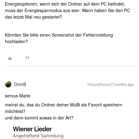
Energieoptionen, wenn sich der Ordner auf dem PC befindet,
muss der Energiesparmodus aus sein. Wann haben Sie den PC
das letzte Mal neu gestartet?
Könnten Sie bitte einen Screenshot der Fehlermeldung
hochladen?
DomB
Forum|Forum|7 months ago
servus Marie
meinst du, das du Ordner deiner MuBi als Favorit speichern
möchtest?
und dann kommt sowas in der Art?