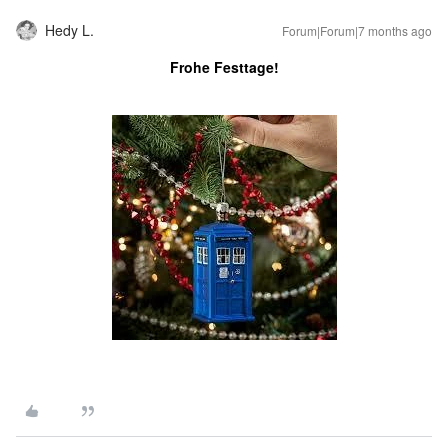
Hedy L.
Forum|Forum|7 months ago
Frohe Festtage!