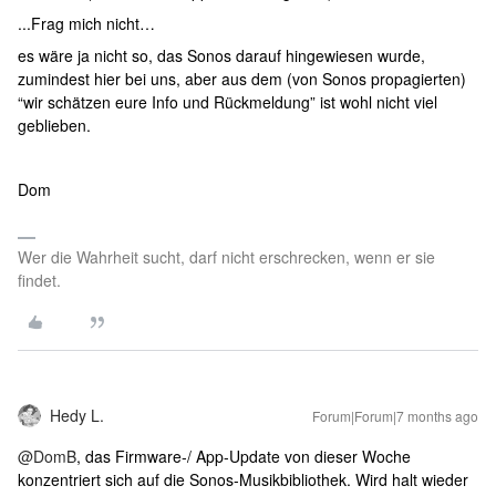
...Frag mich nicht…
es wäre ja nicht so, das Sonos darauf hingewiesen wurde,
zumindest hier bei uns, aber aus dem (von Sonos propagierten)
“wir schätzen eure Info und Rückmeldung” ist wohl nicht viel
geblieben.
Dom
Wer die Wahrheit sucht, darf nicht erschrecken, wenn er sie
findet.
Hedy L.
Forum|Forum|7 months ago
@DomB
, das Firmware-/ App-Update von dieser Woche
konzentriert sich auf die Sonos-Musikbibliothek. Wird halt wieder