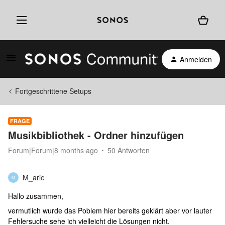
Anmelden
Fortgeschrittene Setups
FRAGE
Musikbibliothek - Ordner hinzufügen
Forum|Forum|8 months ago
50 Antworten
M_arie
M
Hallo zusammen,
vermutlich wurde das Poblem hier bereits geklärt aber vor lauter
Fehlersuche sehe ich vielleicht die Lösungen nicht.