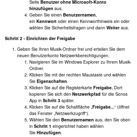
Seite
Benutzer ohne Microsoft-Konto
hinzufügen
aus.
Geben Sie einen
Benutzernamen
,
ein
Kennwort
oder einen Kennworthinweis ein oder
wählen Sie Sicherheitsfragen und dann
Weiter
aus.
Schritt 2 - Einrichten der Freigabe
Geben Sie Ihren Musik-Ordner frei und erteilen Sie dem
neuen Benutzerkonto Netzwerkberechtigungen.
Navigieren Sie im Windows Explorer zu Ihrem Musik-
Ordner.
Klicken Sie mit der rechten Maustaste und wählen
Sie
Eigenschaften
.
Klicken Sie auf die Registerkarte
Freigabe.
Dort
kopieren Sie sich den
Netzwerkpfad
für die Sonos
App in
Schritt 3
später.
Klicken Sie auf die Schaltfläche „
Freigabe...
“ (öffnet
das Fenster „Netzwerkzugriff“).
Wählen Sie den
Benutzernamen
aus, den Sie oben
in
Schritt 1
eingerichtet haben wählen
Sie
Hinzufügen
.