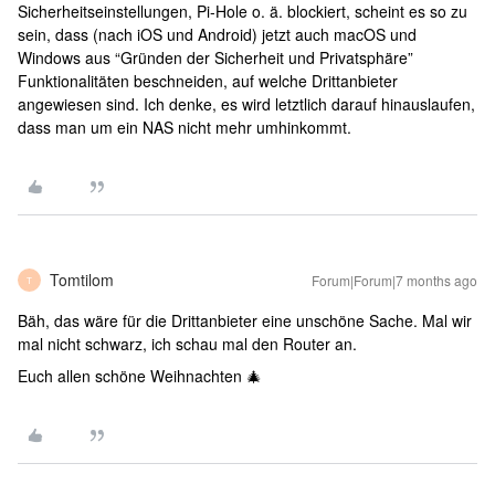
Sicherheitseinstellungen, Pi-Hole o. ä. blockiert, scheint es so zu
sein, dass (nach iOS und Android) jetzt auch macOS und
Windows aus “Gründen der Sicherheit und Privatsphäre”
Funktionalitäten beschneiden, auf welche Drittanbieter
angewiesen sind. Ich denke, es wird letztlich darauf hinauslaufen,
dass man um ein NAS nicht mehr umhinkommt.
Tomtilom
Forum|Forum|7 months ago
T
Bäh, das wäre für die Drittanbieter eine unschöne Sache. Mal wir
mal nicht schwarz, ich schau mal den Router an.
Euch allen schöne Weihnachten 🎄