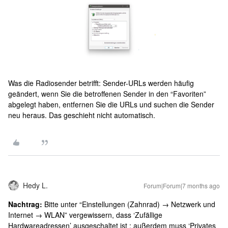
Was die Radiosender betrifft: Sender-URLs werden häufig
geändert, wenn Sie die betroffenen Sender in den “Favoriten”
abgelegt haben, entfernen Sie die URLs und suchen die Sender
neu heraus. Das geschieht nicht automatisch.
Hedy L.
Forum|Forum|7 months ago
Nachtrag:
Bitte unter “Einstellungen (Zahnrad) → Netzwerk und
Internet → WLAN” vergewissern, dass ‘Zufällige
Hardwareadressen’ ausgeschaltet ist ; außerdem muss ‘Privates