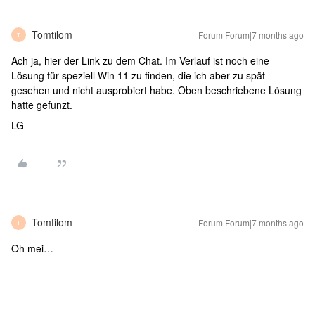
Tomtilom
Forum|Forum|7 months ago
T
Ach ja, hier der Link zu dem Chat. Im Verlauf ist noch eine
Lösung für speziell Win 11 zu finden, die ich aber zu spät
gesehen und nicht ausprobiert habe. Oben beschriebene Lösung
hatte gefunzt.
LG
Tomtilom
Forum|Forum|7 months ago
T
Oh mei…