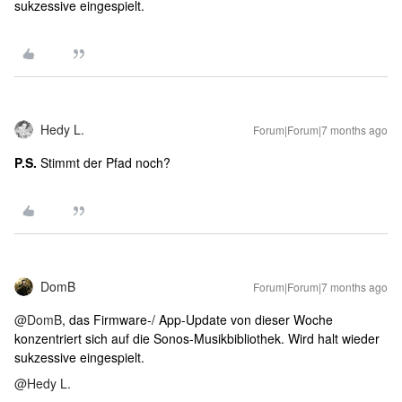
sukzessive eingespielt.
Hedy L.
Forum|Forum|7 months ago
P.S.
Stimmt der Pfad noch?
DomB
Forum|Forum|7 months ago
@DomB
, das Firmware-/ App-Update von dieser Woche
konzentriert sich auf die Sonos-Musikbibliothek. Wird halt wieder
sukzessive eingespielt.
@Hedy L.