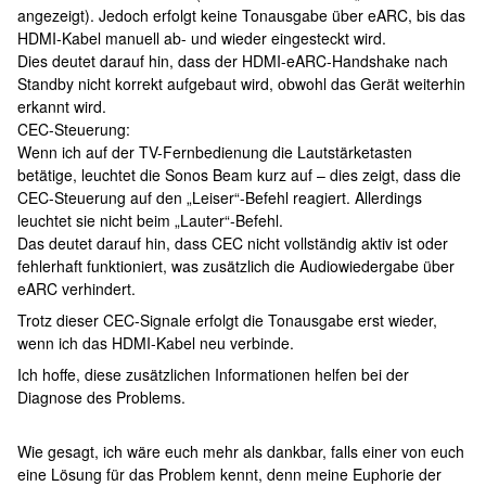
angezeigt). Jedoch erfolgt keine Tonausgabe über eARC, bis das
HDMI-Kabel manuell ab- und wieder eingesteckt wird.
Dies deutet darauf hin, dass der HDMI-eARC-Handshake nach
Standby nicht korrekt aufgebaut wird, obwohl das Gerät weiterhin
erkannt wird.
CEC-Steuerung:
Wenn ich auf der TV-Fernbedienung die Lautstärketasten
betätige, leuchtet die Sonos Beam kurz auf – dies zeigt, dass die
CEC-Steuerung auf den „Leiser“-Befehl reagiert. Allerdings
leuchtet sie nicht beim „Lauter“-Befehl.
Das deutet darauf hin, dass CEC nicht vollständig aktiv ist oder
fehlerhaft funktioniert, was zusätzlich die Audiowiedergabe über
eARC verhindert.
Trotz dieser CEC-Signale erfolgt die Tonausgabe erst wieder,
wenn ich das HDMI-Kabel neu verbinde.
Ich hoffe, diese zusätzlichen Informationen helfen bei der
Diagnose des Problems.
Wie gesagt, ich wäre euch mehr als dankbar, falls einer von euch
eine Lösung für das Problem kennt, denn meine Euphorie der