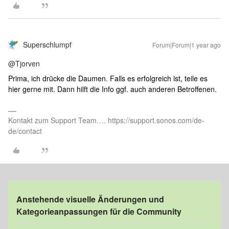
Superschlumpf
Forum|Forum|1 year ago
@Tjorven
Prima, ich drücke die Daumen. Falls es erfolgreich ist, teile es
hier gerne mit. Dann hilft die Info ggf. auch anderen Betroffenen.
Kontakt zum Support Team…. https://support.sonos.com/de-
de/contact
Anstehende visuelle Änderungen und
Kategorieanpassungen für die Community