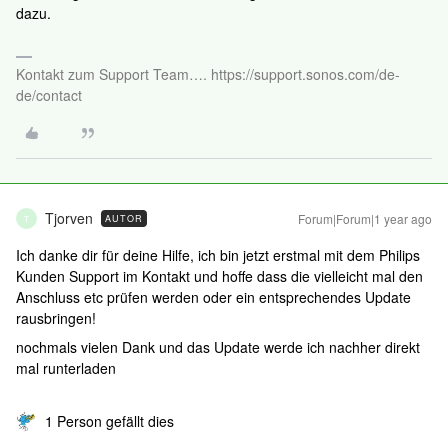
dazu.
Kontakt zum Support Team…. https://support.sonos.com/de-
de/contact
Tjorven
Forum|Forum|1 year ago
AUTOR
T
Ich danke dir für deine Hilfe, ich bin jetzt erstmal mit dem Philips
Kunden Support im Kontakt und hoffe dass die vielleicht mal den
Anschluss etc prüfen werden oder ein entsprechendes Update
rausbringen!
nochmals vielen Dank und das Update werde ich nachher direkt
mal runterladen
1 Person gefällt dies