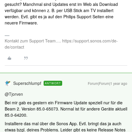
gesucht? Manchmal sind Updates erst im Web als Download
verfügbar und können z. B. per USB Stick am TV installiert
werden. Evtl. gibt es ja auf den Philips Support Seiten eine
neuere Firmware.
Kontakt zum Support Team…. https://support.sonos.com/de-
de/contact
Superschlumpf
Forum|Forum|1 year ago
ANTWORT
@Tjorven
Bei mir gab es gestern ein Firmware Update speziell nur für die
Beam 2. Version 85.0-65073. Normal ist für andere Geräte aktuell
85.0-64200.
Installiere das mal über die Sonos App. Evtl. bringt das ja auch
etwas bzgl. deines Problems. Leider gibt es keine Release Notes