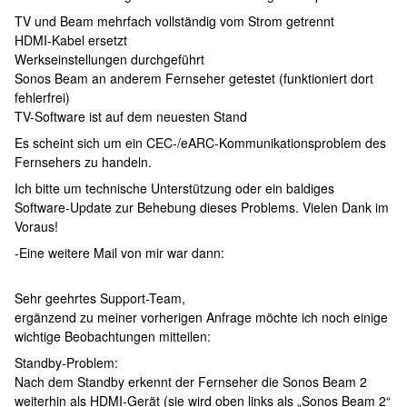
TV und Beam mehrfach vollständig vom Strom getrennt
HDMI-Kabel ersetzt
Werkseinstellungen durchgeführt
Sonos Beam an anderem Fernseher getestet (funktioniert dort
fehlerfrei)
TV-Software ist auf dem neuesten Stand
Es scheint sich um ein CEC-/eARC-Kommunikationsproblem des
Fernsehers zu handeln.
Ich bitte um technische Unterstützung oder ein baldiges
Software-Update zur Behebung dieses Problems. Vielen Dank im
Voraus!
-Eine weitere Mail von mir war dann:
Sehr geehrtes Support-Team,
ergänzend zu meiner vorherigen Anfrage möchte ich noch einige
wichtige Beobachtungen mitteilen:
Standby-Problem:
Nach dem Standby erkennt der Fernseher die Sonos Beam 2
weiterhin als HDMI-Gerät (sie wird oben links als „Sonos Beam 2“