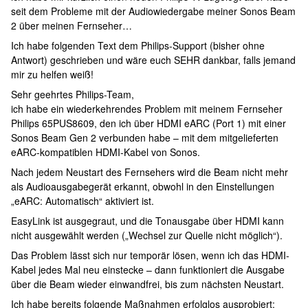
seit dem Probleme mit der Audiowiedergabe meiner Sonos Beam
2 über meinen Fernseher…
Ich habe folgenden Text dem Philips-Support (bisher ohne
Antwort) geschrieben und wäre euch SEHR dankbar, falls jemand
mir zu helfen weiß!
Sehr geehrtes Philips-Team,
ich habe ein wiederkehrendes Problem mit meinem Fernseher
Philips 65PUS8609, den ich über HDMI eARC (Port 1) mit einer
Sonos Beam Gen 2 verbunden habe – mit dem mitgelieferten
eARC-kompatiblen HDMI-Kabel von Sonos.
Nach jedem Neustart des Fernsehers wird die Beam nicht mehr
als Audioausgabegerät erkannt, obwohl in den Einstellungen
„eARC: Automatisch“ aktiviert ist.
EasyLink ist ausgegraut, und die Tonausgabe über HDMI kann
nicht ausgewählt werden („Wechsel zur Quelle nicht möglich“).
Das Problem lässt sich nur temporär lösen, wenn ich das HDMI-
Kabel jedes Mal neu einstecke – dann funktioniert die Ausgabe
über die Beam wieder einwandfrei, bis zum nächsten Neustart.
Ich habe bereits folgende Maßnahmen erfolglos ausprobiert: