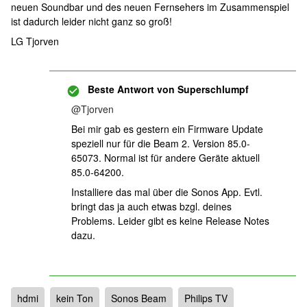
neuen Soundbar und des neuen Fernsehers im Zusammenspiel
ist dadurch leider nicht ganz so groß!
LG Tjorven
Beste Antwort von
Superschlumpf
@Tjorven
Bei mir gab es gestern ein Firmware Update
speziell nur für die Beam 2. Version 85.0-
65073. Normal ist für andere Geräte aktuell
85.0-64200.
Installiere das mal über die Sonos App. Evtl.
bringt das ja auch etwas bzgl. deines
Problems. Leider gibt es keine Release Notes
dazu.
hdmi
kein Ton
Sonos Beam
Philips TV