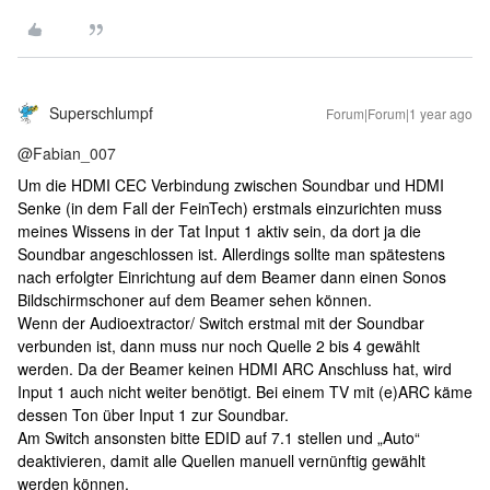
Superschlumpf
Forum|Forum|1 year ago
@Fabian_007
Um die HDMI CEC Verbindung zwischen Soundbar und HDMI
Senke (in dem Fall der FeinTech) erstmals einzurichten muss
meines Wissens in der Tat Input 1 aktiv sein, da dort ja die
Soundbar angeschlossen ist. Allerdings sollte man spätestens
nach erfolgter Einrichtung auf dem Beamer dann einen Sonos
Bildschirmschoner auf dem Beamer sehen können.
Wenn der Audioextractor/ Switch erstmal mit der Soundbar
verbunden ist, dann muss nur noch Quelle 2 bis 4 gewählt
werden. Da der Beamer keinen HDMI ARC Anschluss hat, wird
Input 1 auch nicht weiter benötigt. Bei einem TV mit (e)ARC käme
dessen Ton über Input 1 zur Soundbar.
Am Switch ansonsten bitte EDID auf 7.1 stellen und „Auto“
deaktivieren, damit alle Quellen manuell vernünftig gewählt
werden können.