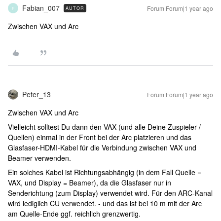
Fabian_007
Forum|Forum|1 year ago
AUTOR
F
Zwischen VAX und Arc
Peter_13
Forum|Forum|1 year ago
Zwischen VAX und Arc
Vielleicht solltest Du dann den VAX (und alle Deine Zuspieler /
Quellen) einmal in der Front bei der Arc platzieren und das
Glasfaser-HDMI-Kabel für die Verbindung zwischen VAX und
Beamer verwenden.
Ein solches Kabel ist Richtungsabhängig (in dem Fall Quelle =
VAX, und Display = Beamer), da die Glasfaser nur in
Senderichtung (zum Display) verwendet wird. Für den ARC-Kanal
wird lediglich CU verwendet. - und das ist bei 10 m mit der Arc
am Quelle-Ende ggf. reichlich grenzwertig.