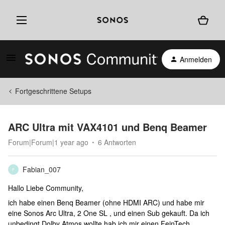
Anmelden
Fortgeschrittene Setups
ARC Ultra mit VAX4101 und Benq Beamer
Forum|Forum|1 year ago
6 Antworten
Fabian_007
F
Hallo Liebe Community,
ich habe einen Benq Beamer (ohne HDMI ARC) und habe mir
eine Sonos Arc Ultra, 2 One SL , und einen Sub gekauft. Da ich
unbedingt Dolby Atmos wollte hab ich mir einen FeinTech