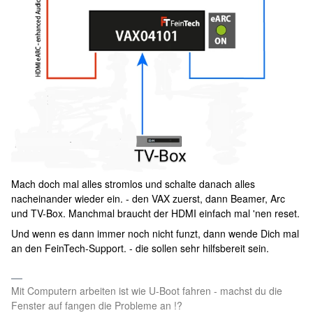
Mach doch mal alles stromlos und schalte danach alles
nacheinander wieder ein. - den VAX zuerst, dann Beamer, Arc
und TV-Box. Manchmal braucht der HDMI einfach mal 'nen reset.
Und wenn es dann immer noch nicht funzt, dann wende Dich mal
an den FeinTech-Support. - die sollen sehr hilfsbereit sein.
Mit Computern arbeiten ist wie U-Boot fahren - machst du die
Fenster auf fangen die Probleme an !?