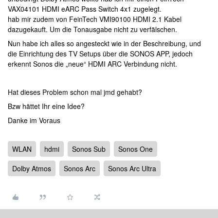
VAX04101 HDMI eARC Pass Switch 4x1 zugelegt.
hab mir zudem von FeinTech VMI90100 HDMI 2.1 Kabel
dazugekauft. Um die Tonausgabe nicht zu verfälschen.
Nun habe ich alles so angesteckt wie in der Beschreibung, und
die Einrichtung des TV Setups über die SONOS APP, jedoch
erkennt Sonos die „neue“ HDMI ARC Verbindung nicht.
Hat dieses Problem schon mal jmd gehabt?
Bzw hättet Ihr eine Idee?
Danke im Voraus
WLAN
hdmi
Sonos Sub
Sonos One
Dolby Atmos
Sonos Arc
Sonos Arc Ultra