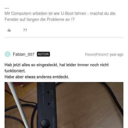
Mit Computern arbeiten ist wie U-Boot fahren - machst du die
Fenster auf fangen die Probleme an !?
Fabian_007
Forum|Forum|1 year ago
AUTOR
F
Hab jetzt alles so eingesteckt, hat leider immer noch nicht
funktioniert.
Habe aber etwas anderes entdeckt.