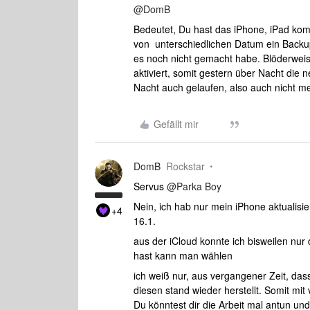
@DomB
Bedeutet, Du hast das iPhone, iPad kom
von unterschiedlichen Datum ein Backup 
es noch nicht gemacht habe. Blöderwei
aktiviert, somit gestern über Nacht die
Nacht auch gelaufen, also auch nicht m
Gefällt mir
DomB
Rockstar
Servus
@Parka Boy
Nein, ich hab nur mein iPhone aktualis
+4
16.1.
aus der iCloud konnte ich bisweilen nur
hast kann man wählen
ich weiß nur, aus vergangener Zeit, da
diesen stand wieder herstellt. Somit mi
Du könntest dir die Arbeit mal antun un