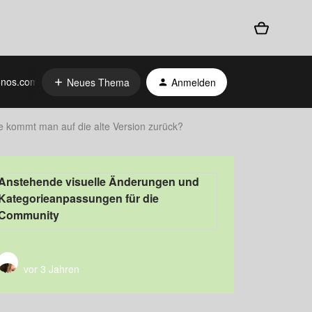
nos.com
Neues Thema
Anmelden
e kommt man auf die alte Version zurück?
Anstehende visuelle Änderungen und
Kategorieanpassungen für die
Community
vor 3 Jahren