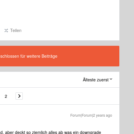
Teilen
eschlossen für weitere Beiträge
Älteste zuerst
2
Forum|Forum|2 years ago
, aber deckt so ziemlich alles ab was ein downgrade