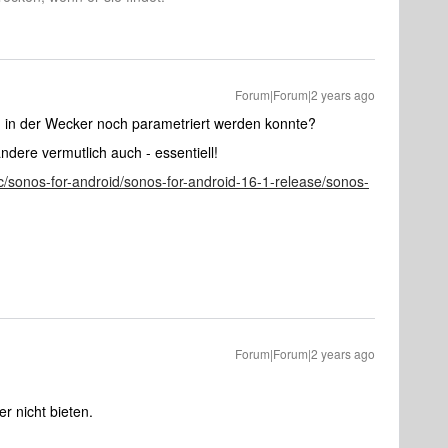
Forum|Forum|2 years ago
, in der Wecker noch parametriert werden konnte?
andere vermutlich auch - essentiell!
c/sonos-for-android/sonos-for-android-16-1-release/sonos-
Forum|Forum|2 years ago
r nicht bieten.