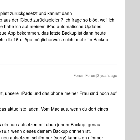
plett zurückgesetzt und kannst dann
aus der iCloud zurückspielen? Ich frage so blöd, weil ich
se hatte ich auf meinem iPad automatische Updates
 neue App bekommen, das letzte Backup ist dann heute
ehr die 16.x App möglicherweise nicht mehr im Backup.
Forum|Forum|2 years ago
iert, unsere iPads und das phone meiner Frau sind noch auf
 das aktuellste laden. Vom Mac aus, wenn du dort eines
ss ein neu aufsetzen mit eben jenem Backup, genau
t v16.1 wenn dieses deinem Backup drinnen ist.
d neu aufsetzen, schlimmer (sorry) kann’s eh nimmer