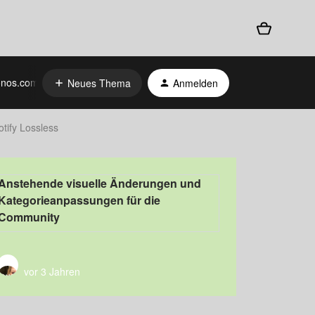
nos.com
Neues Thema
Anmelden
otify Lossless
Anstehende visuelle Änderungen und
Kategorieanpassungen für die
Community
vor 3 Jahren