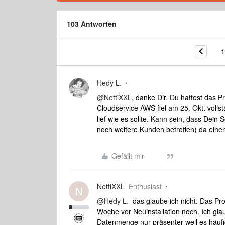
103 Antworten
1
Hedy L.
@NettiXXL
, danke Dir. Du hattest das
Cloudservice AWS fiel am 25. Okt. vollst
lief wie es sollte. Kann sein, dass Dein
noch weitere Kunden betroffen) da eine
Gefällt mir
NettiXXL
Enthusiast
N
@Hedy L.
das glaube ich nicht. Das Pro
Woche vor Neuinstallation noch. Ich gl
Datenmenge nur präsenter weil es häufig