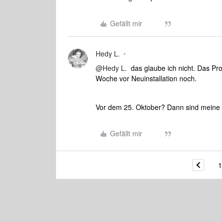
Gefällt mir
Hedy L.
@Hedy L.
das glaube ich nicht. Das Pro
Woche vor Neuinstallation noch.
Vor dem 25. Oktober? Dann sind meine Ü
Gefällt mir
1