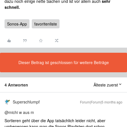
dazu noch einige nette Sachen und ist vor allem auch
sehr
schnell.
Sonos-App
favoritenliste
Dieser Beitrag ist geschlossen für weitere Beiträge
4 Antworten
Älteste zuerst
Superschlumpf
Forum|Forum|5 months ago
@michi w aus m
Sortieren geht über die App tatsächlich leider nicht, aber
umbenennen kann man die Sonos Playlisten dort schon.