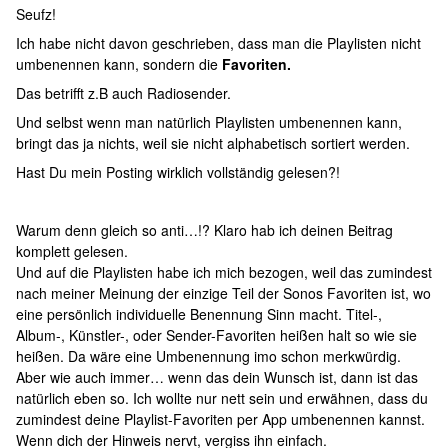
Seufz!
Ich habe nicht davon geschrieben, dass man die Playlisten nicht
umbenennen kann, sondern die
Favoriten.
Das betrifft z.B auch Radiosender.
Und selbst wenn man natürlich Playlisten umbenennen kann,
bringt das ja nichts, weil sie nicht alphabetisch sortiert werden.
Hast Du mein Posting wirklich vollständig gelesen?!
Warum denn gleich so anti…!? Klaro hab ich deinen Beitrag
komplett gelesen.
Und auf die Playlisten habe ich mich bezogen, weil das zumindest
nach meiner Meinung der einzige Teil der Sonos Favoriten ist, wo
eine persönlich individuelle Benennung Sinn macht. Titel-,
Album-, Künstler-, oder Sender-Favoriten heißen halt so wie sie
heißen. Da wäre eine Umbenennung imo schon merkwürdig.
Aber wie auch immer… wenn das dein Wunsch ist, dann ist das
natürlich eben so. Ich wollte nur nett sein und erwähnen, dass du
zumindest deine Playlist-Favoriten per App umbenennen kannst.
Wenn dich der Hinweis nervt, vergiss ihn einfach.