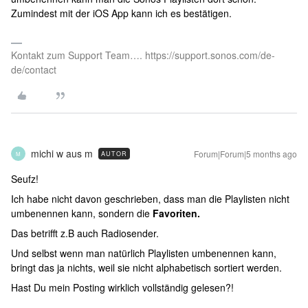
Zumindest mit der iOS App kann ich es bestätigen.
Kontakt zum Support Team…. https://support.sonos.com/de-
de/contact
michi w aus m
Forum|Forum|5 months ago
AUTOR
M
Seufz!
Ich habe nicht davon geschrieben, dass man die Playlisten nicht
umbenennen kann, sondern die
Favoriten.
Das betrifft z.B auch Radiosender.
Und selbst wenn man natürlich Playlisten umbenennen kann,
bringt das ja nichts, weil sie nicht alphabetisch sortiert werden.
Hast Du mein Posting wirklich vollständig gelesen?!