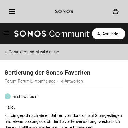
Anmelden
Controller und Musikdienste
Sortierung der Sonos Favoriten
Forum|Forum|5 months ago
4 Antworten
michi w aus m
M
Hallo,
ich bin gerad nach vielen Jahren von Sonos 1 auf 2 umgestiegen
und etwas fassungslos ob der Favoritenverwaltung, weshalb ich
dieses Uraltthema wieder nach vorne bringen will. .