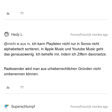
Hedy L.
Forum|Forum|5 months ago
@michi w aus m
, ich kann Playlisten nicht nur in Sonos nicht
alphabetisch sortieren, in Apple Music und Youtube Music geht
das genausowenig. Ich behelfe mir, indem ich Ziffern davorsetze.
Radiosender wird man aus urheberrechtlichen Gründen nicht
umbenennen können.
Superschlumpf
Forum|Forum|5 months ago