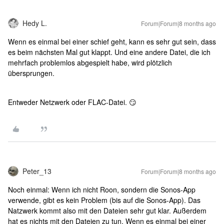
Hedy L.
Forum|Forum|8 months ago
Wenn es einmal bei einer schief geht, kann es sehr gut sein, dass
es beim nächsten Mal gut klappt. Und eine andere Datei, die ich
mehrfach problemlos abgespielt habe, wird plötzlich
übersprungen.
Entweder Netzwerk oder FLAC-Datei. 😏
Peter_13
Forum|Forum|8 months ago
Noch einmal: Wenn ich nicht Roon, sondern die Sonos-App
verwende, gibt es kein Problem (bis auf die Sonos-App). Das
Natzwerk kommt also mit den Dateien sehr gut klar. Außerdem
hat es nichts mit den Dateien zu tun. Wenn es einmal bei einer