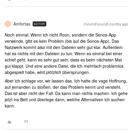
Amfortas
Forum|Forum|8 months ago
AUTOR
A
Noch einmal: Wenn ich nicht Roon, sondern die Sonos-App
verwende, gibt es kein Problem (bis auf die Sonos-App). Das
Natzwerk kommt also mit den Dateien sehr gut klar. Außerdem
hat es nichts mit den Dateien zu tun. Wenn es einmal bei einer
schief geht, kann es sehr gut sein, dass es beim nächsten Mal
gut klappt. Und eine andere Datei, die ich mehrfach problemlos
abgespielt habe, wird plötzlich übersprungen.
Aber ich schlage vor, wir lassen das. Ich hatte die vage Hoffnung,
auf jemanden zu stoßen, der das Problem kennt und versteht.
Das ist aber nicht der Fall. Da kann man nichts machen. Ich gehe
jetzt ins Bett und überlege dann, welche Alternativen ich suchen
kann.