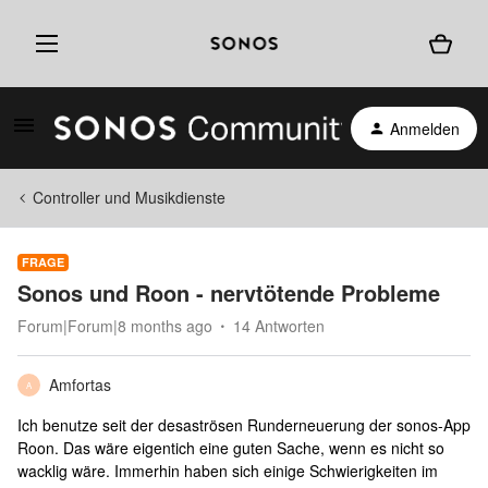
Anmelden
Controller und Musikdienste
FRAGE
Sonos und Roon - nervtötende Probleme
Forum|Forum|8 months ago
14 Antworten
Amfortas
A
Ich benutze seit der desaströsen Runderneuerung der sonos-App
Roon. Das wäre eigentich eine guten Sache, wenn es nicht so
wacklig wäre. Immerhin haben sich einige Schwierigkeiten im