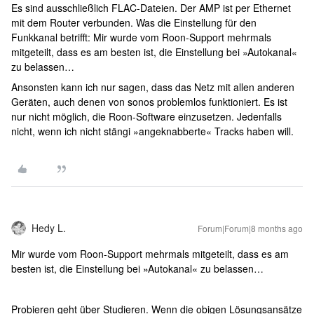
Es sind ausschließlich FLAC-Dateien. Der AMP ist per Ethernet
mit dem Router verbunden. Was die Einstellung für den
Funkkanal betrifft: Mir wurde vom Roon-Support mehrmals
mitgeteilt, dass es am besten ist, die Einstellung bei »Autokanal«
zu belassen…
Ansonsten kann ich nur sagen, dass das Netz mit allen anderen
Geräten, auch denen von sonos problemlos funktioniert. Es ist
nur nicht möglich, die Roon-Software einzusetzen. Jedenfalls
nicht, wenn ich nicht stängi »angeknabberte« Tracks haben will.
Hedy L.
Forum|Forum|8 months ago
Mir wurde vom Roon-Support mehrmals mitgeteilt, dass es am
besten ist, die Einstellung bei »Autokanal« zu belassen…
Probieren geht über Studieren. Wenn die obigen Lösungsansätze