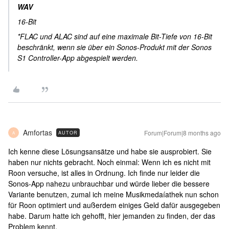
WAV
16-Bit
*FLAC und ALAC sind auf eine maximale Bit-Tiefe von 16-Bit
beschränkt, wenn sie über ein Sonos-Produkt mit der Sonos
S1 Controller-App abgespielt werden.
Amfortas
Forum|Forum|8 months ago
AUTOR
A
Ich kenne diese Lösungsansätze und habe sie ausprobiert. Sie
haben nur nichts gebracht. Noch einmal: Wenn ich es nicht mit
Roon versuche, ist alles in Ordnung. Ich finde nur leider die
Sonos-App nahezu unbrauchbar und würde lieber die bessere
Variante benutzen, zumal ich meine Musikmedaíathek nun schon
für Roon optimiert und außerdem einiges Geld dafür ausgegeben
habe. Darum hatte ich gehofft, hier jemanden zu finden, der das
Problem kennt.