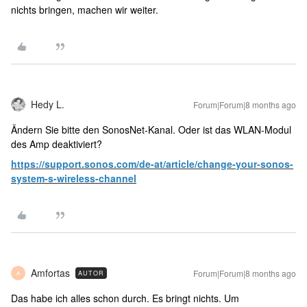
nichts bringen, machen wir weiter.
Hedy L.
Forum|Forum|8 months ago
Ändern Sie bitte den SonosNet-Kanal. Oder ist das WLAN-Modul
des Amp deaktiviert?
https://support.sonos.com/de-at/article/change-your-sonos-
system-s-wireless-channel
Amfortas
Forum|Forum|8 months ago
AUTOR
A
Das habe ich alles schon durch. Es bringt nichts. Um