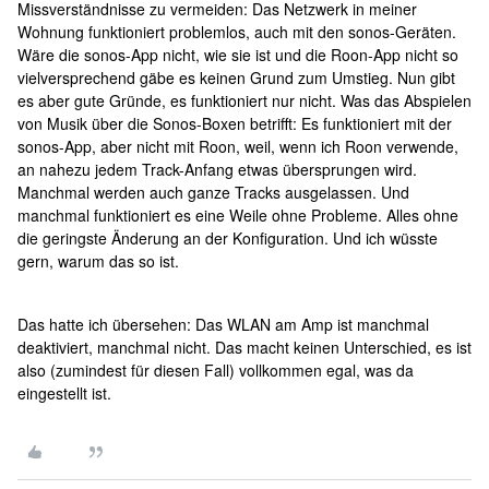
Missverständnisse zu vermeiden: Das Netzwerk in meiner
Wohnung funktioniert problemlos, auch mit den sonos-Geräten.
Wäre die sonos-App nicht, wie sie ist und die Roon-App nicht so
vielversprechend gäbe es keinen Grund zum Umstieg. Nun gibt
es aber gute Gründe, es funktioniert nur nicht. Was das Abspielen
von Musik über die Sonos-Boxen betrifft: Es funktioniert mit der
sonos-App, aber nicht mit Roon, weil, wenn ich Roon verwende,
an nahezu jedem Track-Anfang etwas übersprungen wird.
Manchmal werden auch ganze Tracks ausgelassen. Und
manchmal funktioniert es eine Weile ohne Probleme. Alles ohne
die geringste Änderung an der Konfiguration. Und ich wüsste
gern, warum das so ist.
Das hatte ich übersehen: Das WLAN am Amp ist manchmal
deaktiviert, manchmal nicht. Das macht keinen Unterschied, es ist
also (zumindest für diesen Fall) vollkommen egal, was da
eingestellt ist.