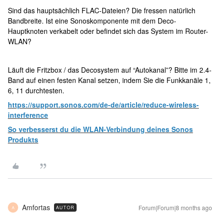
Sind das hauptsächlich FLAC-Dateien? Die fressen natürlich
Bandbreite. Ist eine Sonoskomponente mit dem Deco-
Hauptknoten verkabelt oder befindet sich das System im Router-
WLAN?
Läuft die Fritzbox / das Decosystem auf “Autokanal”? Bitte im 2.4-
Band auf einen festen Kanal setzen, indem Sie die Funkkanäle 1,
6, 11 durchtesten.
https://support.sonos.com/de-de/article/reduce-wireless-
interference
So verbesserst du die WLAN-Verbindung deines Sonos
Produkts
Amfortas
Forum|Forum|8 months ago
AUTOR
A