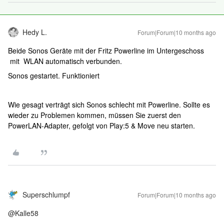
Hedy L.
Forum|Forum|10 months ago
Beide Sonos Geräte mit der Fritz Powerline im Untergeschoss
mit WLAN automatisch verbunden.
Sonos gestartet. Funktioniert
Wie gesagt verträgt sich Sonos schlecht mit Powerline. Sollte es
wieder zu Problemen kommen, müssen Sie zuerst den
PowerLAN-Adapter, gefolgt von Play:5 & Move neu starten.
Superschlumpf
Forum|Forum|10 months ago
@Kalle58