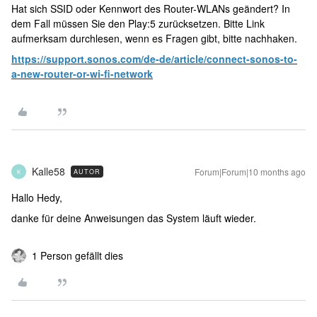
Hat sich SSID oder Kennwort des Router-WLANs geändert? In
dem Fall müssen Sie den Play:5 zurücksetzen. Bitte Link
aufmerksam durchlesen, wenn es Fragen gibt, bitte nachhaken.
https://support.sonos.com/de-de/article/connect-sonos-to-
a-new-router-or-wi-fi-network
Kalle58
Forum|Forum|10 months ago
AUTOR
K
Hallo Hedy,
danke für deine Anweisungen das System läuft wieder.
1 Person gefällt dies