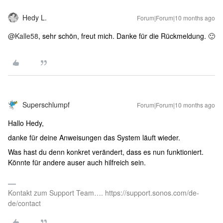
Hedy L.
Forum|Forum|10 months ago
@Kalle58
, sehr schön, freut mich. Danke für die Rückmeldung. 🙂
Superschlumpf
Forum|Forum|10 months ago
Hallo Hedy,
danke für deine Anweisungen das System läuft wieder.
Was hast du denn konkret verändert, dass es nun funktioniert.
Könnte für andere auser auch hilfreich sein.
Kontakt zum Support Team…. https://support.sonos.com/de-
de/contact