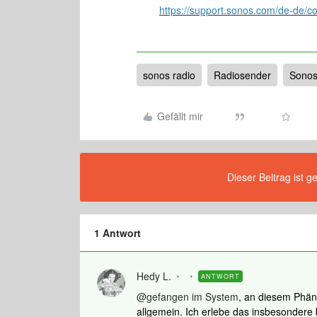
https://support.sonos.com/de-de/co
sonos radio
Radiosender
Sonos
Gefällt mir
Dieser Beitrag ist g
1 Antwort
Hedy L.
ANTWORT
@gefangen im System
, an diesem Phän
allgemein. Ich erlebe das insbesonder