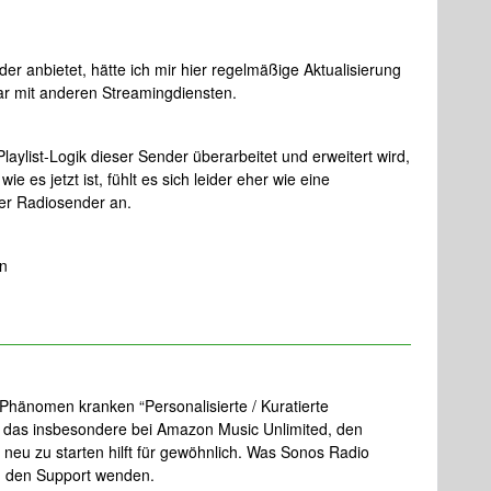
er anbietet, hätte ich mir hier regelmäßige Aktualisierung
bar mit anderen Streamingdiensten.
aylist-Logik dieser Sender überarbeitet und erweitert wird,
ie es jetzt ist, fühlt es sich leider eher wie eine
her Radiosender an.
en
Phänomen kranken “Personalisierte / Kuratierte
e das insbesondere bei Amazon Music Unlimited, den
eu zu starten hilft für gewöhnlich. Was Sonos Radio
 an den Support wenden.