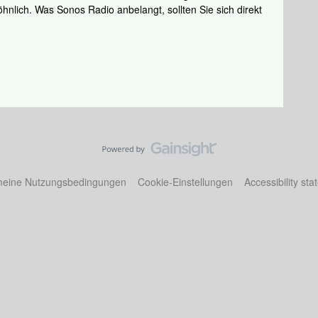
öhnlich. Was Sonos Radio anbelangt, sollten Sie sich direkt
meine Nutzungsbedingungen
Cookie-Einstellungen
Accessibility st