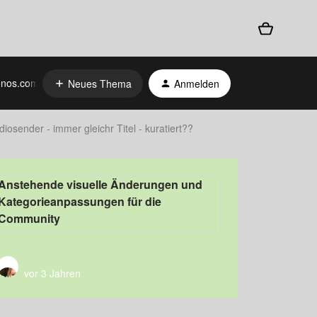
nos.com
Neues Thema
Anmelden
iosender - immer gleichr Titel - kuratiert??
Anstehende visuelle Änderungen und
Kategorieanpassungen für die
Community
vor 3 Jahren