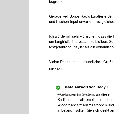
begrenzt.
Gerade weil Sonos Radio kuratierte Send
und frischen Input erwartet – vergleich
Ich würde mir sehr wünschen, dass die Pl
um langfristig interessant zu bleiben. So w
festgefahrene Playlist als ein dynamisc
Vielen Dank und mit freundlichen Grüß
Michael
Beste Antwort von
Hedy L.
@gefangen im System
, an diesem 
Radiosender” allgemein. Ich erleb
Wiedergabestream zu stoppen und n
anbelangt, sollten Sie sich direkt