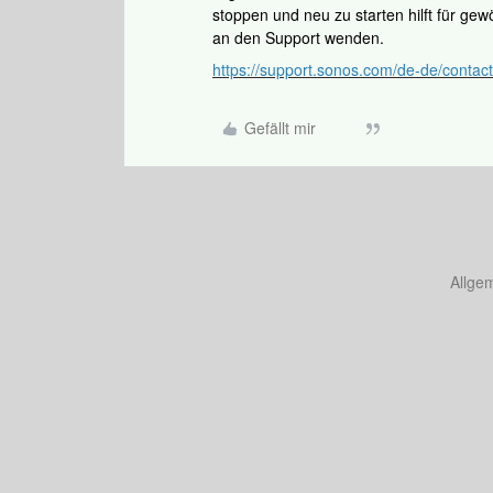
stoppen und neu zu starten hilft für gew
an den Support wenden.
https://support.sonos.com/de-de/contact
Gefällt mir
Allge