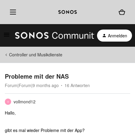
Anmelden
Controller und Musikdienste
Probleme mit der NAS
Forum|Forum|9 months ago
16 Antworten
vollmond12
V
Hallo,
gibt es mal wieder Probleme mit der App?