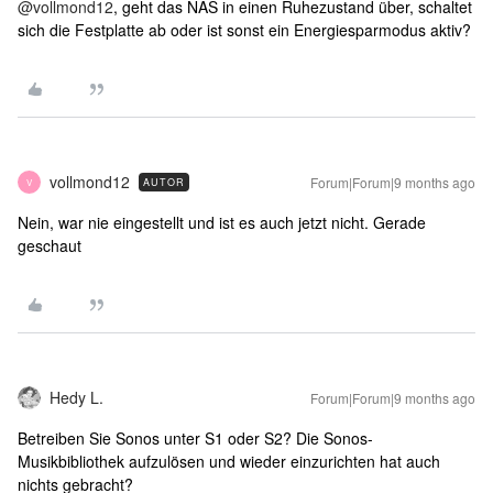
@vollmond12
, geht das NAS in einen Ruhezustand über, schaltet
sich die Festplatte ab oder ist sonst ein Energiesparmodus aktiv?
vollmond12
Forum|Forum|9 months ago
AUTOR
V
Nein, war nie eingestellt und ist es auch jetzt nicht. Gerade
geschaut
Hedy L.
Forum|Forum|9 months ago
Betreiben Sie Sonos unter S1 oder S2? Die Sonos-
Musikbibliothek aufzulösen und wieder einzurichten hat auch
nichts gebracht?