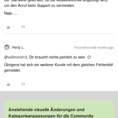
um den Anruf beim Support zu vermeiden.
Naja…..
Hedy L.
Forum|Forum|9 months ago
@vollmond12
, Dir braucht nichts peinlich zu sein. 🙂
Übrigens hat sich ein weiterer Kunde mit dem gleichen Fehlerbild
gemeldet.
Anstehende visuelle Änderungen und
Kategorieanpassungen für die Community