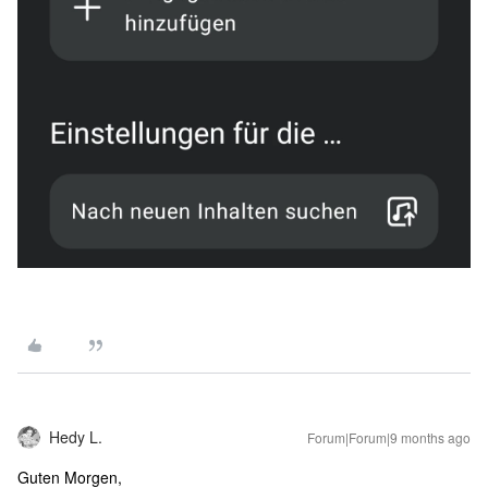
Hedy L.
Forum|Forum|9 months ago
Guten Morgen,