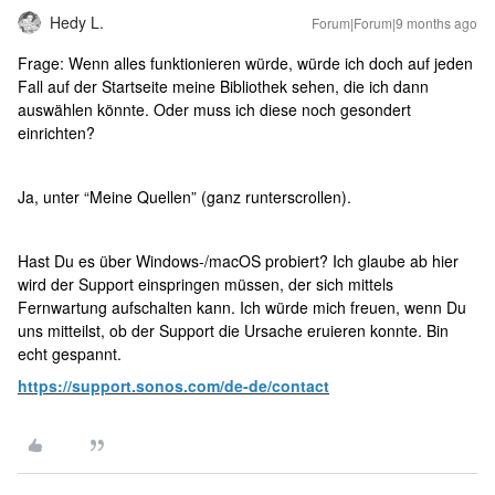
Hedy L.
Forum|Forum|9 months ago
Frage: Wenn alles funktionieren würde, würde ich doch auf jeden
Fall auf der Startseite meine Bibliothek sehen, die ich dann
auswählen könnte. Oder muss ich diese noch gesondert
einrichten?
Ja, unter “Meine Quellen” (ganz runterscrollen).
Hast Du es über Windows-/macOS probiert? Ich glaube ab hier
wird der Support einspringen müssen, der sich mittels
Fernwartung aufschalten kann. Ich würde mich freuen, wenn Du
uns mitteilst, ob der Support die Ursache eruieren konnte. Bin
echt gespannt.
https://support.sonos.com/de-de/contact