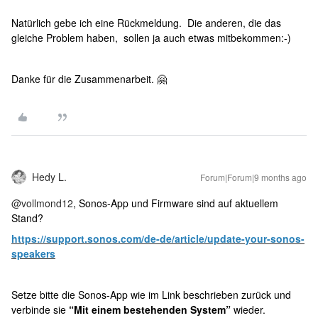
Natürlich gebe ich eine Rückmeldung. Die anderen, die das
gleiche Problem haben, sollen ja auch etwas mitbekommen:-)
Danke für die Zusammenarbeit. 🤗
Hedy L.
Forum|Forum|9 months ago
@vollmond12
, Sonos-App und Firmware sind auf aktuellem
Stand?
https://support.sonos.com/de-de/article/update-your-sonos-
speakers
Setze bitte die Sonos-App wie im Link beschrieben zurück und
verbinde sie
“Mit
einem bestehenden System”
wieder.