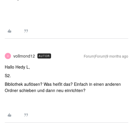
vollmond12
Forum|Forum|9 months ago
AUTOR
V
Hallo Hedy L,
S2.
Bibliothek auflösen? Was heißt das? Einfach in einen anderen
Ordner schieben und dann neu einrichten?