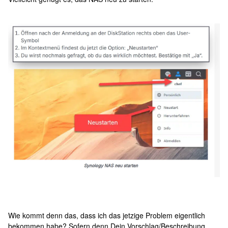
Wie kommt denn das, dass ich das jetzige Problem eigentlich
bekommen habe? Sofern denn Dein Vorschlag/Beschreibung