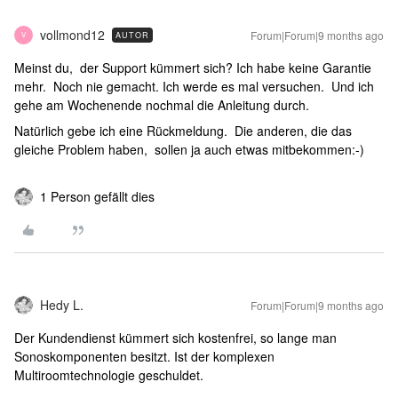
vollmond12
Forum|Forum|9 months ago
AUTOR
V
Meinst du, der Support kümmert sich? Ich habe keine Garantie
mehr. Noch nie gemacht. Ich werde es mal versuchen. Und ich
gehe am Wochenende nochmal die Anleitung durch.
Natürlich gebe ich eine Rückmeldung. Die anderen, die das
gleiche Problem haben, sollen ja auch etwas mitbekommen:-)
1 Person gefällt dies
Hedy L.
Forum|Forum|9 months ago
Der Kundendienst kümmert sich kostenfrei, so lange man
Sonoskomponenten besitzt. Ist der komplexen
Multiroomtechnologie geschuldet.