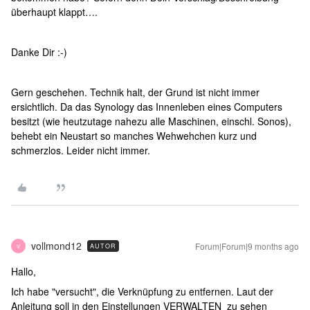
überhaupt klappt….
Danke Dir :-)
Gern geschehen. Technik halt, der Grund ist nicht immer
ersichtlich. Da das Synology das Innenleben eines Computers
besitzt (wie heutzutage nahezu alle Maschinen, einschl. Sonos),
behebt ein Neustart so manches Wehwehchen kurz und
schmerzlos. Leider nicht immer.
vollmond12
Forum|Forum|9 months ago
AUTOR
V
Hallo,
Ich habe "versucht", die Verknüpfung zu entfernen. Laut der
Anleitung soll in den Einstellungen VERWALTEN zu sehen