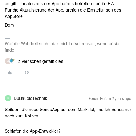
es gilt: Updates aus der App heraus betreffen nur die FW
Für die Aktualisierung der App, greifen die Einstellungen des
AppStore
Dom
Wer die Wahrheit sucht, darf nicht erschrecken, wenn er sie
findet.
2 Menschen gefällt dies
G
DuBaudioTechnik
Forum|Forum|2 years ago
D
Seitdem die neue SonosApp auf dem Markt ist, find ich Sonos nur
noch zum Kotzen.
Schlafen die App-Entwickler?