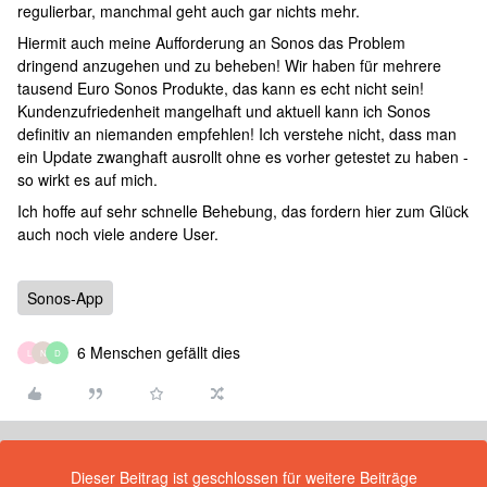
regulierbar, manchmal geht auch gar nichts mehr.
Hiermit auch meine Aufforderung an Sonos das Problem
dringend anzugehen und zu beheben! Wir haben für mehrere
tausend Euro Sonos Produkte, das kann es echt nicht sein!
Kundenzufriedenheit mangelhaft und aktuell kann ich Sonos
definitiv an niemanden empfehlen! Ich verstehe nicht, dass man
ein Update zwanghaft ausrollt ohne es vorher getestet zu haben -
so wirkt es auf mich.
Ich hoffe auf sehr schnelle Behebung, das fordern hier zum Glück
auch noch viele andere User.
Sonos-App
6 Menschen gefällt dies
L
N
D
Dieser Beitrag ist geschlossen für weitere Beiträge