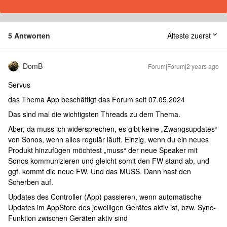
5 Antworten
Älteste zuerst
DomB
Forum|Forum|2 years ago
Servus
das Thema App beschäftigt das Forum seit 07.05.2024
Das sind mal die wichtigsten Threads zu dem Thema.
Aber, da muss ich widersprechen, es gibt keine „Zwangsupdates“
von Sonos, wenn alles regulär läuft. Einzig, wenn du ein neues
Produkt hinzufügen möchtest „muss“ der neue Speaker mit
Sonos kommunizieren und gleicht somit den FW stand ab, und
ggf. kommt die neue FW. Und das MUSS. Dann hast den
Scherben auf.
Updates des Controller (App) passieren, wenn automatische
Updates im AppStore des jeweiligen Gerätes aktiv ist, bzw. Sync-
Funktion zwischen Geräten aktiv sind