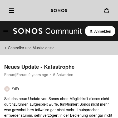
Anmelden
Controller und Musikdienste
Neues Update - Katastrophe
Forum|Forum|2 years ago
5 Antworten
SilPi
S
Seit das neue Update von Sonos ohne Möglichkeit dieses nicht
durchzuführen aufgespielt wurfe, funktioniert Sonos nicht mehr
woe gewohnt bzw teilweise gar nicht mehr! Lautsprecher
entweder stumm, sehr verzögert in der Bedienung oder gar nicht