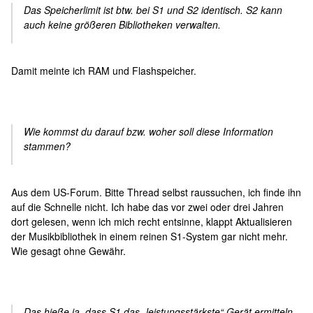
Das Speicherlimit ist btw. bei S1 und S2 identisch. S2 kann
auch keine größeren Bibliotheken verwalten.
Damit meinte ich RAM und Flashspeicher.
Wie kommst du darauf bzw. woher soll diese Information
stammen?
Aus dem US-Forum. Bitte Thread selbst raussuchen, ich finde ihn
auf die Schnelle nicht. Ich habe das vor zwei oder drei Jahren
dort gelesen, wenn ich mich recht entsinne, klappt Aktualisieren
der Musikbibliothek in einem reinen S1-System gar nicht mehr.
Wie gesagt ohne Gewähr.
Das hieße ja, dass S1 das „leistungsstärkste“ Gerät ermitteln