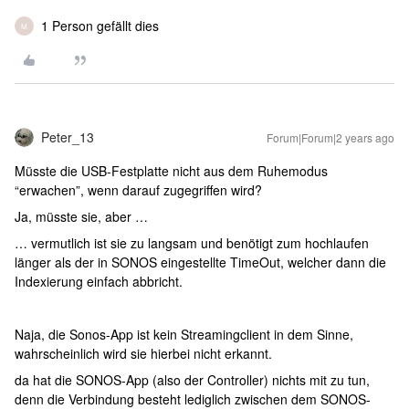
1 Person gefällt dies
M
Peter_13
Forum|Forum|2 years ago
Müsste die USB-Festplatte nicht aus dem Ruhemodus
“erwachen”, wenn darauf zugegriffen wird?
Ja, müsste sie, aber …
… vermutlich ist sie zu langsam und benötigt zum hochlaufen
länger als der in SONOS eingestellte TimeOut, welcher dann die
Indexierung einfach abbricht.
Naja, die Sonos-App ist kein Streamingclient in dem Sinne,
wahrscheinlich wird sie hierbei nicht erkannt.
da hat die SONOS-App (also der Controller) nichts mit zu tun,
denn die Verbindung besteht lediglich zwischen dem SONOS-