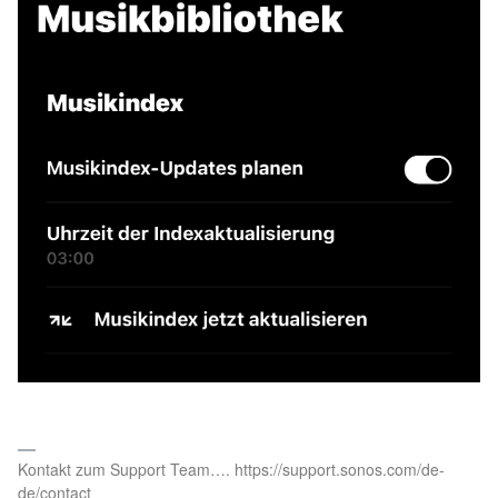
Kontakt zum Support Team…. https://support.sonos.com/de-
de/contact