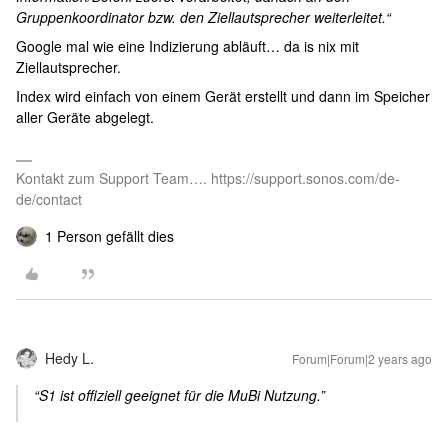
Gruppenkoordinator bzw. den Ziellautsprecher weiterleitet.“
Google mal wie eine Indizierung abläuft… da is nix mit
Ziellautsprecher.
Index wird einfach von einem Gerät erstellt und dann im Speicher
aller Geräte abgelegt.
Kontakt zum Support Team…. https://support.sonos.com/de-
de/contact
1 Person gefällt dies
Hedy L.
Forum|Forum|2 years ago
“S1 ist offiziell geeignet für die MuBi Nutzung.”