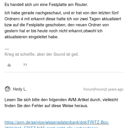
Es handelt sich um eine Festplatte am Router.
Ich habe gerade nachgeschaut, und er hat von den letzten fünf
Ordnern 4 mit erkannt diese hatte ich vor zwei Tagen aktualisiert
bzw auf die Festplatte geschoben, den neuen Ordner von
gestern hat er bis heute noch nicht erkannt,obwohl ich
aktualisieren eingeleitet habe.
Krieg ist scheiße, aber der Sound ist geil.
Hedy L.
Forum|Forum|2 years ago
Lesen Sie sich bitte den folgenden AVM-Artikel durch, vielleicht
finden Sie den Fehler auf diese Weise heraus.
https://avm.de/service/wissensdatenbank/dok/FRITZ-Box-