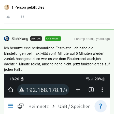
1 Person gefällt dies
Stahlklang
Forum|Forum|2 years ago
AUTOR
ANTWORT
Ich benutze eine herkömmliche Festplatte. Ich habe die
Einstellungen bei Inaktivität von1 Minute auf 5 Minuten wieder
zurück hochgesetzt,so war es vor dem Routerreset auch,ich
dachte 1 Minute reicht, anscheinend nicht, jetzt funktioniert es auf
jeden Fall .