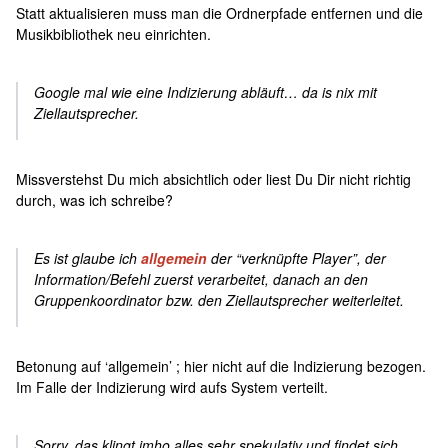
Statt aktualisieren muss man die Ordnerpfade entfernen und die
Musikbibliothek neu einrichten.
Google mal wie eine Indizierung abläuft… da is nix mit
Ziellautsprecher.
Missverstehst Du mich absichtlich oder liest Du Dir nicht richtig
durch, was ich schreibe?
Es ist glaube ich
allgemein
der “verknüpfte Player”, der
Information/Befehl zuerst verarbeitet, danach an den
Gruppenkoordinator bzw. den Ziellautsprecher weiterleitet.
Betonung auf ‘allgemein’ ; hier nicht auf die Indizierung bezogen.
Im Falle der Indizierung wird aufs System verteilt.
Sorry, das klingt imho alles sehr spekulativ und findet sich