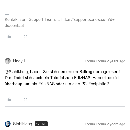
Kontakt zum Support Team…. https://support.sonos.com/de-
de/contact
Hedy L.
Forum|Forum|2 years ago
@Stahlklang
, haben Sie sich den ersten Beitrag durchgelesen?
Dort findet sich auch ein Tutorial zum FritzNAS. Handelt es sich
überhaupt um ein FritzNAS oder um eine PC-Festplatte?
Stahlklang
Forum|Forum|2 years ago
AUTOR