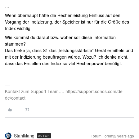
…
Wenn überhaupt hätte die Rechenleistung Einfluss auf den
Vorgang der Indizierung, der Speicher ist nur für die Größe des
Index wichtig.
Wie kommst du darauf bzw. woher soll diese Information
stammen?
Das hieße ja, dass S1 das „leistungsstärkste“ Gerät ermitteln und
mit der Indizierung beauftragen würde. Wozu? Ich denke nicht,
dass das Erstellen des Index so viel Rechenpower benötigt.
Kontakt zum Support Team…. https://support.sonos.com/de-
de/contact
Stahlklang
Forum|Forum|2 years ago
AUTOR