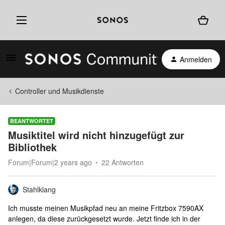
Anmelden
Controller und Musikdienste
BEANTWORTET
Musiktitel wird nicht hinzugefügt zur
Bibliothek
Forum|Forum|2 years ago
22 Antworten
Stahlklang
Ich musste meinen Musikpfad neu an meine Fritzbox 7590AX
anlegen, da diese zurückgesetzt wurde. Jetzt finde ich in der