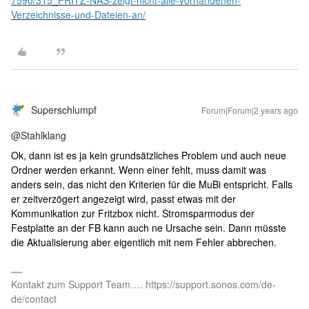
7590/315_FRITZ-NAS-zeigt-nicht-alle-vorhandenen-
Verzeichnisse-und-Dateien-an/
Superschlumpf
Forum|Forum|2 years ago
@Stahlklang
Ok, dann ist es ja kein grundsätzliches Problem und auch neue
Ordner werden erkannt. Wenn einer fehlt, muss damit was
anders sein, das nicht den Kriterien für die MuBi entspricht. Falls
er zeitverzögert angezeigt wird, passt etwas mit der
Kommunikation zur Fritzbox nicht. Stromsparmodus der
Festplatte an der FB kann auch ne Ursache sein. Dann müsste
die Aktualisierung aber eigentlich mit nem Fehler abbrechen.
Kontakt zum Support Team…. https://support.sonos.com/de-
de/contact