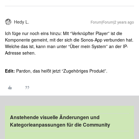
Hedy L.
Forum|Forum|2 years ago
Ich füge nur noch eins hinzu: Mit “Verknüpfter Player” ist die
Komponente gemeint, mit der sich die Sonos-App verbunden hat.
Welche das ist, kann man unter “Über mein System” an der IP-
Adresse sehen.
Edit:
Pardon, das heißt jetzt “Zugehöriges Produkt”.
Anstehende visuelle Änderungen und
Kategorieanpassungen für die Community