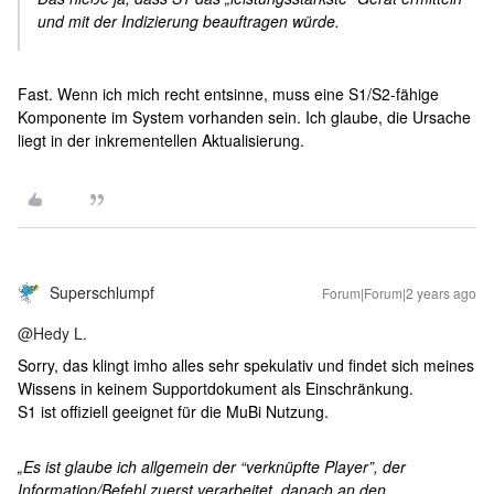
und mit der Indizierung beauftragen würde.
Fast. Wenn ich mich recht entsinne, muss eine S1/S2-fähige
Komponente im System vorhanden sein. Ich glaube, die Ursache
liegt in der inkrementellen Aktualisierung.
Superschlumpf
Forum|Forum|2 years ago
@Hedy L.
Sorry, das klingt imho alles sehr spekulativ und findet sich meines
Wissens in keinem Supportdokument als Einschränkung.
S1 ist offiziell geeignet für die MuBi Nutzung.
„Es ist glaube ich allgemein der “verknüpfte Player”, der
Information/Befehl zuerst verarbeitet, danach an den