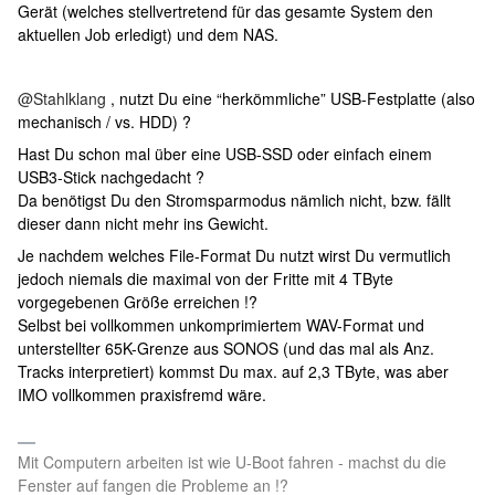
Gerät (welches stellvertretend für das gesamte System den
aktuellen Job erledigt) und dem NAS.
@Stahlklang
, nutzt Du eine “herkömmliche” USB-Festplatte (also
mechanisch / vs. HDD) ?
Hast Du schon mal über eine USB-SSD oder einfach einem
USB3-Stick nachgedacht ?
Da benötigst Du den Stromsparmodus nämlich nicht, bzw. fällt
dieser dann nicht mehr ins Gewicht.
Je nachdem welches File-Format Du nutzt wirst Du vermutlich
jedoch niemals die maximal von der Fritte mit 4 TByte
vorgegebenen Größe erreichen !?
Selbst bei vollkommen unkomprimiertem WAV-Format und
unterstellter 65K-Grenze aus SONOS (und das mal als Anz.
Tracks interpretiert) kommst Du max. auf 2,3 TByte, was aber
IMO vollkommen praxisfremd wäre.
Mit Computern arbeiten ist wie U-Boot fahren - machst du die
Fenster auf fangen die Probleme an !?