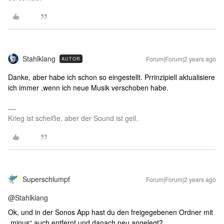
Stahlklang
Forum|Forum|2 years ago
AUTOR
Danke, aber habe ich schon so eingestellt. Prrinzipiell aktualisiere
ich immer ,wenn ich neue Musik verschoben habe.
Krieg ist scheiße, aber der Sound ist geil.
Superschlumpf
Forum|Forum|2 years ago
@Stahlklang
Ok, und in der Sonos App hast du den freigegebenen Ordner mit
„minus“ auch entfernt und danach neu angelegt?