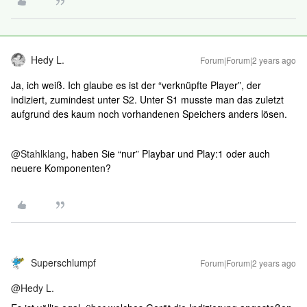
Hedy L.
Forum|Forum|2 years ago
Ja, ich weiß. Ich glaube es ist der “verknüpfte Player”, der
indiziert, zumindest unter S2. Unter S1 musste man das zuletzt
aufgrund des kaum noch vorhandenen Speichers anders lösen.
@Stahlklang
, haben Sie “nur” Playbar und Play:1 oder auch
neuere Komponenten?
Superschlumpf
Forum|Forum|2 years ago
@Hedy L.