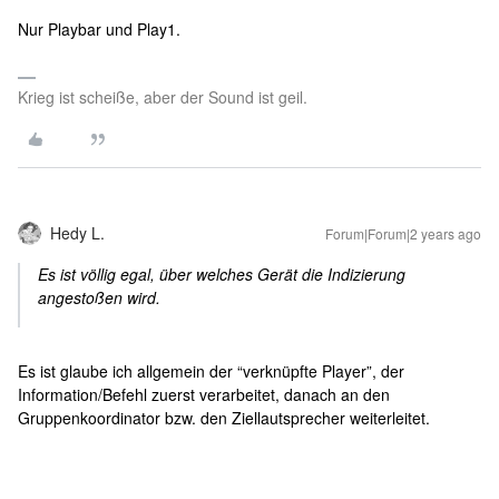
Nur Playbar und Play1.
Krieg ist scheiße, aber der Sound ist geil.
Hedy L.
Forum|Forum|2 years ago
Es ist völlig egal, über welches Gerät die Indizierung
angestoßen wird.
Es ist glaube ich allgemein der “verknüpfte Player”, der
Information/Befehl zuerst verarbeitet, danach an den
Gruppenkoordinator bzw. den Ziellautsprecher weiterleitet.