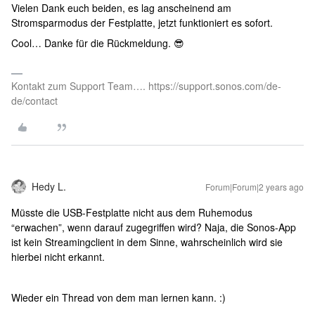
Vielen Dank euch beiden, es lag anscheinend am
Stromsparmodus der Festplatte, jetzt funktioniert es sofort.
Cool… Danke für die Rückmeldung. 😎
Kontakt zum Support Team…. https://support.sonos.com/de-
de/contact
Hedy L.
Forum|Forum|2 years ago
Müsste die USB-Festplatte nicht aus dem Ruhemodus
“erwachen”, wenn darauf zugegriffen wird? Naja, die Sonos-App
ist kein Streamingclient in dem Sinne, wahrscheinlich wird sie
hierbei nicht erkannt.
Wieder ein Thread von dem man lernen kann. :)