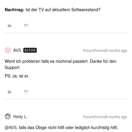
Nachtrag:
Ist der TV auf aktuellem Softwarestand?
AVS
Forum|Forum|8 months ago
AUTOR
A
Werd ich probieren falls es nochmal passiert. Danke für den
Support
PS: Ja, ist er.
Hedy L.
Forum|Forum|8 months ago
@AVS
, falls das Obige nicht hilft oder lediglich kurzfristig hilft,