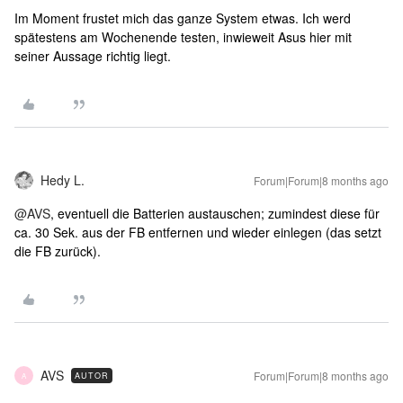
Im Moment frustet mich das ganze System etwas. Ich werd
spätestens am Wochenende testen, inwieweit Asus hier mit
seiner Aussage richtig liegt.
Hedy L.
Forum|Forum|8 months ago
@AVS
, eventuell die Batterien austauschen; zumindest diese für
ca. 30 Sek. aus der FB entfernen und wieder einlegen (das setzt
die FB zurück).
AVS
Forum|Forum|8 months ago
AUTOR
A