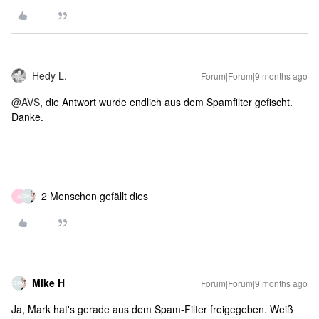
Hedy L.
Forum|Forum|9 months ago
@AVS
, die Antwort wurde endlich aus dem Spamfilter gefischt.
Danke.
2 Menschen gefällt dies
A
Mike H
Forum|Forum|9 months ago
Ja, Mark hat's gerade aus dem Spam-Filter freigegeben. Weiß