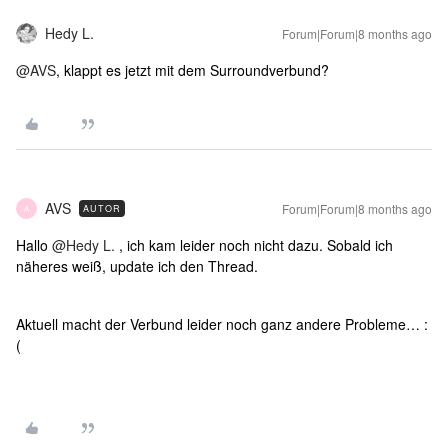
Hedy L.
Forum|Forum|8 months ago
@AVS
, klappt es jetzt mit dem Surroundverbund?
AVS
Forum|Forum|8 months ago
AUTOR
A
Hallo ​
@Hedy L.
, ich kam leider noch nicht dazu. Sobald ich
näheres weiß, update ich den Thread.
Aktuell macht der Verbund leider noch ganz andere Probleme… :
(