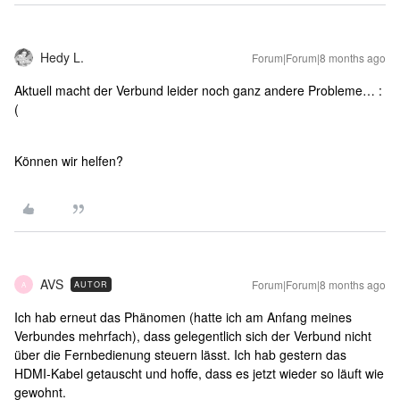
Hedy L.
Forum|Forum|8 months ago
Aktuell macht der Verbund leider noch ganz andere Probleme… :
(​
Können wir helfen?
AVS
Forum|Forum|8 months ago
AUTOR
A
Ich hab erneut das Phänomen (hatte ich am Anfang meines
Verbundes mehrfach), dass gelegentlich sich der Verbund nicht
über die Fernbedienung steuern lässt. Ich hab gestern das
HDMI-Kabel getauscht und hoffe, dass es jetzt wieder so läuft wie
gewohnt.