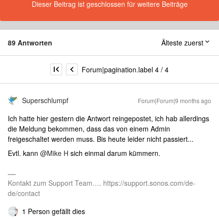
Dieser Beitrag ist geschlossen für weitere Beiträge
89 Antworten
Älteste zuerst
Forum|pagination.label 4 / 4
Superschlumpf
Forum|Forum|9 months ago
Ich hatte hier gestern die Antwort reingepostet, ich hab allerdings
die Meldung bekommen, dass das von einem Admin
freigeschaltet werden muss. Bis heute leider nicht passiert...
Evtl. kann ​
@Mike H
sich einmal darum kümmern.
Kontakt zum Support Team…. https://support.sonos.com/de-
de/contact
1 Person gefällt dies