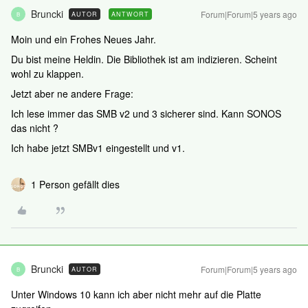
Bruncki
Forum|Forum|5 years ago
AUTOR
ANTWORT
B
Moin und ein Frohes Neues Jahr.
Du bist meine Heldin. Die Bibliothek ist am indizieren. Scheint
wohl zu klappen.
Jetzt aber ne andere Frage:
Ich lese immer das SMB v2 und 3 sicherer sind. Kann SONOS
das nicht ?
Ich habe jetzt SMBv1 eingestellt und v1.
1 Person gefällt dies
Bruncki
Forum|Forum|5 years ago
AUTOR
B
Unter Windows 10 kann ich aber nicht mehr auf die Platte