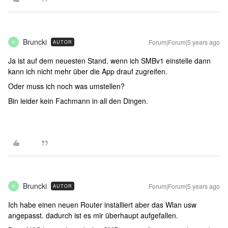
Bruncki
Forum|Forum|5 years ago
AUTOR
B
Ja ist auf dem neuesten Stand. wenn ich SMBv1 einstelle dann
kann ich nicht mehr über die App drauf zugreifen.
Oder muss ich noch was umstellen?
Bin leider kein Fachmann in all den Dingen.
Bruncki
Forum|Forum|5 years ago
AUTOR
B
Ich habe einen neuen Router installiert aber das Wlan usw
angepasst. dadurch ist es mir überhaupt aufgefallen.