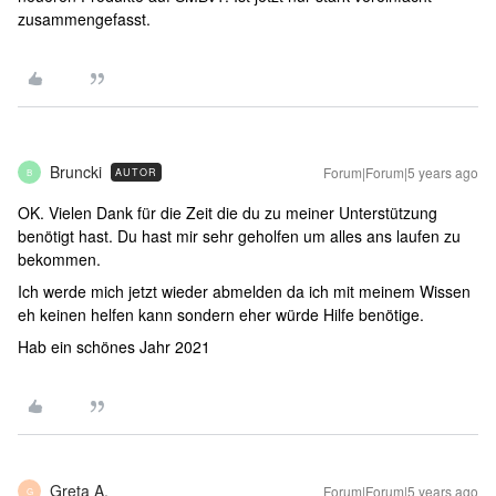
zusammengefasst.
Bruncki
Forum|Forum|5 years ago
AUTOR
B
OK. Vielen Dank für die Zeit die du zu meiner Unterstützung
benötigt hast. Du hast mir sehr geholfen um alles ans laufen zu
bekommen.
Ich werde mich jetzt wieder abmelden da ich mit meinem Wissen
eh keinen helfen kann sondern eher würde Hilfe benötige.
Hab ein schönes Jahr 2021
Greta A.
Forum|Forum|5 years ago
G