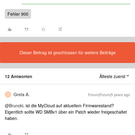
Fehler 900
Dieser Beitrag ist geschlossen für weitere Beiträge
12 Antworten
Älteste zuerst
Greta A.
Forum|Forum|5 years ago
G
@Bruncki
, ist die MyCloud auf aktuellem Firmwarestand?
Eigentlich sollte WD SMBv1 über ein Patch wieder freigeschaltet
haben.