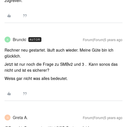
zugreifen.
Bruncki
Forum|Forum|5 years ago
AUTOR
B
Rechner neu gestartet. läuft auch wieder. Meine Güte bin ich
glücklich.
Jetzt ist nur noch die Frage zu SMBv2 und 3 . Kann sonos das
nicht und ist es sicherer?
Weiss gar nicht was alles bedeutet.
Greta A.
Forum|Forum|5 years ago
G