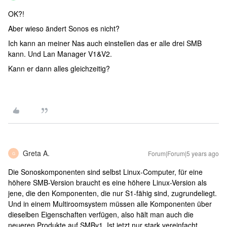
OK?!
Aber wieso ändert Sonos es nicht?
Ich kann an meiner Nas auch einstellen das er alle drei SMB
kann. Und Lan Manager V1&V2.
Kann er dann alles gleichzeitig?
Greta A.
Forum|Forum|5 years ago
G
Die Sonoskomponenten sind selbst Linux-Computer, für eine
höhere SMB-Version braucht es eine höhere Linux-Version als
jene, die den Komponenten, die nur S1-fähig sind, zugrundeliegt.
Und in einem Multiroomsystem müssen alle Komponenten über
dieselben Eigenschaften verfügen, also hält man auch die
neueren Produkte auf SMBv1. Ist jetzt nur stark vereinfacht