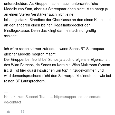
unterscheiden. Als Gruppe machen auch unterschiedliche
Modelle imo Sinn, aber als Stereopaar eben nicht. Man hängt ja
an einen Stereo-Verstärker auch nicht eine
leistungsstarke Standbox der Oberklasse an den einen Kanal und
an den anderen einen kleinen Regallautsprecher der
Einstiegsklasse. Denn das klingt dann einfach nur grottig
schlecht.
Ich wäre schon schwer zufrieden, wenn Sonos BT Stereopaare
gleicher Modelle möglich macht.
Der Gruppenbetrieb ist bei Sonos ja auch ureigenste Eigenschaft
des Wlan Betriebs, da Sonos im Kern ein Wlan Multiroom System
ist. BT ist hier quasi inzwischen „on top“ hinzugekommen und
wird dementsprechend nicht den Schwerpunkt einnehmen wie bei
reinen BT Lautsprechern.
Kontakt zum Support Team…. https://support.sonos.com/de-
de/contact