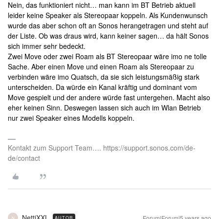
Nein, das funktioniert nicht… man kann im BT Betrieb aktuell
leider keine Speaker als Stereopaar koppeln. Als Kundenwunsch
wurde das aber schon oft an Sonos herangetragen und steht auf
der Liste. Ob was draus wird, kann keiner sagen… da hält Sonos
sich immer sehr bedeckt.
Zwei Move oder zwei Roam als BT Stereopaar wäre imo ne tolle
Sache. Aber einen Move und einen Roam als Stereopaar zu
verbinden wäre imo Quatsch, da sie sich leistungsmäßig stark
unterscheiden. Da würde ein Kanal kräftig und dominant vom
Move gespielt und der andere würde fast untergehen. Macht also
eher keinen Sinn. Deswegen lassen sich auch im Wlan Betrieb
nur zwei Speaker eines Modells koppeln.
Kontakt zum Support Team…. https://support.sonos.com/de-
de/contact
NettiXXL
Forum|Forum|5 years ago
AUTOR
N