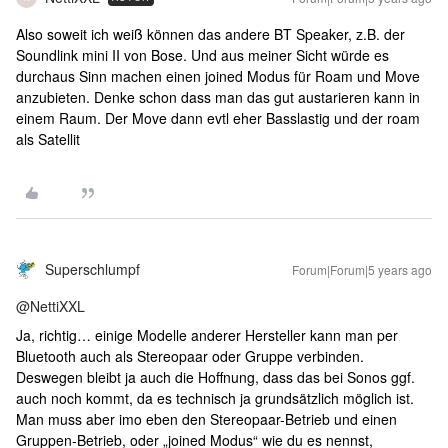
Also soweit ich weiß können das andere BT Speaker, z.B. der
Soundlink mini II von Bose. Und aus meiner Sicht würde es
durchaus Sinn machen einen joined Modus für Roam und Move
anzubieten. Denke schon dass man das gut austarieren kann in
einem Raum. Der Move dann evtl eher Basslastig und der roam
als Satellit
Superschlumpf
Forum|Forum|5 years ago
@NettiXXL
Ja, richtig… einige Modelle anderer Hersteller kann man per
Bluetooth auch als Stereopaar oder Gruppe verbinden.
Deswegen bleibt ja auch die Hoffnung, dass das bei Sonos ggf.
auch noch kommt, da es technisch ja grundsätzlich möglich ist.
Man muss aber imo eben den Stereopaar-Betrieb und einen
Gruppen-Betrieb, oder „joined Modus“ wie du es nennst,