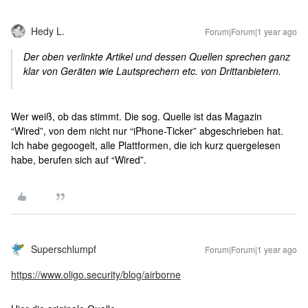
Hedy L.
Forum|Forum|1 year ago
Der oben verlinkte Artikel und dessen Quellen sprechen ganz
klar von Geräten wie Lautsprechern etc. von Drittanbietern.
Wer weiß, ob das stimmt. Die sog. Quelle ist das Magazin
“Wired”, von dem nicht nur “iPhone-Ticker” abgeschrieben hat.
Ich habe gegoogelt, alle Plattformen, die ich kurz quergelesen
habe, berufen sich auf “Wired”.
Superschlumpf
Forum|Forum|1 year ago
https://www.oligo.security/blog/airborne