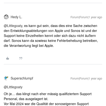
Hedy L.
Forum|Forum|1 year ago
@Littlegoaty
, es kann gut sein, dass dies eine Sache zwischen
den Entwicklungsabteilungen von Apple und Sonos ist und der
Support keine Einzelheiten kennt oder sich dazu nicht äußern
darf. Sonos kann da sowieso keine Fehlerbehebung betreiben,
die Verantwortung liegt bei Apple.
Superschlumpf
Forum|Forum|1 year ago
@Littlegoaty
Oh je… das klingt nach eher mässig qualifiziertem Support
Personal, das ausgelagert ist.
Vor Mai 2024 war die Qualität der sonoseigenen Support