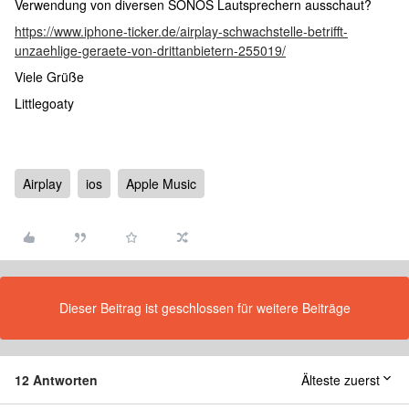
Verwendung von diversen SONOS Lautsprechern ausschaut?
https://www.iphone-ticker.de/airplay-schwachstelle-betrifft-
unzaehlige-geraete-von-drittanbietern-255019/
Viele Grüße
Littlegoaty
Airplay
ios
Apple Music
Dieser Beitrag ist geschlossen für weitere Beiträge
12 Antworten
Älteste zuerst