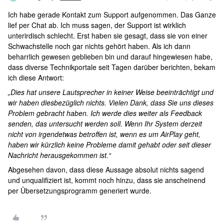
Ich habe gerade Kontakt zum Support aufgenommen. Das Ganze
lief per Chat ab. Ich muss sagen, der Support ist wirklich
unterirdisch schlecht. Erst haben sie gesagt, dass sie von einer
Schwachstelle noch gar nichts gehört haben. Als ich dann
beharrlich gewesen geblieben bin und darauf hingewiesen habe,
dass diverse Technikportale seit Tagen darüber berichten, bekam
ich diese Antwort:
„Dies hat unsere Lautsprecher in keiner Weise beeinträchtigt und
wir haben diesbezüglich nichts. Vielen Dank, dass Sie uns dieses
Problem gebracht haben. Ich werde dies weiter als Feedback
senden, das untersucht werden soll. Wenn Ihr System derzeit
nicht von irgendetwas betroffen ist, wenn es um AirPlay geht,
haben wir kürzlich keine Probleme damit gehabt oder seit dieser
Nachricht herausgekommen ist.“
Abgesehen davon, dass diese Aussage absolut nichts sagend
und unqualifiziert ist, kommt noch hinzu, dass sie anscheinend
per Übersetzungsprogramm generiert wurde.