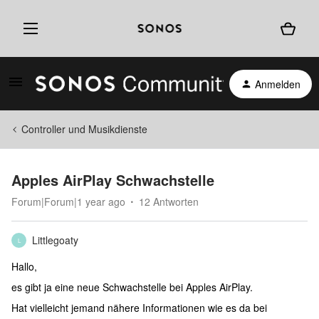
Anmelden
Controller und Musikdienste
Apples AirPlay Schwachstelle
Forum|Forum|1 year ago
12 Antworten
Littlegoaty
L
Hallo,
es gibt ja eine neue Schwachstelle bei Apples AirPlay.
Hat vielleicht jemand nähere Informationen wie es da bei