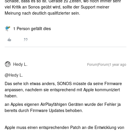
Schade, dass es so ist. Gerade zu Zeiten, wo noch immer sehr
viel Kritik an Sonos geübt wird, sollte der Support meiner
Meinung nach deutlich qualifizierter sein.
1 Person gefällt dies
Hedy L.
Forum|Forum|1 year ago
@Hedy L.
Das sehe ich etwas anders, SONOS müsste da seine Firmware
anpassen, nachdem sie entsprechend mit Apple kommuniziert
haben.
an Apples eigenen AirPlayfähigen Geräten wurde der Fehler ja
bereits durch Firmware Updates behoben.
Apple muss einen entsprechenden Patch an die Entwicklung von