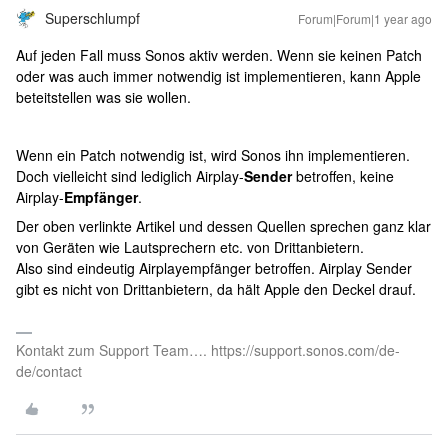
Superschlumpf
Forum|Forum|1 year ago
Auf jeden Fall muss Sonos aktiv werden. Wenn sie keinen Patch
oder was auch immer notwendig ist implementieren, kann Apple
beteitstellen was sie wollen.
Wenn ein Patch notwendig ist, wird Sonos ihn implementieren.
Doch vielleicht sind lediglich Airplay-
Sender
betroffen, keine
Airplay-
Empfänger
.
Der oben verlinkte Artikel und dessen Quellen sprechen ganz klar
von Geräten wie Lautsprechern etc. von Drittanbietern.
Also sind eindeutig Airplayempfänger betroffen. Airplay Sender
gibt es nicht von Drittanbietern, da hält Apple den Deckel drauf.
Kontakt zum Support Team…. https://support.sonos.com/de-
de/contact