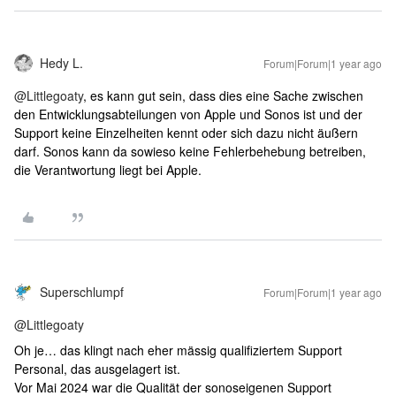
Hedy L.
Forum|Forum|1 year ago
@Littlegoaty
, es kann gut sein, dass dies eine Sache zwischen
den Entwicklungsabteilungen von Apple und Sonos ist und der
Support keine Einzelheiten kennt oder sich dazu nicht äußern
darf. Sonos kann da sowieso keine Fehlerbehebung betreiben,
die Verantwortung liegt bei Apple.
Superschlumpf
Forum|Forum|1 year ago
@Littlegoaty
Oh je… das klingt nach eher mässig qualifiziertem Support
Personal, das ausgelagert ist.
Vor Mai 2024 war die Qualität der sonoseigenen Support