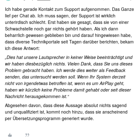
Ich habe gerade Kontakt zum Support aufgenommen. Das Ganze
lief per Chat ab. Ich muss sagen, der Support ist wirklich
unterirdisch schlecht. Erst haben sie gesagt, dass sie von einer
Schwachstelle noch gar nichts gehört haben. Als ich dann
beharrlich gewesen geblieben bin und darauf hingewiesen habe,
dass diverse Technikportale seit Tagen darüber berichten, bekam
ich diese Antwort:
„Dies hat unsere Lautsprecher in keiner Weise beeinträchtigt und
wir haben diesbezüglich nichts. Vielen Dank, dass Sie uns dieses
Problem gebracht haben. Ich werde dies weiter als Feedback
senden, das untersucht werden soll. Wenn Ihr System derzeit
nicht von irgendetwas betroffen ist, wenn es um AirPlay geht,
haben wir kürzlich keine Probleme damit gehabt oder seit dieser
Nachricht herausgekommen ist.“
Abgesehen davon, dass diese Aussage absolut nichts sagend
und unqualifiziert ist, kommt noch hinzu, dass sie anscheinend
per Übersetzungsprogramm generiert wurde.