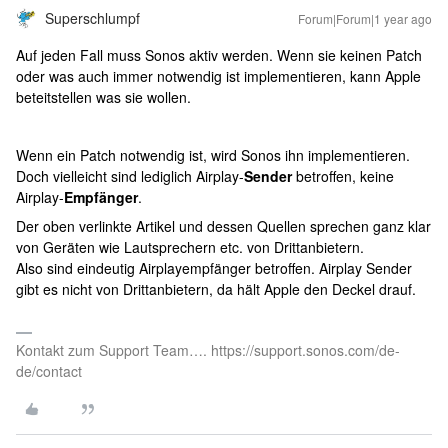
Superschlumpf
Forum|Forum|1 year ago
Auf jeden Fall muss Sonos aktiv werden. Wenn sie keinen Patch
oder was auch immer notwendig ist implementieren, kann Apple
beteitstellen was sie wollen.
Wenn ein Patch notwendig ist, wird Sonos ihn implementieren.
Doch vielleicht sind lediglich Airplay-
Sender
betroffen, keine
Airplay-
Empfänger
.
Der oben verlinkte Artikel und dessen Quellen sprechen ganz klar
von Geräten wie Lautsprechern etc. von Drittanbietern.
Also sind eindeutig Airplayempfänger betroffen. Airplay Sender
gibt es nicht von Drittanbietern, da hält Apple den Deckel drauf.
Kontakt zum Support Team…. https://support.sonos.com/de-
de/contact