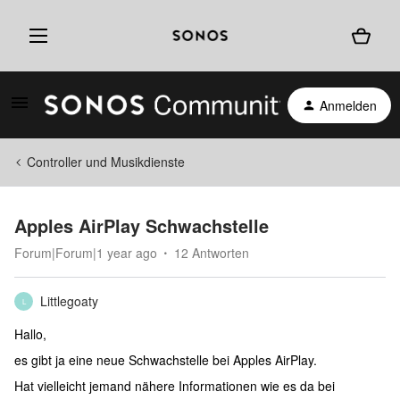
Anmelden
Controller und Musikdienste
Apples AirPlay Schwachstelle
Forum|Forum|1 year ago
12 Antworten
Littlegoaty
L
Hallo,
es gibt ja eine neue Schwachstelle bei Apples AirPlay.
Hat vielleicht jemand nähere Informationen wie es da bei