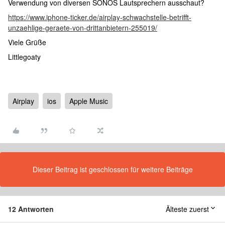
Verwendung von diversen SONOS Lautsprechern ausschaut?
https://www.iphone-ticker.de/airplay-schwachstelle-betrifft-
unzaehlige-geraete-von-drittanbietern-255019/
Viele Grüße
Littlegoaty
Airplay
ios
Apple Music
Dieser Beitrag ist geschlossen für weitere Beiträge
12 Antworten
Älteste zuerst