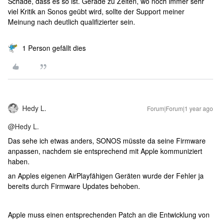
Schade, dass es so ist. Gerade zu Zeiten, wo noch immer sehr
viel Kritik an Sonos geübt wird, sollte der Support meiner
Meinung nach deutlich qualifizierter sein.
1 Person gefällt dies
Hedy L.
Forum|Forum|1 year ago
@Hedy L.
Das sehe ich etwas anders, SONOS müsste da seine Firmware
anpassen, nachdem sie entsprechend mit Apple kommuniziert
haben.
an Apples eigenen AirPlayfähigen Geräten wurde der Fehler ja
bereits durch Firmware Updates behoben.
Apple muss einen entsprechenden Patch an die Entwicklung von