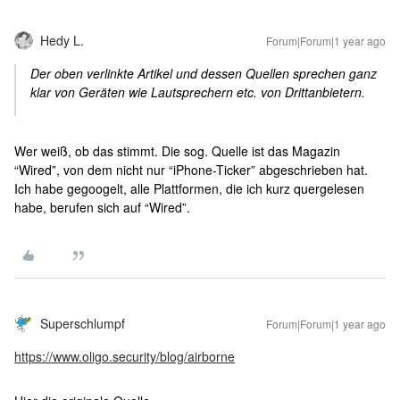
Hedy L.
Forum|Forum|1 year ago
Der oben verlinkte Artikel und dessen Quellen sprechen ganz
klar von Geräten wie Lautsprechern etc. von Drittanbietern.
Wer weiß, ob das stimmt. Die sog. Quelle ist das Magazin
“Wired”, von dem nicht nur “iPhone-Ticker” abgeschrieben hat.
Ich habe gegoogelt, alle Plattformen, die ich kurz quergelesen
habe, berufen sich auf “Wired”.
Superschlumpf
Forum|Forum|1 year ago
https://www.oligo.security/blog/airborne