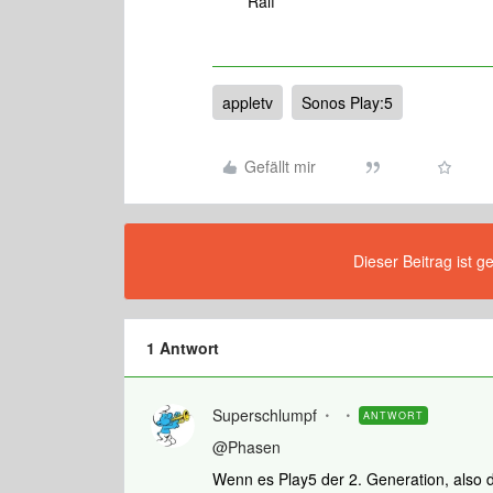
Ralf
appletv
Sonos Play:5
Gefällt mir
Dieser Beitrag ist g
1 Antwort
Superschlumpf
ANTWORT
@Phasen
Wenn es Play5 der 2. Generation, also d