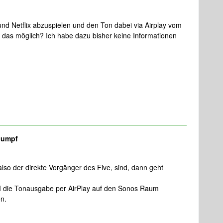
und Netflix abzuspielen und den Ton dabei via Airplay vom
 das möglich? Ich habe dazu bisher keine Informationen
lumpf
lso der direkte Vorgänger des Five, sind, dann geht
 die Tonausgabe per AirPlay auf den Sonos Raum
en.