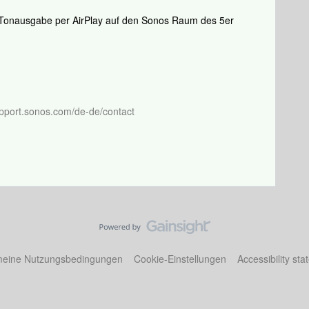
 Tonausgabe per AirPlay auf den Sonos Raum des 5er
pport.sonos.com/de-de/contact
meine Nutzungsbedingungen
Cookie-Einstellungen
Accessibility st