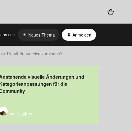
nos.com
Neues Thema
Anmelden
ple TV mit Sonos Five verbinden?
Anstehende visuelle Änderungen und
Kategorieanpassungen für die
Community
vor 3 Jahren