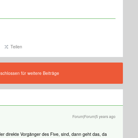
Teilen
eschlossen für weitere Beiträge
Forum|Forum|5 years ago
er direkte Vorgänger des Five, sind, dann geht das, da