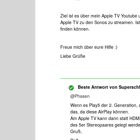
Ziel ist es über mein Apple TV Youtube 
Apple TV zu den Sonos zu streamen. Ist
finden können.
Freue mich über eure Hilfe :)
Liebe Grüße
Beste Antwort von
Supersch
@Phasen
Wenn es Play5 der 2. Generation, a
das, da diese AirPlay können.
Am Apple TV kann dann statt HDMI
des 5er Stereopaares gelegt werd
Gruß,