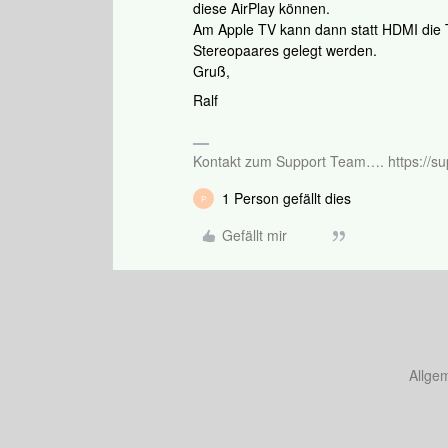
diese AirPlay können.
Am Apple TV kann dann statt HDMI die
Stereopaares gelegt werden.
Gruß,
Ralf
Kontakt zum Support Team…. https://su
1 Person gefällt dies
P
Gefällt mir
Allge