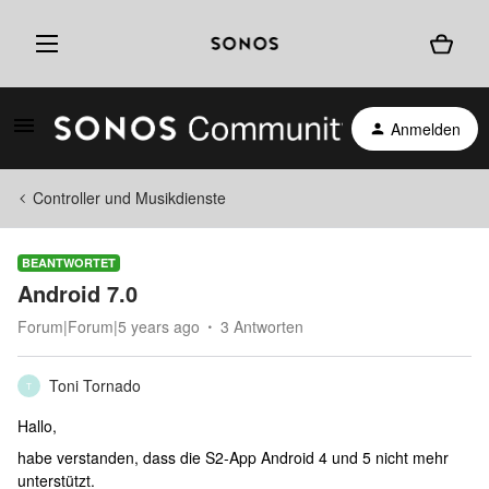
Anmelden
Controller und Musikdienste
BEANTWORTET
Android 7.0
Forum|Forum|5 years ago
3 Antworten
Toni Tornado
T
Hallo,
habe verstanden, dass die S2-App Android 4 und 5 nicht mehr
unterstützt.