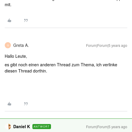
mit.
Greta A.
Forum|Forum|5 years ago
G
Hallo Leute,
es gibt noch einen anderen Thread zum Thema, ich verlinke
diesen Thread dorthin.
Daniel K
Forum|Forum|5 years ago
ANTWORT