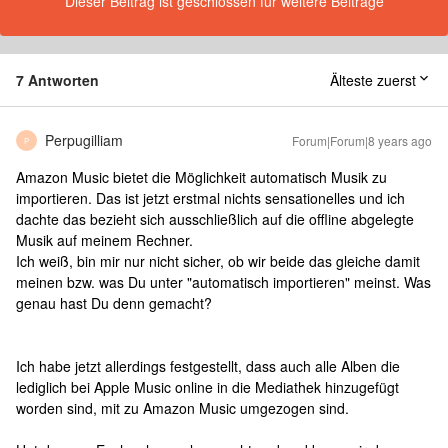
Dieser Beitrag ist geschlossen für weitere Beiträge
7 Antworten
Älteste zuerst
Perpugilliam
Forum|Forum|8 years ago
P
Amazon Music bietet die Möglichkeit automatisch Musik zu
importieren. Das ist jetzt erstmal nichts sensationelles und ich
dachte das bezieht sich ausschließlich auf die offline abgelegte
Musik auf meinem Rechner.
Ich weiß, bin mir nur nicht sicher, ob wir beide das gleiche damit
meinen bzw. was Du unter "automatisch importieren" meinst. Was
genau hast Du denn gemacht?
Ich habe jetzt allerdings festgestellt, dass auch alle Alben die
lediglich bei Apple Music online in die Mediathek hinzugefügt
worden sind, mit zu Amazon Music umgezogen sind.