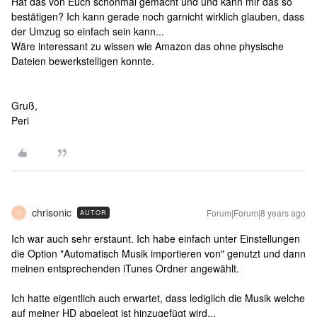
Hat das von Euch schonmal gemacht und und kann mir das so
bestätigen? Ich kann gerade noch garnicht wirklich glauben, dass
der Umzug so einfach sein kann...
Wäre interessant zu wissen wie Amazon das ohne physische
Dateien bewerkstelligen konnte.
Gruß,
Peri
chrisonic
Forum|Forum|8 years ago
AUTOR
C
Ich war auch sehr erstaunt. Ich habe einfach unter Einstellungen
die Option "Automatisch Musik importieren von" genutzt und dann
meinen entsprechenden iTunes Ordner angewählt.
Ich hatte eigentlich auch erwartet, dass lediglich die Musik welche
auf meiner HD abgelegt ist hinzugefügt wird...