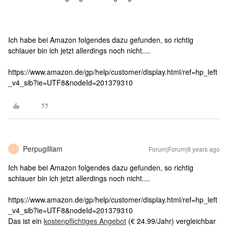
Ich habe bei Amazon folgendes dazu gefunden, so richtig
schlauer bin ich jetzt allerdings noch nicht....
https://www.amazon.de/gp/help/customer/display.html/ref=hp_left
_v4_sib?ie=UTF8&nodeId=201379310
Perpugilliam
Forum|Forum|8 years ago
P
Ich habe bei Amazon folgendes dazu gefunden, so richtig
schlauer bin ich jetzt allerdings noch nicht....
https://www.amazon.de/gp/help/customer/display.html/ref=hp_left
_v4_sib?ie=UTF8&nodeId=201379310
Das ist ein
kostenpflichtiges Angebot
(€ 24.99/Jahr) vergleichbar