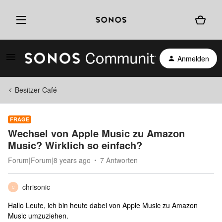
Anmelden
Besitzer Café
FRAGE
Wechsel von Apple Music zu Amazon
Music? Wirklich so einfach?
Forum|Forum|8 years ago
7 Antworten
chrisonic
C
Hallo Leute, ich bin heute dabei von Apple Music zu Amazon
Music umzuziehen.