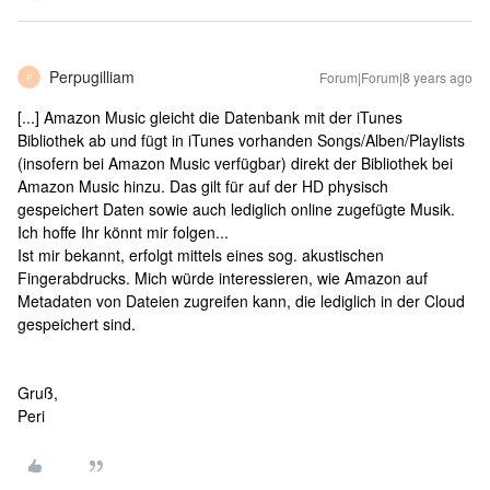
Perpugilliam
Forum|Forum|8 years ago
P
[...] Amazon Music gleicht die Datenbank mit der iTunes
Bibliothek ab und fügt in iTunes vorhanden Songs/Alben/Playlists
(insofern bei Amazon Music verfügbar) direkt der Bibliothek bei
Amazon Music hinzu. Das gilt für auf der HD physisch
gespeichert Daten sowie auch lediglich online zugefügte Musik.
Ich hoffe Ihr könnt mir folgen...
Ist mir bekannt, erfolgt mittels eines sog. akustischen
Fingerabdrucks. Mich würde interessieren, wie Amazon auf
Metadaten von Dateien zugreifen kann, die lediglich in der Cloud
gespeichert sind.
Gruß,
Peri