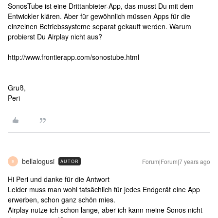
SonosTube ist eine Drittanbieter-App, das musst Du mit dem
Entwickler klären. Aber für gewöhnlich müssen Apps für die
einzelnen Betriebssysteme separat gekauft werden. Warum
probierst Du Airplay nicht aus?
http://www.frontierapp.com/sonostube.html
Gruß,
Peri
bellalogusi
Forum|Forum|7 years ago
AUTOR
B
Hi Peri und danke für die Antwort
Leider muss man wohl tatsächlich für jedes Endgerät eine App
erwerben, schon ganz schön mies.
Airplay nutze ich schon lange, aber ich kann meine Sonos nicht