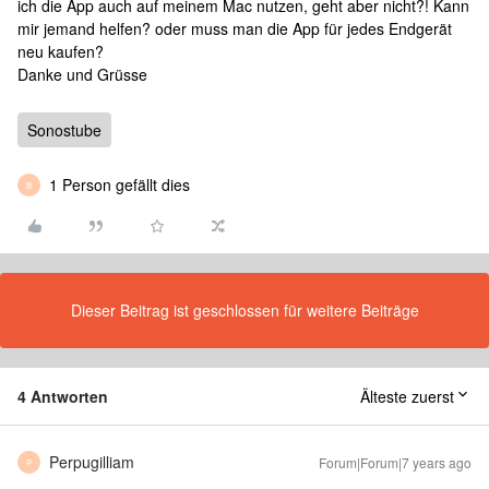
ich die App auch auf meinem Mac nutzen, geht aber nicht?! Kann
mir jemand helfen? oder muss man die App für jedes Endgerät
neu kaufen?
Danke und Grüsse
Sonostube
1 Person gefällt dies
B
Dieser Beitrag ist geschlossen für weitere Beiträge
4 Antworten
Älteste zuerst
Perpugilliam
Forum|Forum|7 years ago
P