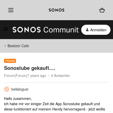
Anmelden
Besitzer Café
FRAGE
Sonostube gekauft....
Forum|Forum|7 years ago
4 Antworten
bellalogusi
B
Hallo zusammen,
ich habe mir vor einiger Zeit die App Sonostube gekauft und
diese funktioniert auf meinem Handy hervorragend - jetzt wollte