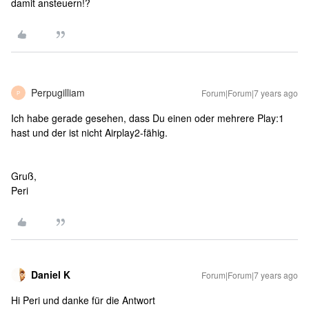
damit ansteuern!?
Perpugilliam
Forum|Forum|7 years ago
P
Ich habe gerade gesehen, dass Du einen oder mehrere Play:1
hast und der ist nicht Airplay2-fähig.
Gruß,
Peri
Daniel K
Forum|Forum|7 years ago
Hi Peri und danke für die Antwort