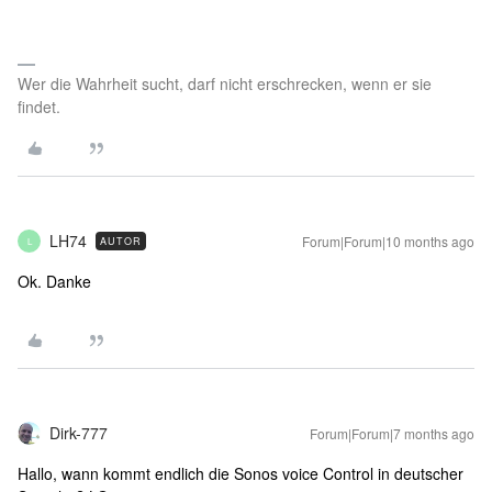
Wer die Wahrheit sucht, darf nicht erschrecken, wenn er sie
findet.
LH74
Forum|Forum|10 months ago
AUTOR
L
Ok. Danke
Dirk-777
Forum|Forum|7 months ago
Hallo, wann kommt endlich die Sonos voice Control in deutscher