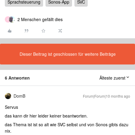
Sprachsteuerung
Sonos-App
SVC
2 Menschen gefällt dies
F
Dieser Beitrag ist geschlossen für weitere Beiträge
6 Antworten
Älteste zuerst
DomB
Forum|Forum|10 months ago
Servus
das kann dir hier leider keiner beantworten.
das Thema ist ist so alt wie SVC selbst und von Sonos gibts dazu
nix.