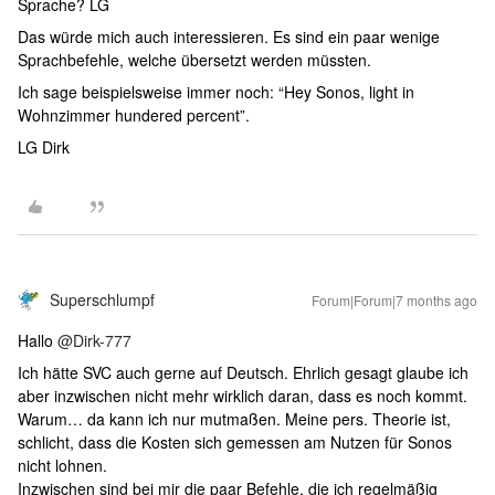
Sprache? LG
Das würde mich auch interessieren. Es sind ein paar wenige
Sprachbefehle, welche übersetzt werden müssten.
Ich sage beispielsweise immer noch: “Hey Sonos, light in
Wohnzimmer hundered percent”.
LG Dirk
Superschlumpf
Forum|Forum|7 months ago
Hallo ​
@Dirk-777
Ich hätte SVC auch gerne auf Deutsch. Ehrlich gesagt glaube ich
aber inzwischen nicht mehr wirklich daran, dass es noch kommt.
Warum… da kann ich nur mutmaßen. Meine pers. Theorie ist,
schlicht, dass die Kosten sich gemessen am Nutzen für Sonos
nicht lohnen.
Inzwischen sind bei mir die paar Befehle, die ich regelmäßig