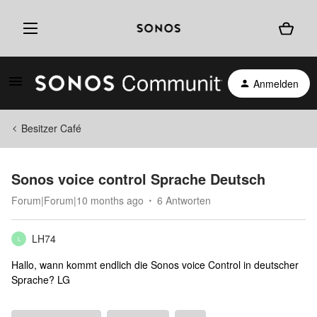
Anmelden
Besitzer Café
Sonos voice control Sprache Deutsch
Forum|Forum|10 months ago
6 Antworten
LH74
L
Hallo, wann kommt endlich die Sonos voice Control in deutscher
Sprache? LG