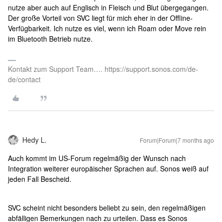
nutze aber auch auf Englisch in Fleisch und Blut übergegangen.
Der große Vorteil von SVC liegt für mich eher in der Offline-
Verfügbarkeit. Ich nutze es viel, wenn ich Roam oder Move rein
im Bluetooth Betrieb nutze.
Kontakt zum Support Team…. https://support.sonos.com/de-
de/contact
Hedy L.
Forum|Forum|7 months ago
Auch kommt im US-Forum regelmäßig der Wunsch nach
Integration weiterer europäischer Sprachen auf. Sonos weiß auf
jeden Fall Bescheid.
SVC scheint nicht besonders beliebt zu sein, den regelmäßigen
abfälligen Bemerkungen nach zu urteilen. Dass es Sonos