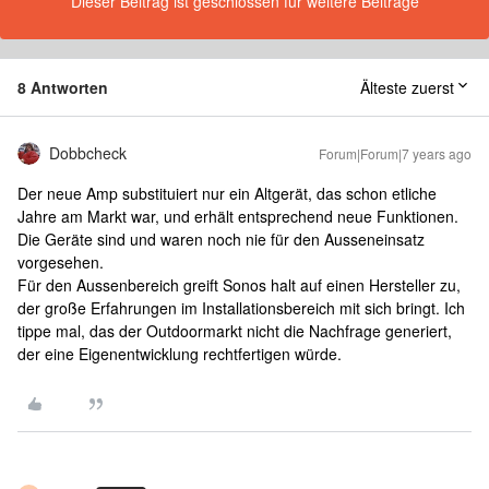
Dieser Beitrag ist geschlossen für weitere Beiträge
8 Antworten
Älteste zuerst
Dobbcheck
Forum|Forum|7 years ago
Der neue Amp substituiert nur ein Altgerät, das schon etliche
Jahre am Markt war, und erhält entsprechend neue Funktionen.
Die Geräte sind und waren noch nie für den Ausseneinsatz
vorgesehen.
Für den Aussenbereich greift Sonos halt auf einen Hersteller zu,
der große Erfahrungen im Installationsbereich mit sich bringt. Ich
tippe mal, das der Outdoormarkt nicht die Nachfrage generiert,
der eine Eigenentwicklung rechtfertigen würde.