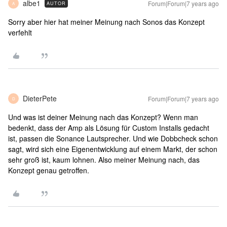
albe1
Forum|Forum|7 years ago
AUTOR
A
Sorry aber hier hat meiner Meinung nach Sonos das Konzept
verfehlt
DieterPete
Forum|Forum|7 years ago
D
Und was ist deiner Meinung nach das Konzept? Wenn man
bedenkt, dass der Amp als Lösung für Custom Installs gedacht
ist, passen die Sonance Lautsprecher. Und wie Dobbcheck schon
sagt, wird sich eine Eigenentwicklung auf einem Markt, der schon
sehr groß ist, kaum lohnen. Also meiner Meinung nach, das
Konzept genau getroffen.