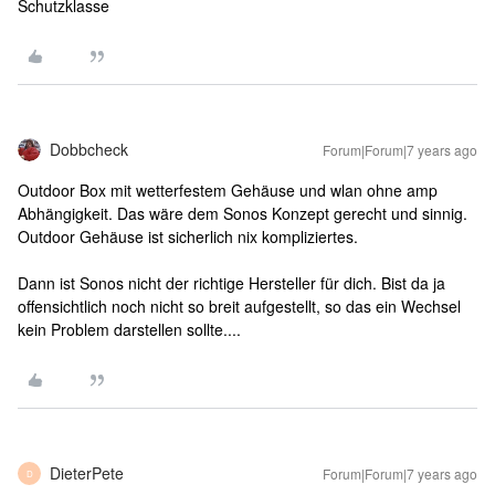
Schutzklasse
Dobbcheck
Forum|Forum|7 years ago
Outdoor Box mit wetterfestem Gehäuse und wlan ohne amp
Abhängigkeit. Das wäre dem Sonos Konzept gerecht und sinnig.
Outdoor Gehäuse ist sicherlich nix kompliziertes.
Dann ist Sonos nicht der richtige Hersteller für dich. Bist da ja
offensichtlich noch nicht so breit aufgestellt, so das ein Wechsel
kein Problem darstellen sollte....
DieterPete
Forum|Forum|7 years ago
D