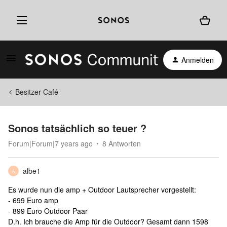
Anmelden
Besitzer Café
Sonos tatsächlich so teuer ?
Forum|Forum|7 years ago
8 Antworten
albe1
A
Es wurde nun die amp + Outdoor Lautsprecher vorgestellt:
- 699 Euro amp
- 899 Euro Outdoor Paar
D.h. Ich brauche die Amp für die Outdoor? Gesamt dann 1598