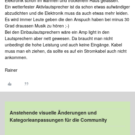
Elektronik schön im warmen und trockenem Haus gelassen.
Ein wetterfester Aktivlautsprecher ist da schon etwas aufwändiger
abzudichten und die Elektronik muss da auch etwas mehr leiden.
Es wird immer Leute geben die den Anspuch haben bei minus 30
Grad draussen Musik zu hören ;-)
Bei den Einbaulautsprechern wäre ein Amp light in den
Lautsprechern aber nett gewesen. Da braucht man nicht
unbedingt die hohe Leistung und auch keine Eingänge. Kabel
muss man eh ziehen, da sollte es auf ein Stromkabel auch nicht
ankommen.
Rainer
Anstehende visuelle Änderungen und
Kategorieanpassungen für die Community