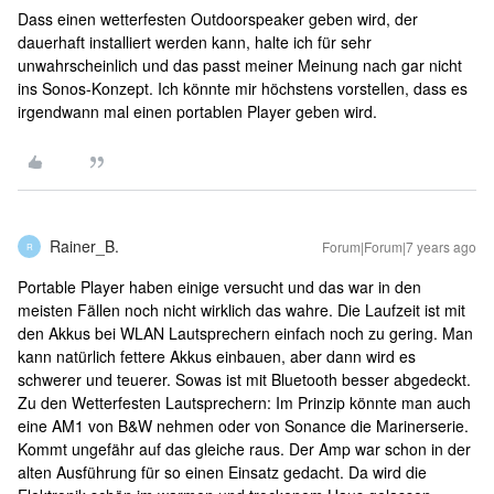
Dass einen wetterfesten Outdoorspeaker geben wird, der
dauerhaft installiert werden kann, halte ich für sehr
unwahrscheinlich und das passt meiner Meinung nach gar nicht
ins Sonos-Konzept. Ich könnte mir höchstens vorstellen, dass es
irgendwann mal einen portablen Player geben wird.
Rainer_B.
Forum|Forum|7 years ago
R
Portable Player haben einige versucht und das war in den
meisten Fällen noch nicht wirklich das wahre. Die Laufzeit ist mit
den Akkus bei WLAN Lautsprechern einfach noch zu gering. Man
kann natürlich fettere Akkus einbauen, aber dann wird es
schwerer und teuerer. Sowas ist mit Bluetooth besser abgedeckt.
Zu den Wetterfesten Lautsprechern: Im Prinzip könnte man auch
eine AM1 von B&W nehmen oder von Sonance die Marinerserie.
Kommt ungefähr auf das gleiche raus. Der Amp war schon in der
alten Ausführung für so einen Einsatz gedacht. Da wird die