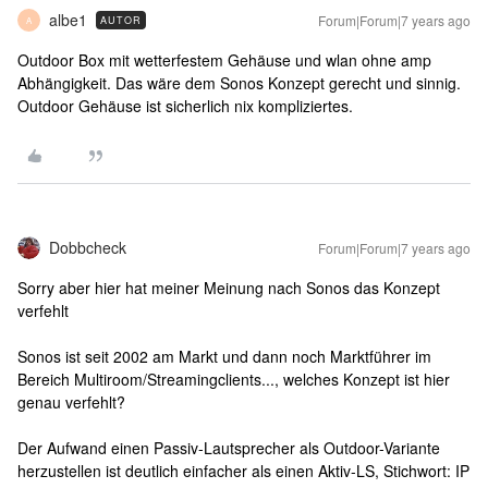
albe1
Forum|Forum|7 years ago
AUTOR
A
Outdoor Box mit wetterfestem Gehäuse und wlan ohne amp
Abhängigkeit. Das wäre dem Sonos Konzept gerecht und sinnig.
Outdoor Gehäuse ist sicherlich nix kompliziertes.
Dobbcheck
Forum|Forum|7 years ago
Sorry aber hier hat meiner Meinung nach Sonos das Konzept
verfehlt
Sonos ist seit 2002 am Markt und dann noch Marktführer im
Bereich Multiroom/Streamingclients..., welches Konzept ist hier
genau verfehlt?
Der Aufwand einen Passiv-Lautsprecher als Outdoor-Variante
herzustellen ist deutlich einfacher als einen Aktiv-LS, Stichwort: IP