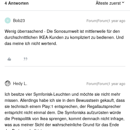
4 Antworten
Älteste zuerst
Bob23
Forum|Forum|1 year ago
B
Wenig überraschend - Die Sonosumwelt ist mittlerweile für den
durchschnittlichen IKEA-Kunden zu kompliziert zu bedienen. Und
das meine ich nicht wertend.
Hedy L.
Forum|Forum|1 year ago
Ich besitze vier Symfonisk-Leuchten und möchte sie nicht mehr
missen. Allerdings habe ich sie in dem Bewusstsein gekauft, dass
sie technisch einem Play:1 entsprechen, der Regallautsprecher
entspricht nicht einmal dem. Die Symfonisks aufzurüsten würde
die Preispolitik von Ikea sprengen, kommt demnach nicht infrage,
was aus meiner Sicht der wahrscheinliche Grund für das Ende