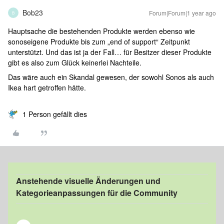
Bob23
Forum|Forum|1 year ago
B
Hauptsache die bestehenden Produkte werden ebenso wie
sonoseigene Produkte bis zum „end of support“ Zeitpunkt
unterstützt. Und das ist ja der Fall… für Besitzer dieser Produkte
gibt es also zum Glück keinerlei Nachteile.
Das wäre auch ein Skandal gewesen, der sowohl Sonos als auch
Ikea hart getroffen hätte.
1 Person gefällt dies
Anstehende visuelle Änderungen und
Kategorieanpassungen für die Community