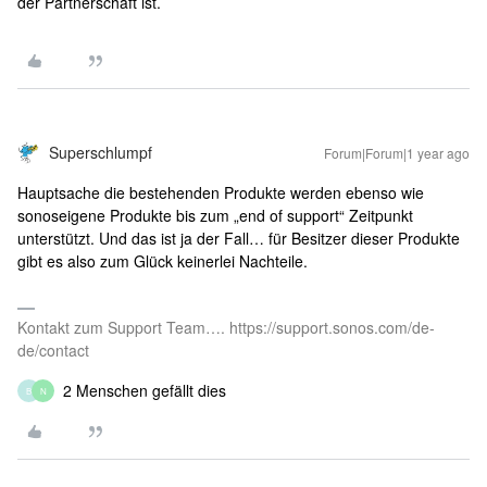
der Partnerschaft ist.
Superschlumpf
Forum|Forum|1 year ago
Hauptsache die bestehenden Produkte werden ebenso wie
sonoseigene Produkte bis zum „end of support“ Zeitpunkt
unterstützt. Und das ist ja der Fall… für Besitzer dieser Produkte
gibt es also zum Glück keinerlei Nachteile.
Kontakt zum Support Team…. https://support.sonos.com/de-
de/contact
2 Menschen gefällt dies
B
N