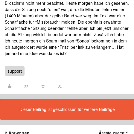
Bildschirm nicht mehr beachtet. Heute morgen habe ich gesehen,
dass die Sitzung noch “offen” war, d.h. die Minuten liefen weiter
(1400 Minuten) aber der gelbe Rand war weg. Im Text war eine
Schaltfläche für “Missbrauch” melden. Die ebenfalls erwähnte
Schalktfläche “Sitzung beenden” fehlte aber. Ich bin jetzt unsicher
ob die Sitzung wirklich beendet war oder nicht. Zusätzlich habe
ich heute morgen ein Spam mail von “Sonos” bekommen in dem
ich aufgefordert wurde eine “Frist” per link zu verlängern… Hat
jemand eine Idee was da los ist?
support
Dieser Beitrag ist geschlossen für weitere Beiträge
2 Antworten
Älteste zuerst