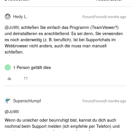
Hedy L.
Forum|Forum|9 months ago
@JoWil
, schließen Sie einfach das Programm (TeamViewer?)
und deinstallieren es anschließend. Es sei denn, Sie verwenden
es noch anderweitig (z. B. beruflich). Ist bei Supportchats im
Webbrowser nicht anders, auch die muss man manuell
schließen.
1 Person gefällt dies
J
Superschlumpf
Forum|Forum|9 months ago
@JoWil
Wenn du unsicher oder beunruhigt bist, kannst du dich auch
nochmal beim Support melden (ich empfehle per Telefon) und