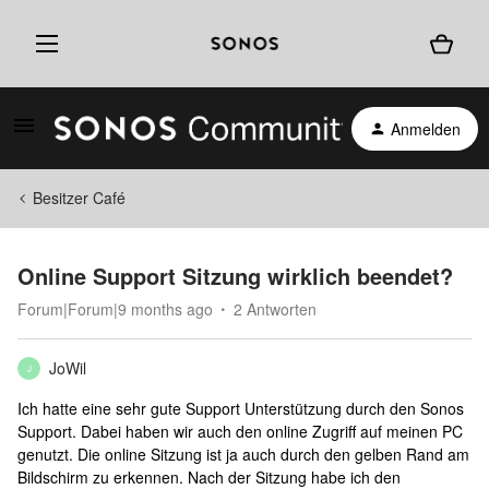
Anmelden
Besitzer Café
Online Support Sitzung wirklich beendet?
Forum|Forum|9 months ago
2 Antworten
JoWil
J
Ich hatte eine sehr gute Support Unterstützung durch den Sonos
Support. Dabei haben wir auch den online Zugriff auf meinen PC
genutzt. Die online Sitzung ist ja auch durch den gelben Rand am
Bildschirm zu erkennen. Nach der Sitzung habe ich den