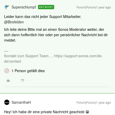
Superschlumpf
Forum|Forum|1 year ago
ANTWORT
Leider kann das nicht jeder Support Mitarbeiter.
@Birsfelden
Ich leite deine Bitte mal an einen Sonos Moderator weiter, der
sich dann hoffentlich hier oder per persönlicher Nachricht bei dir
meldet.
Kontakt zum Support Team…. https://support.sonos.com/de-
de/contact
1 Person gefällt dies
P
SamanthaH
Forum|Forum|1 year ago
Hey! Ich habe dir eine private Nachricht geschickt 😁