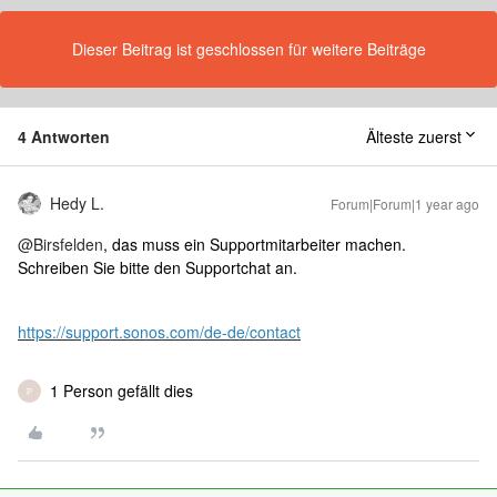
Dieser Beitrag ist geschlossen für weitere Beiträge
4 Antworten
Älteste zuerst
Hedy L.
Forum|Forum|1 year ago
@Birsfelden
, das muss ein Supportmitarbeiter machen.
Schreiben Sie bitte den Supportchat an.
https://support.sonos.com/de-de/contact
1 Person gefällt dies
P