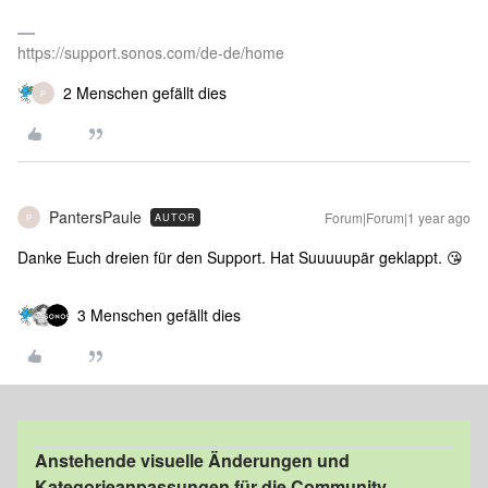
https://support.sonos.com/de-de/home
2 Menschen gefällt dies
P
PantersPaule
Forum|Forum|1 year ago
AUTOR
P
Danke Euch dreien für den Support. Hat Suuuuupär geklappt. 😘
3 Menschen gefällt dies
Anstehende visuelle Änderungen und
Kategorieanpassungen für die Community