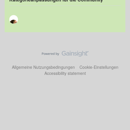
Allgemeine Nutzungsbedingungen
Cookie-Einstellungen
Accessibility statement