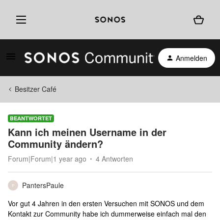
Anmelden
Besitzer Café
BEANTWORTET
Kann ich meinen Username in der
Community ändern?
Forum|Forum|1 year ago
4 Antworten
PantersPaule
P
Vor gut 4 Jahren in den ersten Versuchen mit SONOS und dem
Kontakt zur Community habe ich dummerweise einfach mal den