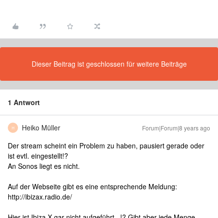
Dieser Beitrag ist geschlossen für weitere Beiträge
1 Antwort
Heiko Müller
Forum|Forum|8 years ago
H
Der stream scheint ein Problem zu haben, pausiert gerade oder
ist evtl. eingestellt!?
An Sonos liegt es nicht.
Auf der Webseite gibt es eine entsprechende Meldung:
http://ibizax.radio.de/
Hier ist Ibiza X gar nicht aufgeführt...!? Gibt aber jede Menge