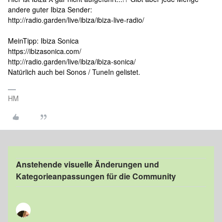
andere guter Ibiza Sender:
http://radio.garden/live/ibiza/ibiza-live-radio/
MeinTipp: Ibiza Sonica
https://ibizasonica.com/
http://radio.garden/live/ibiza/ibiza-sonica/
Natürlich auch bei Sonos / TuneIn gelistet.
HM
Anstehende visuelle Änderungen und
Kategorieanpassungen für die Community