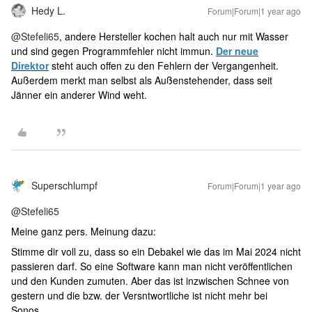
Hedy L.
Forum|Forum|1 year ago
@Stefeli65
, andere Hersteller kochen halt auch nur mit Wasser
und sind gegen Programmfehler nicht immun.
Der neue
Direktor
steht auch offen zu den Fehlern der Vergangenheit.
Außerdem merkt man selbst als Außenstehender, dass seit
Jänner ein anderer Wind weht.
Superschlumpf
Forum|Forum|1 year ago
@Stefeli65
Meine ganz pers. Meinung dazu:
Stimme dir voll zu, dass so ein Debakel wie das im Mai 2024 nicht
passieren darf. So eine Software kann man nicht veröffentlichen
und den Kunden zumuten. Aber das ist inzwischen Schnee von
gestern und die bzw. der Versntwortliche ist nicht mehr bei
Sonos.