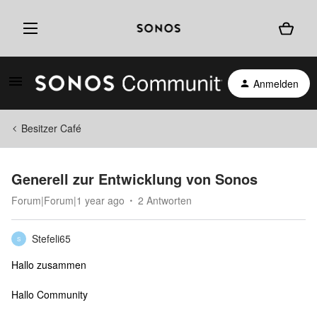
Anmelden
Besitzer Café
Generell zur Entwicklung von Sonos
Forum|Forum|1 year ago
2 Antworten
Stefeli65
S
Hallo zusammen
Hallo Community