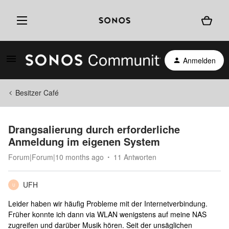
Anmelden
Besitzer Café
Drangsalierung durch erforderliche
Anmeldung im eigenen System
Forum|Forum|10 months ago
11 Antworten
UFH
U
Leider haben wir häufig Probleme mit der Internetverbindung.
Früher konnte ich dann via WLAN wenigstens auf meine NAS
zugreifen und darüber Musik hören. Seit der unsäglichen