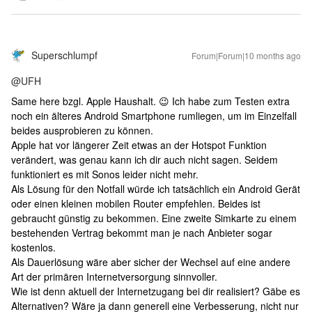
Superschlumpf
Forum|Forum|10 months ago
@UFH
Same here bzgl. Apple Haushalt. 😉 Ich habe zum Testen extra
noch ein älteres Android Smartphone rumliegen, um im Einzelfall
beides ausprobieren zu können.
Apple hat vor längerer Zeit etwas an der Hotspot Funktion
verändert, was genau kann ich dir auch nicht sagen. Seidem
funktioniert es mit Sonos leider nicht mehr.
Als Lösung für den Notfall würde ich tatsächlich ein Android Gerät
oder einen kleinen mobilen Router empfehlen. Beides ist
gebraucht günstig zu bekommen. Eine zweite Simkarte zu einem
bestehenden Vertrag bekommt man je nach Anbieter sogar
kostenlos.
Als Dauerlösung wäre aber sicher der Wechsel auf eine andere
Art der primären Internetversorgung sinnvoller.
Wie ist denn aktuell der Internetzugang bei dir realisiert? Gäbe es
Alternativen? Wäre ja dann generell eine Verbesserung, nicht nur