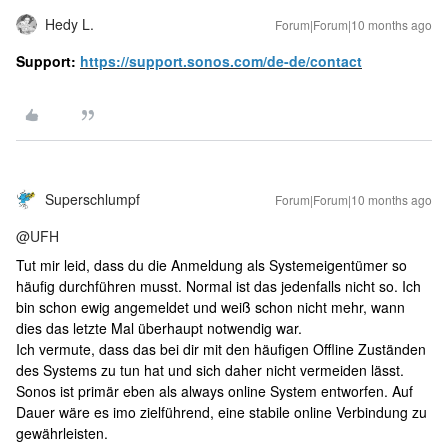
Hedy L.
Forum|Forum|10 months ago
Support:
https://support.sonos.com/de-de/contact
Superschlumpf
Forum|Forum|10 months ago
@UFH
Tut mir leid, dass du die Anmeldung als Systemeigentümer so
häufig durchführen musst. Normal ist das jedenfalls nicht so. Ich
bin schon ewig angemeldet und weiß schon nicht mehr, wann
dies das letzte Mal überhaupt notwendig war.
Ich vermute, dass das bei dir mit den häufigen Offline Zuständen
des Systems zu tun hat und sich daher nicht vermeiden lässt.
Sonos ist primär eben als always online System entworfen. Auf
Dauer wäre es imo zielführend, eine stabile online Verbindung zu
gewährleisten.