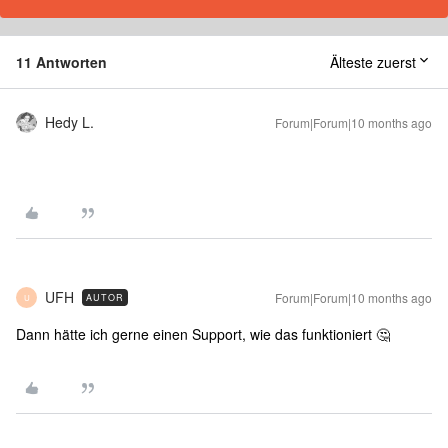
11 Antworten
Älteste zuerst
Hedy L.
Forum|Forum|10 months ago
UFH
Forum|Forum|10 months ago
AUTOR
U
Dann hätte ich gerne einen Support, wie das funktioniert 🤔