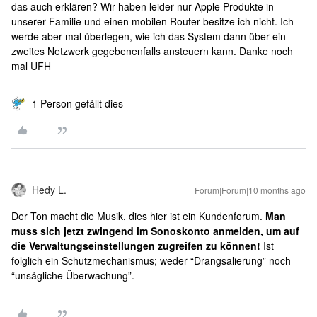
das auch erklären? Wir haben leider nur Apple Produkte in
unserer Familie und einen mobilen Router besitze ich nicht. Ich
werde aber mal überlegen, wie ich das System dann über ein
zweites Netzwerk gegebenenfalls ansteuern kann. Danke noch
mal UFH
1 Person gefällt dies
Hedy L.
Forum|Forum|10 months ago
Der Ton macht die Musik, dies hier ist ein Kundenforum.
Man
muss sich jetzt zwingend im Sonoskonto anmelden, um auf
die Verwaltungseinstellungen zugreifen zu können!
Ist
folglich ein Schutzmechanismus; weder “Drangsalierung” noch
“unsägliche Überwachung”.