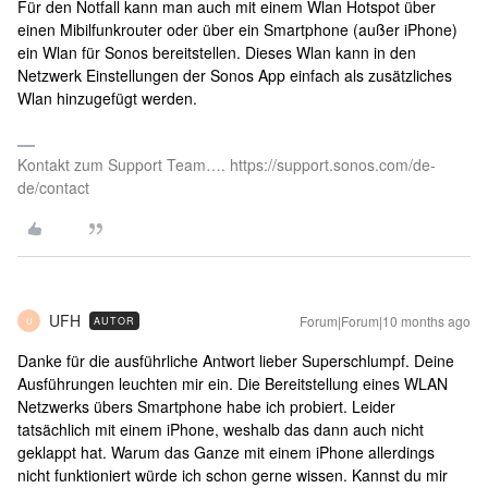
Für den Notfall kann man auch mit einem Wlan Hotspot über
einen Mibilfunkrouter oder über ein Smartphone (außer iPhone)
ein Wlan für Sonos bereitstellen. Dieses Wlan kann in den
Netzwerk Einstellungen der Sonos App einfach als zusätzliches
Wlan hinzugefügt werden.
Kontakt zum Support Team…. https://support.sonos.com/de-
de/contact
UFH
Forum|Forum|10 months ago
AUTOR
U
Danke für die ausführliche Antwort lieber Superschlumpf. Deine
Ausführungen leuchten mir ein. Die Bereitstellung eines WLAN
Netzwerks übers Smartphone habe ich probiert. Leider
tatsächlich mit einem iPhone, weshalb das dann auch nicht
geklappt hat. Warum das Ganze mit einem iPhone allerdings
nicht funktioniert würde ich schon gerne wissen. Kannst du mir