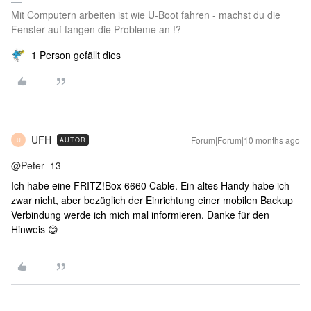
Mit Computern arbeiten ist wie U-Boot fahren - machst du die
Fenster auf fangen die Probleme an !?
1 Person gefällt dies
UFH
Forum|Forum|10 months ago
AUTOR
U
@Peter_13
Ich habe eine FRITZ!Box 6660 Cable. Ein altes Handy habe ich
zwar nicht, aber bezüglich der Einrichtung einer mobilen Backup
Verbindung werde ich mich mal informieren. Danke für den
Hinweis 😊