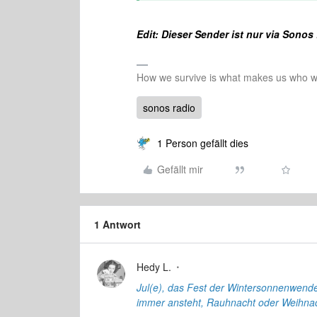
Edit: Dieser Sender ist nur via Sonos
How we survive is what makes us who we
sonos radio
1 Person gefällt dies
Gefällt mir
1 Antwort
Hedy L.
Jul(e), das Fest der Wintersonnenwend
immer ansteht, Rauhnacht oder Weihnac