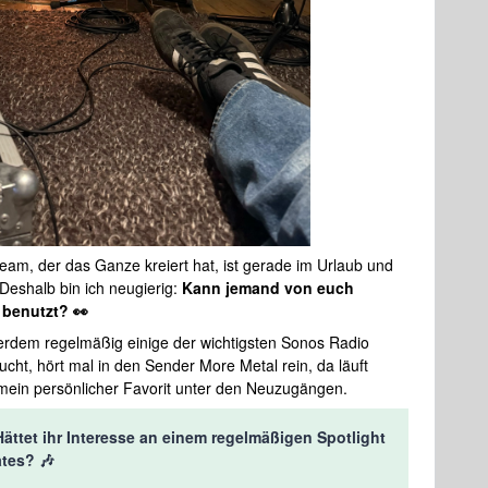
m, der das Ganze kreiert hat, ist gerade im Urlaub und
Deshalb bin ich neugierig:
Kann jemand von euch
 benutzt? 👀
erdem regelmäßig einige der wichtigsten Sonos Radio
ucht, hört mal in den Sender More Metal rein, da läuft
t mein persönlicher Favorit unter den Neuzugängen.
Hättet ihr Interesse an einem regelmäßigen Spotlight
tes? 🎶