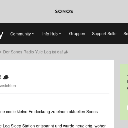
Gruppen
Support Seite
So
Community
Info Hub
Der Sonos Radio Yule Log ist da! 🪵
! 🪵
Ansichten
eine coole kleine Entdeckung zu einem aktuellen Sonos
e Log Sleep Station entspannt und wurde neugierig, woher