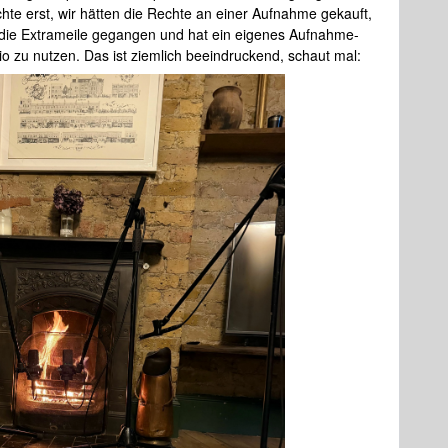
hte erst, wir hätten die Rechte an einer Aufnahme gekauft,
m die Extrameile gegangen und hat ein eigenes Aufnahme-
io zu nutzen. Das ist ziemlich beeindruckend, schaut mal: