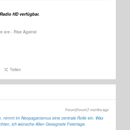
 Radio HD verfügbar.
 are - Rise Against
Teilen
Forum|Forum|7 months ago
e, nimmt im Neopaganismus eine zentrale Rolle ein. Was
hten, ich wünsche Allen Gesegnete Feiertage.