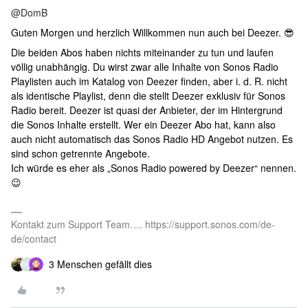
@DomB
Guten Morgen und herzlich Willkommen nun auch bei Deezer. 😎
Die beiden Abos haben nichts miteinander zu tun und laufen
völlig unabhängig. Du wirst zwar alle Inhalte von Sonos Radio
Playlisten auch im Katalog von Deezer finden, aber i. d. R. nicht
als identische Playlist, denn die stellt Deezer exklusiv für Sonos
Radio bereit. Deezer ist quasi der Anbieter, der im Hintergrund
die Sonos Inhalte erstellt. Wer ein Deezer Abo hat, kann also
auch nicht automatisch das Sonos Radio HD Angebot nutzen. Es
sind schon getrennte Angebote.
Ich würde es eher als „Sonos Radio powered by Deezer“ nennen.
😉
Kontakt zum Support Team…. https://support.sonos.com/de-
de/contact
3 Menschen gefällt dies