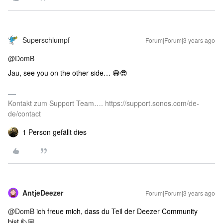
Superschlumpf
Forum|Forum|3 years ago
@DomB
Jau, see you on the other side… 😅😎
Kontakt zum Support Team…. https://support.sonos.com/de-
de/contact
1 Person gefällt dies
AntjeDeezer
Forum|Forum|3 years ago
@DomB
ich freue mich, dass du Teil der Deezer Community
bist 🙋🏼