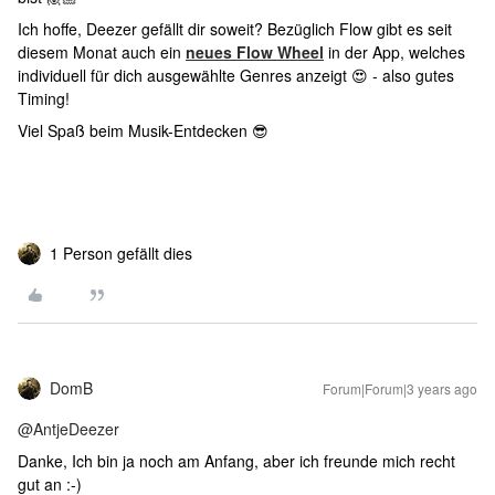
Ich hoffe, Deezer gefällt dir soweit? Bezüglich Flow gibt es seit
diesem Monat auch ein
neues Flow Wheel
in der App, welches
individuell für dich ausgewählte Genres anzeigt 😍 - also gutes
Timing!
Viel Spaß beim Musik-Entdecken 😎
1 Person gefällt dies
DomB
Forum|Forum|3 years ago
@AntjeDeezer
Danke, Ich bin ja noch am Anfang, aber ich freunde mich recht
gut an :-)