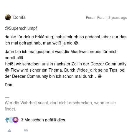
DomB
Forum|Forum|3 years ago
@Superschlumpf
danke für deine Erklärung, hab’s mir eh so gedacht, aber nur das
ich mal gefragt hab, man weiß ja nie 😂.
dann bin ich mal gespannt was die Musikwelt neues für mich
bereit hält
Heißt wir schreiben uns in nachster Zei in der Deezer Community
😂 Flow wird sicher ein Thema. Durch
@dee_dirk
seine Tips bei
der Deezer Community bin ich schon mal durch…😅
Dom
Wer die Wahrheit sucht, darf nicht erschrecken, wenn er sie
findet.
3 Menschen gefällt dies
D