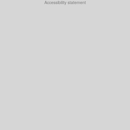
Accessibility statement