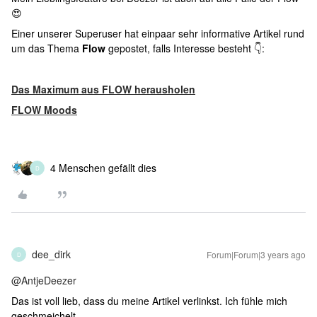
😍
Einer unserer Superuser hat einpaar sehr informative Artikel rund
um das Thema
Flow
gepostet, falls Interesse besteht 👇:
Das Maximum aus FLOW herausholen
FLOW Moods
4 Menschen gefällt dies
D
dee_dirk
Forum|Forum|3 years ago
D
@AntjeDeezer
Das ist voll lieb, dass du meine Artikel verlinkst. Ich fühle mich
geschmeichelt.