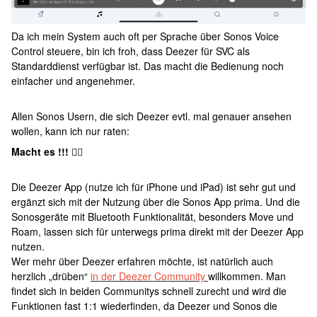
Da ich mein System auch oft per Sprache über Sonos Voice
Control steuere, bin ich froh, dass Deezer für SVC als
Standarddienst verfügbar ist. Das macht die Bedienung noch
einfacher und angenehmer.
Allen Sonos Usern, die sich Deezer evtl. mal genauer ansehen
wollen, kann ich nur raten:
Macht es !!!
👍🏻
Die Deezer App (nutze ich für iPhone und iPad) ist sehr gut und
ergänzt sich mit der Nutzung über die Sonos App prima. Und die
Sonosgeräte mit Bluetooth Funktionalität, besonders Move und
Roam, lassen sich für unterwegs prima direkt mit der Deezer App
nutzen.
Wer mehr über Deezer erfahren möchte, ist natürlich auch
herzlich „drüben“
in der Deezer Community
willkommen. Man
findet sich in beiden Communitys schnell zurecht und wird die
Funktionen fast 1:1 wiederfinden, da Deezer und Sonos die