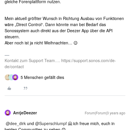
gleiche Forenplattform nutzen.
Mein aktuell größter Wunsch in Richtung Ausbau von Funktionen
wäre „Direct Control“. Dann könnte man bei Bedarf das
Sonossystem auch direkt aus der Deezer App über die API
steuern.
Aber noch ist ja nicht Weihnachten… 😉
Kontakt zum Support Team…. https://support.sonos.com/de-
de/contact
5 Menschen gefällt dies
D
AntjeDeezer
Forum|Forum|3 years ago
@dee_dirk
und
@Superschlumpf
🤗 ich freue mich, euch in
beiden Communities zu sehen 😊