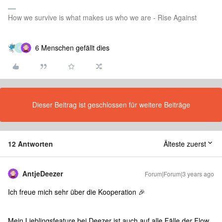
How we survive is what makes us who we are - Rise Against
6 Menschen gefällt dies
D
Dieser Beitrag ist geschlossen für weitere Beiträge
12 Antworten
Älteste zuerst
AntjeDeezer
Forum|Forum|3 years ago
Ich freue mich sehr über die Kooperation 🎉
Mein Lieblingsfeature bei Deezer ist auch auf alle Fälle der Flow