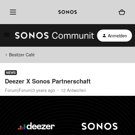
Anmelden
Besitzer Café
NEWS
Deezer X Sonos Partnerschaft
Forum|Forum|3 years ago
12 Antworten