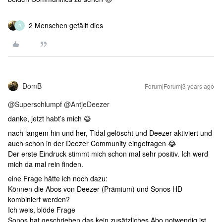
2 Menschen gefällt dies
D
DomB
Forum|Forum|3 years ago
@Superschlumpf
@AntjeDeezer
danke, jetzt habt’s mich 😅
nach langem hin und her, Tidal gelöscht und Deezer aktiviert und
auch schon in der Deezer Community eingetragen 😂
Der erste Eindruck stimmt mich schon mal sehr positiv. Ich werd
mich da mal rein finden.
eine Frage hätte ich noch dazu:
Können die Abos von Deezer (Prämium) und Sonos HD
kombiniert werden?
Ich weis, blöde Frage
Sonos hat geschrieben das kein zusätzliches Abo notwendig ist.