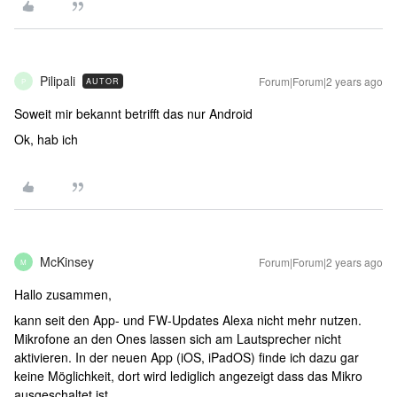
Pilipali
Forum|Forum|2 years ago
AUTOR
P
Soweit mir bekannt betrifft das nur Android
Ok, hab ich
McKinsey
Forum|Forum|2 years ago
M
Hallo zusammen,
kann seit den App- und FW-Updates Alexa nicht mehr nutzen.
Mikrofone an den Ones lassen sich am Lautsprecher nicht
aktivieren. In der neuen App (iOS, iPadOS) finde ich dazu gar
keine Möglichkeit, dort wird lediglich angezeigt dass das Mikro
ausgeschaltet ist.