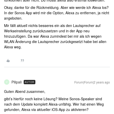
funktioniert aber nicht. Du musst alexa also erstmal loswerden.
Okay, danke für die Rückmeldung. Aber wie werde ich Alexa los?
In der Sonos App wird mir die Option, Alexa zu entfernen, ja nicht
angeboten.
Mir fällt aktuell nichts besseres ein als den Lautsprecher auf
Werkseinstellung zurückzusetzen und in der App neu
hinzuzufügen. Da war Alexa zumindest bei mir als ich wegen
WLAN Änderung die Lautsprecher zurückgesetzt habe bei allen
Alexa weg.
Pilipali
Forum|Forum|2 years ago
AUTOR
P
Guten Abend zusammen,
gibt’s hierfür noch keine Lösung? Meine Sonos-Speaker sind
nach dem Update komplett Alexa-unfähig. Wer hat einen Weg
gefunden, Alexa via aktueller iOS-App zu aktivieren?