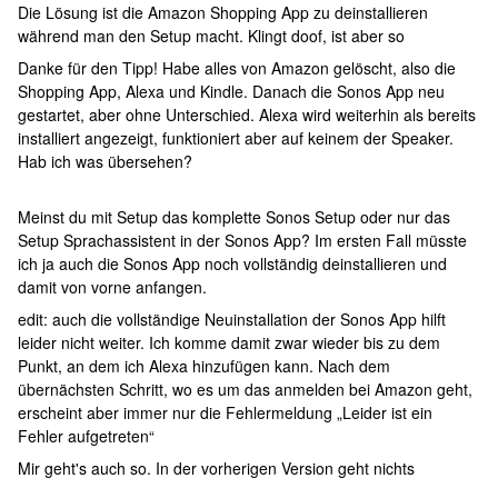
Die Lösung ist die Amazon Shopping App zu deinstallieren
während man den Setup macht. Klingt doof, ist aber so
Danke für den Tipp! Habe alles von Amazon gelöscht, also die
Shopping App, Alexa und Kindle. Danach die Sonos App neu
gestartet, aber ohne Unterschied. Alexa wird weiterhin als bereits
installiert angezeigt, funktioniert aber auf keinem der Speaker.
Hab ich was übersehen?
Meinst du mit Setup das komplette Sonos Setup oder nur das
Setup Sprachassistent in der Sonos App? Im ersten Fall müsste
ich ja auch die Sonos App noch vollständig deinstallieren und
damit von vorne anfangen.
edit: auch die vollständige Neuinstallation der Sonos App hilft
leider nicht weiter. Ich komme damit zwar wieder bis zu dem
Punkt, an dem ich Alexa hinzufügen kann. Nach dem
übernächsten Schritt, wo es um das anmelden bei Amazon geht,
erscheint aber immer nur die Fehlermeldung „Leider ist ein
Fehler aufgetreten“
Mir geht's auch so. In der vorherigen Version geht nichts