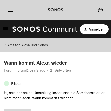
Anmelden
Amazon Alexa und Sonos
Wann kommt Alexa wieder
Forum|Forum|2 years ago
21 Antworten
Pilipali
P
Hi, seid der neuen Umstellung lassen sich die Sprachassistenten
nicht mehr laden. Wann kommt das wieder?