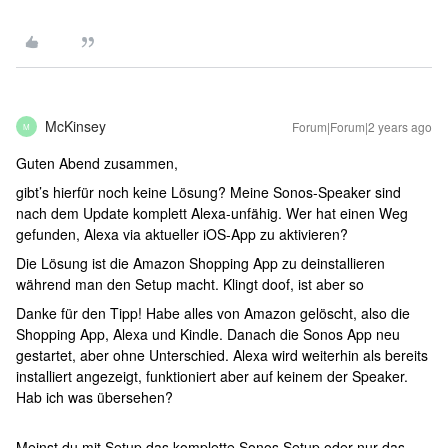
McKinsey
Forum|Forum|2 years ago
M
Guten Abend zusammen,
gibt’s hierfür noch keine Lösung? Meine Sonos-Speaker sind
nach dem Update komplett Alexa-unfähig. Wer hat einen Weg
gefunden, Alexa via aktueller iOS-App zu aktivieren?
Die Lösung ist die Amazon Shopping App zu deinstallieren
während man den Setup macht. Klingt doof, ist aber so
Danke für den Tipp! Habe alles von Amazon gelöscht, also die
Shopping App, Alexa und Kindle. Danach die Sonos App neu
gestartet, aber ohne Unterschied. Alexa wird weiterhin als bereits
installiert angezeigt, funktioniert aber auf keinem der Speaker.
Hab ich was übersehen?
Meinst du mit Setup das komplette Sonos Setup oder nur das