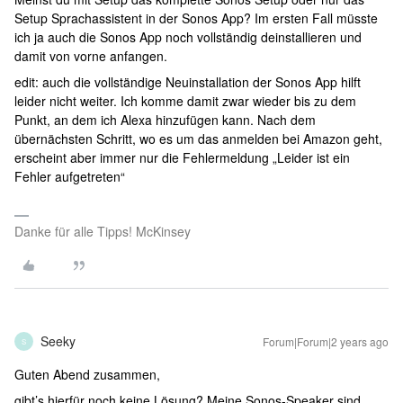
Setup Sprachassistent in der Sonos App? Im ersten Fall müsste
ich ja auch die Sonos App noch vollständig deinstallieren und
damit von vorne anfangen.
edit: auch die vollständige Neuinstallation der Sonos App hilft
leider nicht weiter. Ich komme damit zwar wieder bis zu dem
Punkt, an dem ich Alexa hinzufügen kann. Nach dem
übernächsten Schritt, wo es um das anmelden bei Amazon geht,
erscheint aber immer nur die Fehlermeldung „Leider ist ein
Fehler aufgetreten“
Danke für alle Tipps! McKinsey
Seeky
Forum|Forum|2 years ago
S
Guten Abend zusammen,
gibt’s hierfür noch keine Lösung? Meine Sonos-Speaker sind