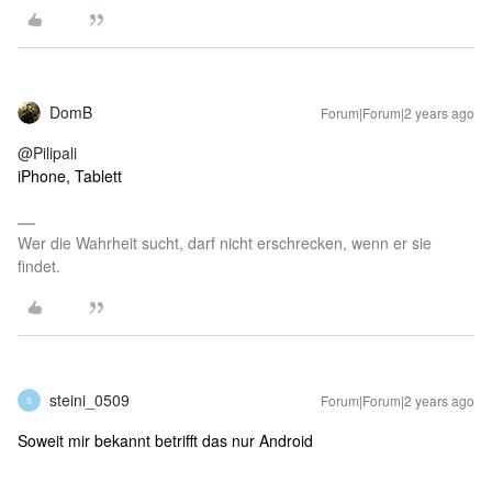
DomB
Forum|Forum|2 years ago
@Pilipali
iPhone, Tablett
Wer die Wahrheit sucht, darf nicht erschrecken, wenn er sie
findet.
steini_0509
Forum|Forum|2 years ago
S
Soweit mir bekannt betrifft das nur Android