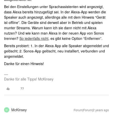
Bei den Einstellungen unter Sprachassistenten wird angezeigt,
dass Alexa bereits hinzugefügt sei. In der Alexa-App werden die
Speaker auch angezeigt, allerdings alle mit dem Hinweis “Gerät
ist offline”. Die Geräte sind derweil aber in Betrieb und spielen
munter Streams. Warum kann ich sie dann nicht mit Alexa
nutzen? Und wie kann man Alexa in der neuen App von Sonos
trennen?
So jedenfalls nicht
, es gibt keine Option “Entfernen”.
Bereits probiert: 1. In der Alexa App alle Speaker abgemeldet und
gelöscht; 2. Sonos-App gelöscht, neu installiert, verbunden und
angemeldet.
Danke für einen Hinweis!
Danke für alle Tipps! McKinsey
McKinsey
Forum|Forum|2 years ago
M