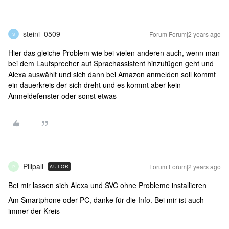
steini_0509
Forum|Forum|2 years ago
S
Hier das gleiche Problem wie bei vielen anderen auch, wenn man
bei dem Lautsprecher auf Sprachassistent hinzufügen geht und
Alexa auswählt und sich dann bei Amazon anmelden soll kommt
ein dauerkreis der sich dreht und es kommt aber kein
Anmeldefenster oder sonst etwas
Pilipali
Forum|Forum|2 years ago
AUTOR
P
Bei mir lassen sich Alexa und SVC ohne Probleme installieren
Am Smartphone oder PC, danke für die Info. Bei mir ist auch
immer der Kreis