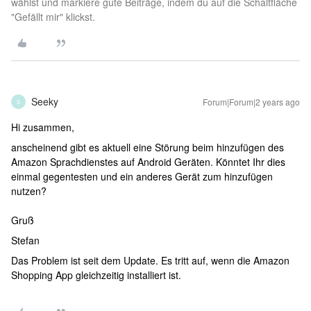
wählst und markiere gute Beiträge, indem du auf die Schaltfläche
"Gefällt mir" klickst.
Seeky
Forum|Forum|2 years ago
S
Hi zusammen,
anscheinend gibt es aktuell eine Störung beim hinzufügen des
Amazon Sprachdienstes auf Android Geräten. Könntet Ihr dies
einmal gegentesten und ein anderes Gerät zum hinzufügen
nutzen?
Gruß
Stefan
Das Problem ist seit dem Update. Es tritt auf, wenn die Amazon
Shopping App gleichzeitig installiert ist.