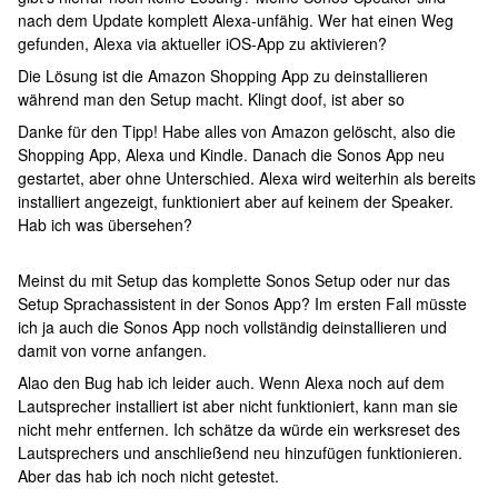
nach dem Update komplett Alexa-unfähig. Wer hat einen Weg
gefunden, Alexa via aktueller iOS-App zu aktivieren?
Die Lösung ist die Amazon Shopping App zu deinstallieren
während man den Setup macht. Klingt doof, ist aber so
Danke für den Tipp! Habe alles von Amazon gelöscht, also die
Shopping App, Alexa und Kindle. Danach die Sonos App neu
gestartet, aber ohne Unterschied. Alexa wird weiterhin als bereits
installiert angezeigt, funktioniert aber auf keinem der Speaker.
Hab ich was übersehen?
Meinst du mit Setup das komplette Sonos Setup oder nur das
Setup Sprachassistent in der Sonos App? Im ersten Fall müsste
ich ja auch die Sonos App noch vollständig deinstallieren und
damit von vorne anfangen.
Alao den Bug hab ich leider auch. Wenn Alexa noch auf dem
Lautsprecher installiert ist aber nicht funktioniert, kann man sie
nicht mehr entfernen. Ich schätze da würde ein werksreset des
Lautsprechers und anschließend neu hinzufügen funktionieren.
Aber das hab ich noch nicht getestet.