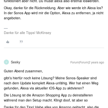
funktioniert aber nicht. Du musst alexa also erstmal loswerden.
Okay, danke für die Rückmeldung. Aber wie werde ich Alexa los?
In der Sonos App wird mir die Option, Alexa zu entfernen, ja nicht
angeboten.
Danke für alle Tipps! McKinsey
Seeky
Forum|Forum|2 years ago
S
Guten Abend zusammen,
gibt’s hierfür noch keine Lösung? Meine Sonos-Speaker sind
nach dem Update komplett Alexa-unfähig. Wer hat einen Weg
gefunden, Alexa via aktueller iOS-App zu aktivieren?
Die Lösung ist die Amazon Shopping App zu deinstallieren
während man den Setup macht. Klingt doof, ist aber so
Danke für den Tipp! Habe alles von Amazon gelöscht, also die