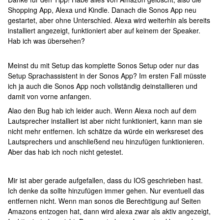
Shopping App, Alexa und Kindle. Danach die Sonos App neu
gestartet, aber ohne Unterschied. Alexa wird weiterhin als bereits
installiert angezeigt, funktioniert aber auf keinem der Speaker.
Hab ich was übersehen?
Meinst du mit Setup das komplette Sonos Setup oder nur das
Setup Sprachassistent in der Sonos App? Im ersten Fall müsste
ich ja auch die Sonos App noch vollständig deinstallieren und
damit von vorne anfangen.
Alao den Bug hab ich leider auch. Wenn Alexa noch auf dem
Lautsprecher installiert ist aber nicht funktioniert, kann man sie
nicht mehr entfernen. Ich schätze da würde ein werksreset des
Lautsprechers und anschließend neu hinzufügen funktionieren.
Aber das hab ich noch nicht getestet.
Mir ist aber gerade aufgefallen, dass du IOS geschrieben hast.
Ich denke da sollte hinzufügen immer gehen. Nur eventuell das
entfernen nicht. Wenn man sonos die Berechtigung auf Seiten
Amazons entzogen hat, dann wird alexa zwar als aktiv angezeigt,