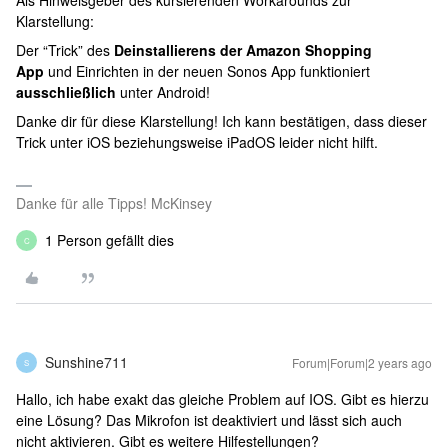
Als Hinweisgeber des kursierenden Workarounds zur
Klarstellung:
Der “Trick” des
Deinstallierens der Amazon Shopping
App
und Einrichten in der neuen Sonos App
funktioniert
ausschließlich
unter Android!
Danke dir für diese Klarstellung! Ich kann bestätigen, dass dieser
Trick unter iOS beziehungsweise iPadOS leider nicht hilft.
Danke für alle Tipps! McKinsey
1 Person gefällt dies
C
Sunshine711
Forum|Forum|2 years ago
S
Hallo, ich habe exakt das gleiche Problem auf IOS. Gibt es hierzu
eine Lösung? Das Mikrofon ist deaktiviert und lässt sich auch
nicht aktivieren. Gibt es weitere Hilfestellungen?