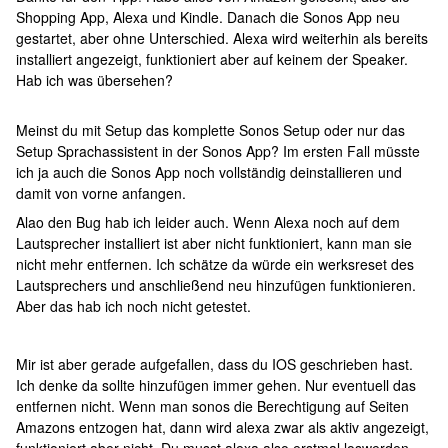
Shopping App, Alexa und Kindle. Danach die Sonos App neu
gestartet, aber ohne Unterschied. Alexa wird weiterhin als bereits
installiert angezeigt, funktioniert aber auf keinem der Speaker.
Hab ich was übersehen?
Meinst du mit Setup das komplette Sonos Setup oder nur das
Setup Sprachassistent in der Sonos App? Im ersten Fall müsste
ich ja auch die Sonos App noch vollständig deinstallieren und
damit von vorne anfangen.
Alao den Bug hab ich leider auch. Wenn Alexa noch auf dem
Lautsprecher installiert ist aber nicht funktioniert, kann man sie
nicht mehr entfernen. Ich schätze da würde ein werksreset des
Lautsprechers und anschließend neu hinzufügen funktionieren.
Aber das hab ich noch nicht getestet.
Mir ist aber gerade aufgefallen, dass du IOS geschrieben hast.
Ich denke da sollte hinzufügen immer gehen. Nur eventuell das
entfernen nicht. Wenn man sonos die Berechtigung auf Seiten
Amazons entzogen hat, dann wird alexa zwar als aktiv angezeigt,