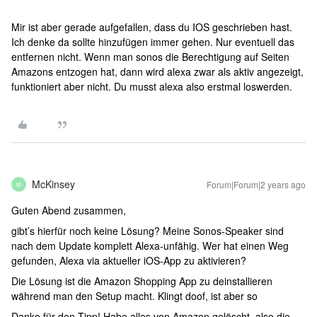
Mir ist aber gerade aufgefallen, dass du IOS geschrieben hast.
Ich denke da sollte hinzufügen immer gehen. Nur eventuell das
entfernen nicht. Wenn man sonos die Berechtigung auf Seiten
Amazons entzogen hat, dann wird alexa zwar als aktiv angezeigt,
funktioniert aber nicht. Du musst alexa also erstmal loswerden.
McKinsey
Forum|Forum|2 years ago
M
Guten Abend zusammen,
gibt’s hierfür noch keine Lösung? Meine Sonos-Speaker sind
nach dem Update komplett Alexa-unfähig. Wer hat einen Weg
gefunden, Alexa via aktueller iOS-App zu aktivieren?
Die Lösung ist die Amazon Shopping App zu deinstallieren
während man den Setup macht. Klingt doof, ist aber so
Danke für den Tipp! Habe alles von Amazon gelöscht, also die