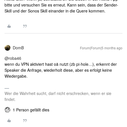
bitte und versuchen Sie es erneut. Kann sein, dass der Sender-
Skill und der Sonos Skill einander in die Quere kommen.
DomB
Forum|Forum|5 months ago
@roba46
wenn du VPN aktiviert hast oä nutzt (zb pi-hole…), erkennt der
Speaker die Anfrage, wiederholt diese, aber es erfolgt keine
Wiedergabe.
Wer die Wahrheit sucht, darf nicht erschrecken, wenn er sie
findet.
1 Person gefällt dies