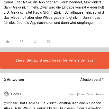
Sonos über Alexa, die App oder am Gerät beendet, funktioniert
dann Alexa nicht mehr. Zwar wird die Eingabe korrekt wieder holt
z.B. Alexa schaltet Radio SRF 1 Zürich Schaffhausen ein; so wird
das wiederholt aber eine Wiedergabe erfolgt nicht. Dann muss
ich dies über die App nachholen und dann wird empfangen.
Dieser Beitrag ist geschlossen für weitere Beiträge
2 Antworten
Älteste zuerst
Hedy L.
Forum|Forum|5 months ago
@roba46
, hat Radio SRF 1 Zürich Schaffhausen einen eigenen
Alexa-Skill? Wenn ja, deinstallieren Sie diesen in der Alexa-App