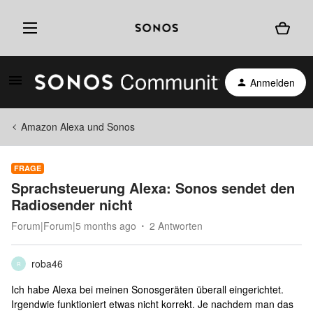
Anmelden
Amazon Alexa und Sonos
FRAGE
Sprachsteuerung Alexa: Sonos sendet den
Radiosender nicht
Forum|Forum|5 months ago
2 Antworten
roba46
R
Ich habe Alexa bei meinen Sonosgeräten überall eingerichtet.
Irgendwie funktioniert etwas nicht korrekt. Je nachdem man das