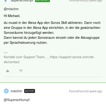
Superschlumpf
Forum|Forum|3 years ago
ANTWORT
@mischm
Hi Michael,
du musst in der Alexa App den Sonos Skill aktivieren. Dann noch
eine Gruppe in der Alexa App einrichten, in der die gewünschten
Sonosräume hinzugefügt werden.
Dann kannst du jeden Sonosraum einzeln oder die Alexagruppe
per Sprachsteuerung nutzen.
Kontakt zum Support Team…. https://support.sonos.com/de-
de/contact
mischm
Forum|Forum|3 years ago
AUTOR
M
@Superschlumpf