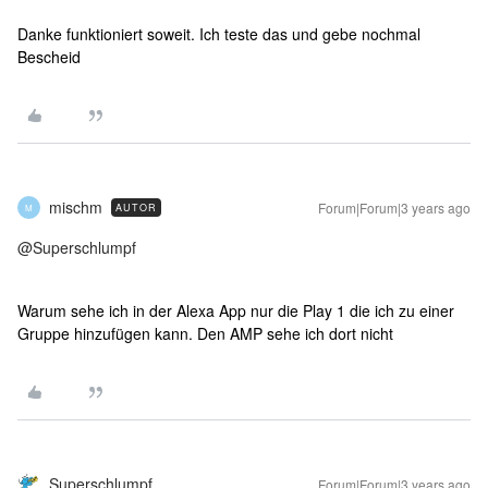
Danke funktioniert soweit. Ich teste das und gebe nochmal
Bescheid
mischm
Forum|Forum|3 years ago
AUTOR
M
@Superschlumpf
Warum sehe ich in der Alexa App nur die Play 1 die ich zu einer
Gruppe hinzufügen kann. Den AMP sehe ich dort nicht
Superschlumpf
Forum|Forum|3 years ago