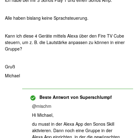
ich habe bei mir 3 Sonos Play 1 und einen Sonos Amp.
Alle haben bislang keine Sprachsteuerung.
Kann ich diese 4 Geräte mittels Alexa über den Fire TV Cube
steuern, um z. B. die Lautstärke anpassen zu können in einer
Gruppe?
Gruß
Michael
Beste Antwort von
Superschlumpf
@mischm
Hi Michael,
du musst in der Alexa App den Sonos Skill
aktivieren. Dann noch eine Gruppe in der
Alexa App einrichten, in der die gewünschten