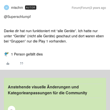
mischm
Forum|Forum|3 years ago
AUTOR
M
@Superschlumpf
Danke dir hat nun funktioniert mit “alle Geräte”. Ich hatte nur
unter “Geräte” (nicht alle Geräte) geschaut und dort waren eben
bei “Gruppen” nur die Play 1 vorhanden.
1 Person gefällt dies
Anstehende visuelle Änderungen und
Kategorieanpassungen für die Community