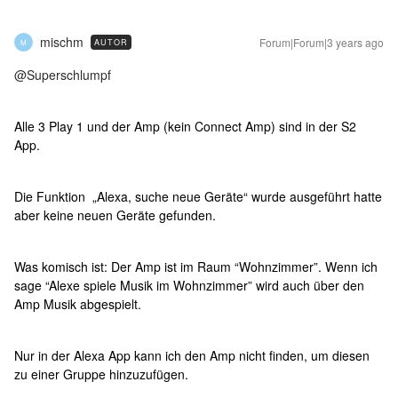
mischm
Forum|Forum|3 years ago
AUTOR
M
@Superschlumpf
Alle 3 Play 1 und der Amp (kein Connect Amp) sind in der S2
App.
Die Funktion „Alexa, suche neue Geräte“ wurde ausgeführt hatte
aber keine neuen Geräte gefunden.
Was komisch ist: Der Amp ist im Raum “Wohnzimmer”. Wenn ich
sage “Alexe spiele Musik im Wohnzimmer” wird auch über den
Amp Musik abgespielt.
Nur in der Alexa App kann ich den Amp nicht finden, um diesen
zu einer Gruppe hinzuzufügen.