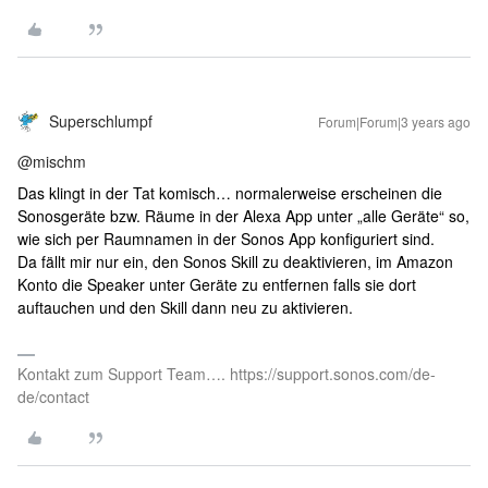
Superschlumpf
Forum|Forum|3 years ago
@mischm
Das klingt in der Tat komisch… normalerweise erscheinen die
Sonosgeräte bzw. Räume in der Alexa App unter „alle Geräte“ so,
wie sich per Raumnamen in der Sonos App konfiguriert sind.
Da fällt mir nur ein, den Sonos Skill zu deaktivieren, im Amazon
Konto die Speaker unter Geräte zu entfernen falls sie dort
auftauchen und den Skill dann neu zu aktivieren.
Kontakt zum Support Team…. https://support.sonos.com/de-
de/contact