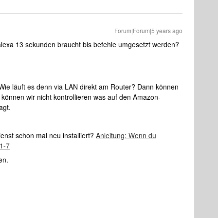
Forum|Forum|5 years ago
 alexa 13 sekunden braucht bis befehle umgesetzt werden?
 Wie läuft es denn via LAN direkt am Router? Dann können
 können wir nicht kontrollieren was auf den Amazon-
agt.
enst schon mal neu installiert?
Anleitung: Wenn du
1-7
en.