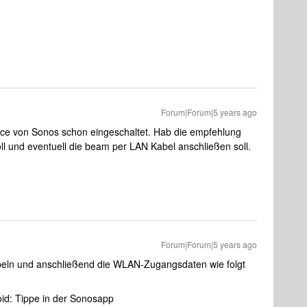
Forum|Forum|5 years ago
vice von Sonos schon eingeschaltet. Hab die empfehlung
l und eventuell die beam per LAN Kabel anschließen soll.
Forum|Forum|5 years ago
eln und anschließend die WLAN-Zugangsdaten wie folgt
oid: Tippe in der Sonosapp