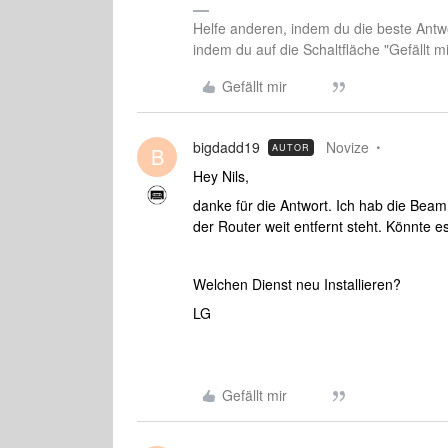
Helfe anderen, indem du die beste Antwo
indem du auf die Schaltfläche "Gefällt mir
Gefällt mir
bigdadd19
Novize
AUTOR
B
Hey Nils,
danke für die Antwort. Ich hab die Beam
der Router weit entfernt steht. Könnte
Welchen Dienst neu Installieren?
LG
Gefällt mir