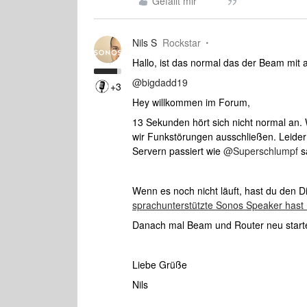
Gefällt mir
Nils S
Rockstar
Hallo, ist das normal das der Beam mit
@bigdadd19
+3
Hey willkommen im Forum,
13 Sekunden hört sich nicht normal an.
wir Funkstörungen ausschließen. Leider
Servern passiert wie
@Superschlumpf
s
Wenn es noch nicht läuft, hast du den Di
sprachunterstützte Sonos Speaker hast 
Danach mal Beam und Router neu start
Liebe Grüße
Nils