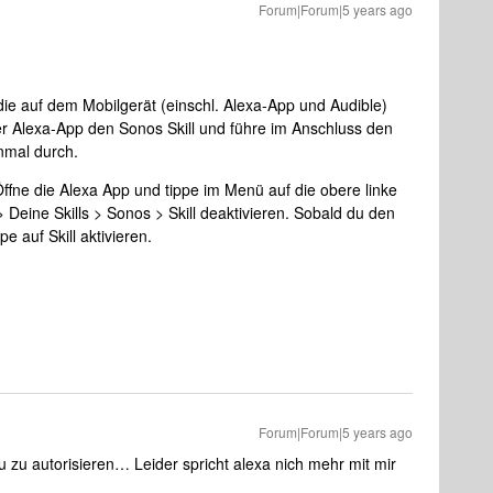
Forum|Forum|5 years ago
ie auf dem Mobilgerät (einschl. Alexa-App und Audible)
der Alexa-App den Sonos Skill und führe im Anschluss den
nmal durch.
 Öffne die Alexa App und tippe im Menü auf die obere linke
 > Deine Skills > Sonos > Skill deaktivieren. Sobald du den
pe auf Skill aktivieren.
Forum|Forum|5 years ago
u zu autorisieren… Leider spricht alexa nich mehr mit mir