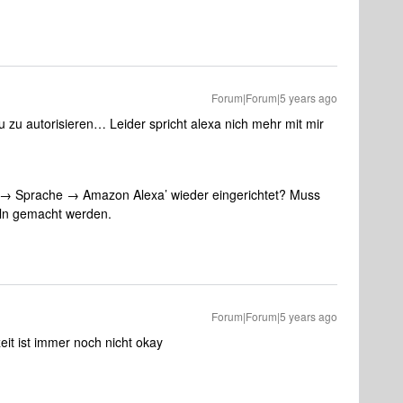
Forum|Forum|5 years ago
u zu autorisieren… Leider spricht alexa nich mehr mit mir
e → Sprache → Amazon Alexa’ wieder eingerichtet? Muss
eln gemacht werden.
Forum|Forum|5 years ago
zeit ist immer noch nicht okay