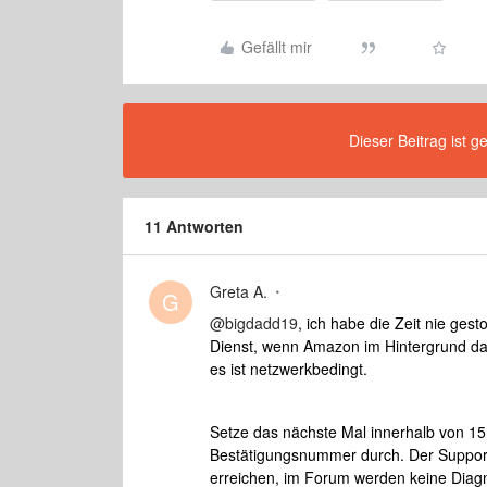
Gefällt mir
Dieser Beitrag ist g
11 Antworten
Greta A.
G
@bigdadd19
, ich habe die Zeit nie ges
Dienst, wenn Amazon im Hintergrund dar
es ist netzwerkbedingt.
Setze das nächste Mal innerhalb von 15
Bestätigungsnummer durch. Der Support
erreichen, im Forum werden keine Diag