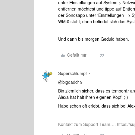
unter Einstellungen auf System > Netz
entfernen möchtest und tippe auf Entfe
der Sonosapp unter 'Einstellungen -->
WM:0 steht; dann befindet sich das Sy
Und dann bis morgen Geduld haben.
Gefällt mir
Superschlumpf
@bigdadd19
Bin ziemlich sicher, dass es temporär a
Alexa hat halt ihren eigenen Kopf. ;-)
Habe schon oft erlebt, dass sich bei Al
Kontakt zum Support Team…. https://su