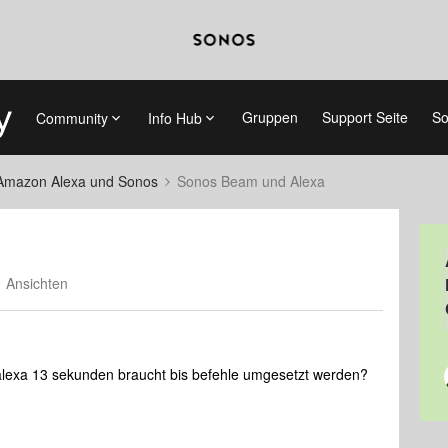
Gruppen
Support Seite
So
Community
Info Hub
Amazon Alexa und Sonos
Sonos Beam und Alexa
 Ansichten
 alexa 13 sekunden braucht bis befehle umgesetzt werden?