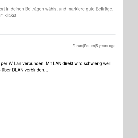
rt in deinen Beiträgen wählst und markiere gute Beiträge,
" klickst.
Forum|Forum|5 years ago
 per W Lan verbunden. Mit LAN direkt wird schwierig weil
 es über DLAN verbinden…