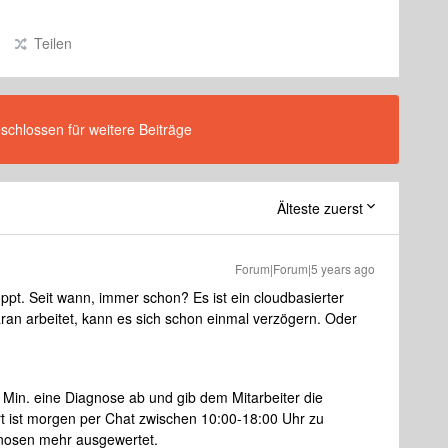
Teilen
eschlossen für weitere Beiträge
Älteste zuerst
Forum|Forum|5 years ago
toppt. Seit wann, immer schon? Es ist ein cloudbasierter
an arbeitet, kann es sich schon einmal verzögern. Oder
 Min. eine Diagnose ab und gib dem Mitarbeiter die
 ist morgen per Chat zwischen 10:00-18:00 Uhr zu
nosen mehr ausgewertet.