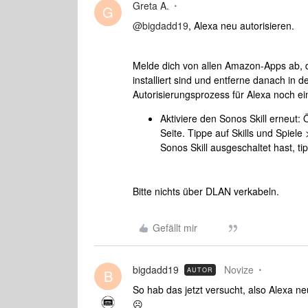
Greta A.
G
@bigdadd19
, Alexa neu autorisieren.
Melde dich von allen Amazon-Apps ab, d
installiert sind und entferne danach in 
Autorisierungsprozess für Alexa noch ei
Aktiviere den Sonos Skill erneut:
Seite. Tippe auf Skills und Spiele
Sonos Skill ausgeschaltet hast, tip
Bitte nichts über DLAN verkabeln.
Gefällt mir
bigdadd19
Novize
AUTOR
B
So hab das jetzt versucht, also Alexa ne
☹️